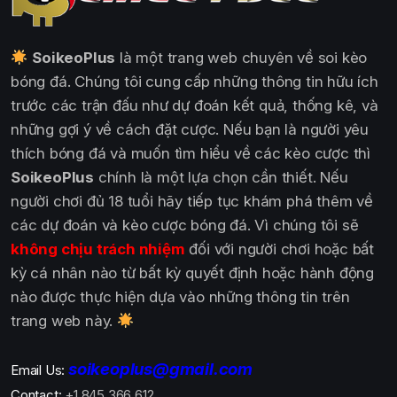
SoikeoPlus
là một trang web chuyên về soi kèo
bóng đá. Chúng tôi cung cấp những thông tin hữu ích
trước các trận đấu như dự đoán kết quả, thống kê, và
những gợi ý về cách đặt cược. Nếu bạn là người yêu
thích bóng đá và muốn tìm hiểu về các kèo cược thì
SoikeoPlus
chính là một lựa chọn cần thiết. Nếu
người chơi đủ 18 tuổi hãy tiếp tục khám phá thêm về
các dự đoán và kèo cược bóng đá. Vì chúng tôi sẽ
không chịu trách nhiệm
đối với người chơi hoặc bất
kỳ cá nhân nào từ bất kỳ quyết định hoặc hành động
nào được thực hiện dựa vào những thông tin trên
trang web này.
soikeoplus@gmail.com
Email Us:
Contact:
+1 845 366 612