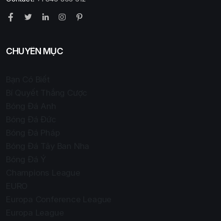
CHUYÊN MỤC
Bạn Có Biết
Bí Quyết Thắng Cược
Bóng Đá Anh
Bóng Đá Đức
Bóng Đá Pháp
Bóng Đá Tây Ban Nha
Bóng Đá Ý
Champions League
EURO
Europa Conference League
Europa League