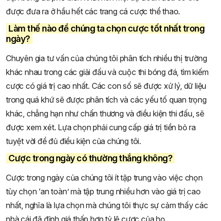
được đưa ra ở hầu hết các trang cá cược thể thao.
Làm thế nào để chúng ta chọn cược tốt nhất trong
ngày?
Chuyên gia tư vấn của chúng tôi phân tích nhiều thị trường
khác nhau trong các giải đấu và cuộc thi bóng đá, tìm kiếm
cược có giá trị cao nhất. Các con số sẽ được xử lý, dữ liệu
trong quá khứ sẽ được phân tích và các yếu tố quan trọng
khác, chẳng hạn như chấn thương và điều kiện thi đấu, sẽ
được xem xét. Lựa chọn phải cung cấp giá trị tiền bỏ ra
tuyệt vời để đủ điều kiện của chúng tôi.
Cược trong ngày có thường thắng không?
Cược trong ngày của chúng tôi ít tập trung vào việc chọn
tùy chọn ‘an toàn’ mà tập trung nhiều hơn vào giá trị cao
nhất, nghĩa là lựa chọn mà chúng tôi thực sự cảm thấy các
nhà cái đã định giá thấp hơn tỷ lệ cược của họ.