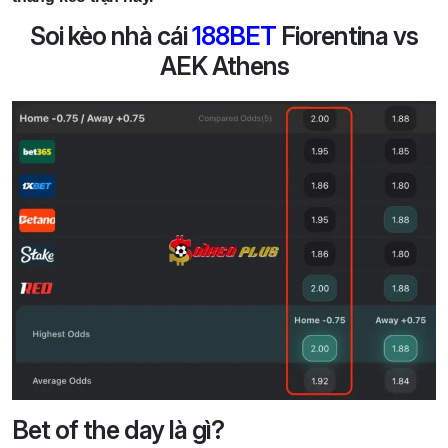
Soi kèo nhà cái
188BET
Fiorentina vs
AEK Athens
Bet of the day là gì?