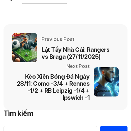
Previous Post
Lật Tẩy Nhà Cái: Rangers
vs Braga (27/11/2025)
Next Post
Kèo Xiên Bóng Đá Ngày
28/11: Como -3/4 + Rennes
-1/2 + RB Leipzig -1/4 +
Ipswich -1
Tìm kiếm