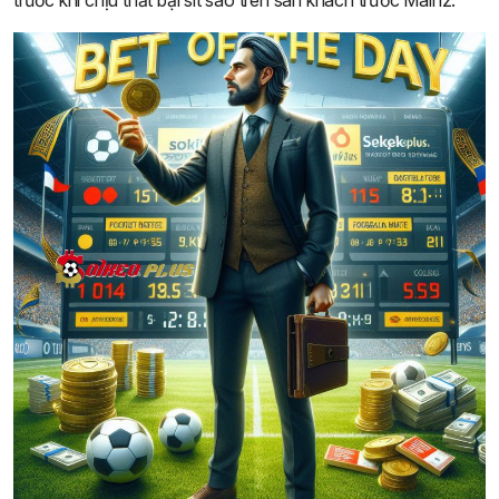
trước khi chịu thất bại sít sao trên sân khách trước Mainz.