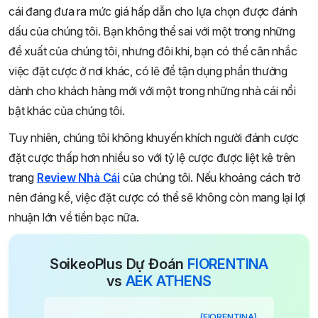
cái đang đưa ra mức giá hấp dẫn cho lựa chọn được đánh
dấu của chúng tôi. Bạn không thể sai với một trong những
đề xuất của chúng tôi, nhưng đôi khi, bạn có thể cân nhắc
việc đặt cược ở nơi khác, có lẽ để tận dụng phần thưởng
dành cho khách hàng mới với một trong những nhà cái nổi
bật khác của chúng tôi.
Tuy nhiên, chúng tôi không khuyến khích người đánh cược
đặt cược thấp hơn nhiều so với tỷ lệ cược được liệt kê trên
trang
Review Nhà Cái
của chúng tôi. Nếu khoảng cách trở
nên đáng kể, việc đặt cược có thể sẽ không còn mang lại lợi
nhuận lớn về tiền bạc nữa.
SoikeoPlus Dự Đoán
FIORENTINA
vs
AEK ATHENS
(FIORENTINA)