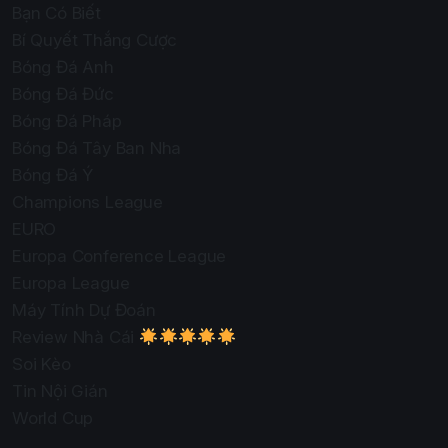
Bạn Có Biết
Bí Quyết Thắng Cược
Bóng Đá Anh
Bóng Đá Đức
Bóng Đá Pháp
Bóng Đá Tây Ban Nha
Bóng Đá Ý
Champions League
EURO
Europa Conference League
Europa League
Máy Tính Dự Đoán
Review Nhà Cái
Soi Kèo
Tin Nội Gián
World Cup