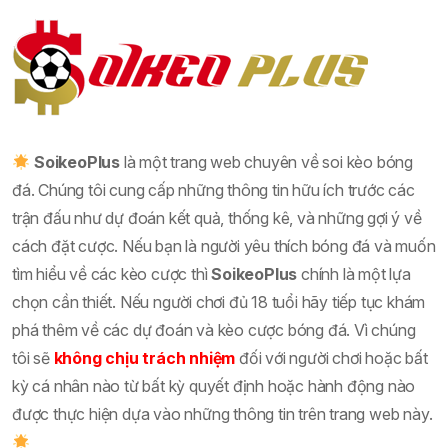
SoikeoPlus
là một trang web chuyên về soi kèo bóng
đá. Chúng tôi cung cấp những thông tin hữu ích trước các
trận đấu như dự đoán kết quả, thống kê, và những gợi ý về
cách đặt cược. Nếu bạn là người yêu thích bóng đá và muốn
tìm hiểu về các kèo cược thì
SoikeoPlus
chính là một lựa
chọn cần thiết. Nếu người chơi đủ 18 tuổi hãy tiếp tục khám
phá thêm về các dự đoán và kèo cược bóng đá. Vì chúng
tôi sẽ
không chịu trách nhiệm
đối với người chơi hoặc bất
kỳ cá nhân nào từ bất kỳ quyết định hoặc hành động nào
được thực hiện dựa vào những thông tin trên trang web này.