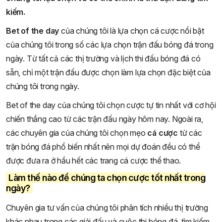
kiếm.
Bet of the day
của chúng tôi là lựa chọn cá cược nổi bật
của chúng tôi trong số các lựa chọn trận đấu bóng đá trong
ngày. Từ tất cả các thị trường và lịch thi đấu bóng đá có
sẵn, chỉ một trận đấu được chọn làm lựa chọn đặc biệt của
chúng tôi trong ngày.
Bet of the day của chúng tôi chọn cược tự tin nhất với cơ hội
chiến thắng cao từ các trận đấu ngày hôm nay. Ngoài ra,
các chuyên gia của chúng tôi chọn mẹo
cá cược
từ các
trận bóng đá phổ biến nhất nên mọi dự đoán đều có thể
được đưa ra ở hầu hết các trang cá cược thể thao.
Làm thế nào để chúng ta chọn cược tốt nhất trong
ngày?
Chuyên gia tư vấn của chúng tôi phân tích nhiều thị trường
khác nhau trong các giải đấu và cuộc thi bóng đá, tìm kiếm