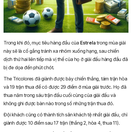
Trong khi đó, mục tiêu hàng đầu của
Estrela
trong mùa giải
này sẽ là cố gắng tránh xa nhóm xuống hạng, sau chiến
dịch thứ hai liên tiếp mà vị thế của họ ở giải đấu hàng đầu đã
bị đe dọa đến phút chót.
The Tricolores đã giành được bảy chiến thắng, tám trận hòa
và 19 trận thua để có được 29 điểm ở mùa giải trước. Họ đã
thua năm trong sáu trận đấu cuối cùng của giải đấu và
không ghi được bàn nào trong số những trận thua đó.
Đội khách cũng có thành tích sân khách tệ nhất giải đấu, chỉ
giành được 10 điểm sau 17 trận (thắng 2, hòa 4, thua 11).