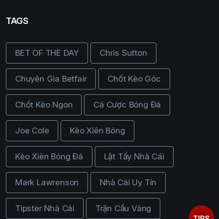
TAGS
BET OF THE DAY
Chris Sutton
Chuyên Gia Betfair
Chốt Kèo Góc
Chốt Kèo Ngon
Cá Cược Bóng Đá
Joe Cole
Kèo Xiên Bóng
Kèo Xiên Bóng Đá
Lật Tẩy Nhà Cái
Mark Lawrenson
Nhà Cái Uy Tín
Tipster Nhà Cái
Trận Cầu Vàng
TIPS