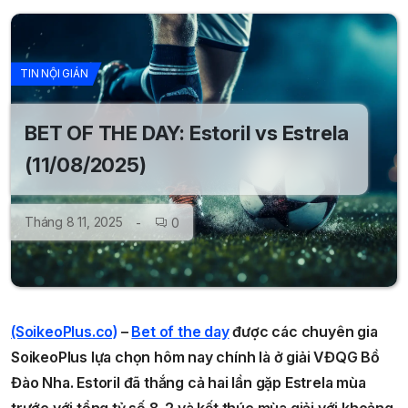
TIN NỘI GIÁN
BET OF THE DAY: Estoril vs Estrela
(11/08/2025)
Tháng 8 11, 2025
0
(SoikeoPlus.co)
–
Bet of the day
được các chuyên gia
SoikeoPlus lựa chọn hôm nay chính là ở giải VĐQG Bồ
Đào Nha. Estoril đã thắng cả hai lần gặp Estrela mùa