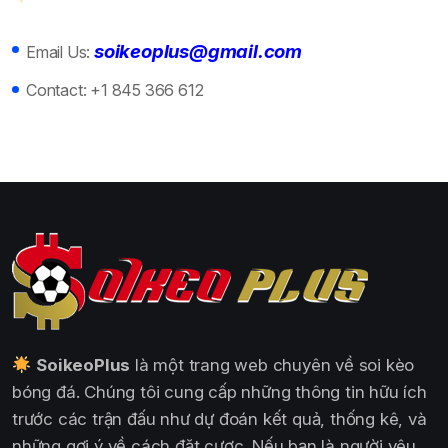
soikeoplus@gmail.com
Email Us:
Contact:
+1 845 366 612
SoikeoPlus
là một trang web chuyên về soi kèo
bóng đá. Chúng tôi cung cấp những thông tin hữu ích
trước các trận đấu như dự đoán kết quả, thống kê, và
những gợi ý về cách đặt cược. Nếu bạn là người yêu