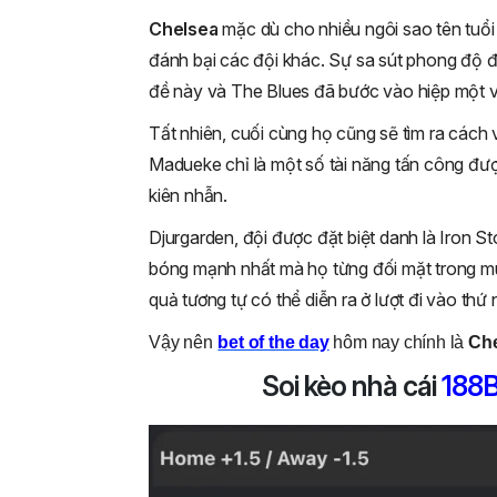
Chelsea
mặc dù cho nhiều ngôi sao tên tuổi c
đánh bại các đội khác. Sự sa sút phong độ đ
đề này và The Blues đã bước vào hiệp một với
Tất nhiên, cuối cùng họ cũng sẽ tìm ra cách
Madueke chỉ là một số tài năng tấn công đượ
kiên nhẫn.
Djurgarden, đội được đặt biệt danh là Iron St
bóng mạnh nhất mà họ từng đối mặt trong mùa 
quả tương tự có thể diễn ra ở lượt đi vào thứ
Vậy
nên
bet of the day
hôm nay chính là
Che
Soi kèo nhà cái
188