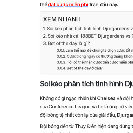
thể
đặt cược miễn phí
trận đấu này.
XEM NHANH
Soi kèo phân tích tình hình Djurgardens 
Soi kèo nhà cái 188BET Djurgardens vs 
Bet of the day là gì?
Làm thế nào để chúng ta chọn cược tốt 
Cược trong ngày có thường thắng khô
Tôi có thể nhận được tiền cược miễn ph
Bet of the day ở đâu?
Soi kèo phân tích tình hình D
Không có gì ngạc nhiên khi
Chelsea
và đội h
của Conference League và họ là ứng cử viên
đội bóng tệ nhất còn lại của giải đấu,
Djurga
Đội bóng đến từ Thụy Điển hiện đang đứng th