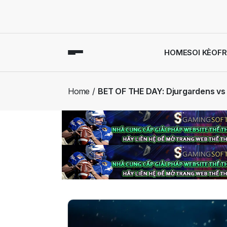
HOME
SOI KÈO
FR
Home
BET OF THE DAY: Djurgardens vs