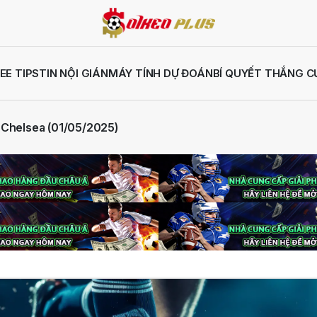
EE TIPS
TIN NỘI GIÁN
MÁY TÍNH DỰ ĐOÁN
BÍ QUYẾT THẮNG 
 Chelsea (01/05/2025)