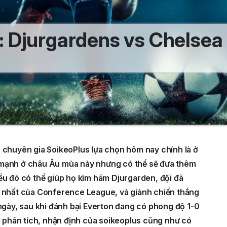
 Djurgardens vs Chelsea
chuyên gia SoikeoPlus lựa chọn hôm nay chính là ở
a mạnh ở châu Âu mùa này nhưng có thể sẽ đưa thêm
iều đó có thể giúp họ kìm hãm Djurgarden, đội đã
ần nhất của Conference League, và giành chiến thắng
 ngày, sau khi đánh bại Everton đang có phong độ 1-0
phân tích, nhận định của soikeoplus cũng như có