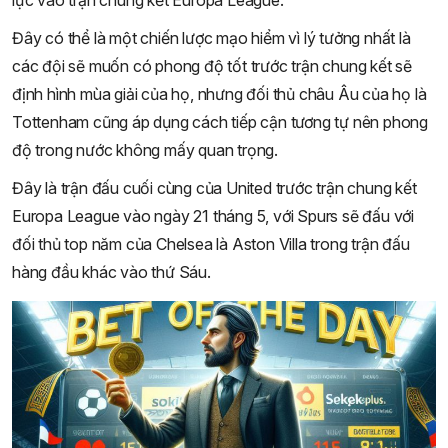
lực vào trận chung kết Europa League.
Đây có thể là một chiến lược mạo hiểm vì lý tưởng nhất là
các đội sẽ muốn có phong độ tốt trước trận chung kết sẽ
định hình mùa giải của họ, nhưng đối thủ châu Âu của họ là
Tottenham cũng áp dụng cách tiếp cận tương tự nên phong
độ trong nước không mấy quan trọng.
Đây là trận đấu cuối cùng của United trước trận chung kết
Europa League vào ngày 21 tháng 5, với Spurs sẽ đấu với
đối thủ top năm của Chelsea là Aston Villa trong trận đấu
hàng đầu khác vào thứ Sáu.