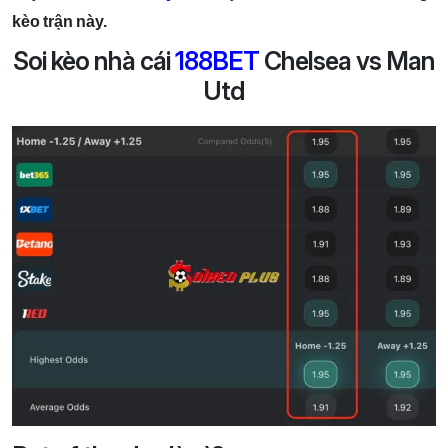
kèo
trận này.
Soi kèo nhà cái
188BET
Chelsea vs Man
Utd