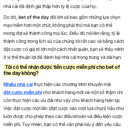
nhà cái đã định giá thấp hơn tỷ lệ cược của họ.
Do đó,
bet of the day
đôi khi sẽ bao gồm những lựa chọn
mạo hiểm hơn một chút, không phải thứ mà bạn có thể
mong đợi sẽ thành công mọi lúc. Điều đó nói lên rằng, tỷ lệ
thành công trong lịch sử của chúng tôi rất cao và bằng cách
đặt cược có giá trị lớn một cách nhất quán, bạn sẽ thấy mình
ở vị thế thuận lợi để đánh bại nhà cái trong trung và dài hạn.
Tôi có thể nhận được tiền cược miễn phí cho bet of
the day không?
Nhiều nhà cái
thực hiện các chương trình khuyến mãi
đặt cược miễn phí
cho khách hàng mới và một số thậm chí
còn thực hiện các ưu đãi như vậy cho khách hàng hiện tại.
Việc đặt cược một lần (đặt cược vào một lựa chọn) hầu như
luôn được cho phép theo các điều khoản và điều kiện cược
miễn phí. Tuy nhiên, bạn có thể cần phải lưu ý đến yêu cầu