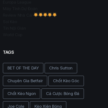
Europa League
Máy Tính Dự Đoán
Review Nhà Cái
Soi Kèo
Tin Nội Gián
World Cup
TAGS
BET OF THE DAY
Chris Sutton
Chuyên Gia Betfair
Chốt Kèo Góc
Chốt Kèo Ngon
Cá Cược Bóng Đá
Joe Cole
Kèo Xiên Bóng