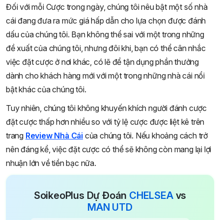
Đối với mỗi Cược trong ngày, chúng tôi nêu bật một số nhà
cái đang đưa ra mức giá hấp dẫn cho lựa chọn được đánh
dấu của chúng tôi. Bạn không thể sai với một trong những
đề xuất của chúng tôi, nhưng đôi khi, bạn có thể cân nhắc
việc đặt cược ở nơi khác, có lẽ để tận dụng phần thưởng
dành cho khách hàng mới với một trong những nhà cái nổi
bật khác của chúng tôi.
Tuy nhiên, chúng tôi không khuyến khích người đánh cược
đặt cược thấp hơn nhiều so với tỷ lệ cược được liệt kê trên
trang
Review Nhà Cái
của chúng tôi. Nếu khoảng cách trở
nên đáng kể, việc đặt cược có thể sẽ không còn mang lại lợi
nhuận lớn về tiền bạc nữa.
SoikeoPlus Dự Đoán
CHELSEA
vs
MAN UTD