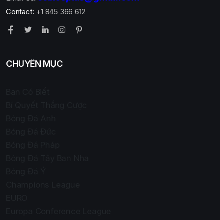
Contact:
+1 845 366 612
CHUYÊN MỤC
Bạn Có Biết
Bí Quyết Thắng Cược
Bóng Đá Anh
Bóng Đá Đức
Bóng Đá Pháp
Bóng Đá Tây Ban Nha
Bóng Đá Ý
Champions League
EURO
Europa Conference League