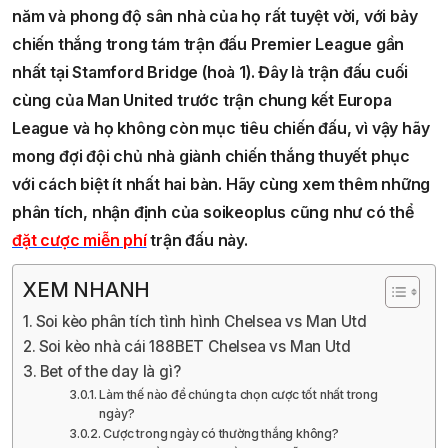
năm và phong độ sân nhà của họ rất tuyệt vời, với bảy
chiến thắng trong tám trận đấu Premier League gần
nhất tại Stamford Bridge (hoà 1). Đây là trận đấu cuối
cùng của Man United trước trận chung kết Europa
League và họ không còn mục tiêu chiến đấu, vì vậy hãy
mong đợi đội chủ nhà giành chiến thắng thuyết phục
với cách biệt ít nhất hai bàn. H
ãy cùng xem thêm những
phân tích, nhận định của soikeoplus cũng như có thể
đặt cược miễn phí
trận đấu này.
XEM NHANH
Soi kèo phân tích tình hình Chelsea vs Man Utd
Soi kèo nhà cái 188BET Chelsea vs Man Utd
Bet of the day là gì?
Làm thế nào để chúng ta chọn cược tốt nhất trong
ngày?
Cược trong ngày có thường thắng không?