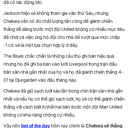
đã có tác động lớn.
Jackson hiện sẽ không tham gia vào thứ Sáu, nhưng
Chelsea vẫn có đủ chất lượng tấn công để giành chiến
thắng dễ dàng trước một đội United không có nhiều mục tiêu
để chơi và việc ủng hộ đội chủ nhà để vượt qua mức chấp
-1 có vẻ là một lựa chọn hợp lý ở đây.
The Blues chắc chắn là những cầu thủ ghi bàn hiệu quả
nhưng họ đã ghi ba bàn vào lưới Liverpool trong trận đấu
trên sân nhà gần nhất của họ và họ đã giành chiến thắng 4-
01 tại Djurgarden vào đầu tháng này.
Chelsea đã giữ sạch lưới sáu lần trong chín trận sân nhà gần
nhất và nếu họ có thể giữ sạch lưới, họ sẽ có thể giành chiến
thắng với cách biệt ít nhất hai bàn trước một đội Man United
không có khả năng chống cự nhiều.
Vậy
nên
bet of the day
hôm nay chính là
Chelsea
sẽ thắng