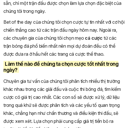
sẵn, chỉ một trận đấu được chọn làm lựa chọn đặc biệt của
chúng tôi trong ngày.
Bet of the day của chúng tôi chọn cược tự tin nhất với cơ hội
chiến thắng cao từ các trận đấu ngày hôm nay. Ngoài ra,
các chuyên gia của chúng tôi chọn mẹo
cá cược
từ các
trận bóng đá phổ biến nhất nên mọi dự đoán đều có thể
được đưa ra ở hầu hết các trang cá cược thể thao.
Làm thế nào để chúng ta chọn cược tốt nhất trong
ngày?
Chuyên gia tư vấn của chúng tôi phân tích nhiều thị trường
khác nhau trong các giải đấu và cuộc thi bóng đá, tìm kiếm
cược có giá trị cao nhất. Các con số sẽ được xử lý, dữ liệu
trong quá khứ sẽ được phân tích và các yếu tố quan trọng
khác, chẳng hạn như chấn thương và điều kiện thi đấu, sẽ
được xem xét. Lựa chọn phải cung cấp giá trị tiền bỏ ra