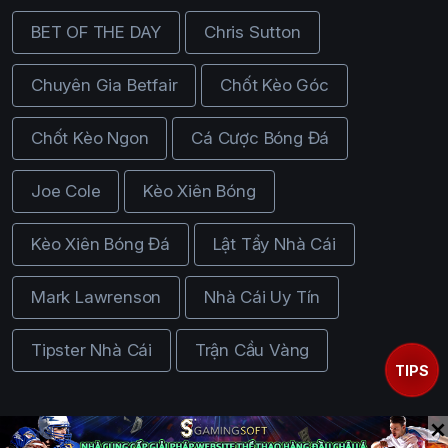
BET OF THE DAY
Chris Sutton
Chuyên Gia Betfair
Chốt Kèo Góc
Chốt Kèo Ngon
Cá Cược Bóng Đá
Joe Cole
Kèo Xiên Bóng
Kèo Xiên Bóng Đá
Lật Tẩy Nhà Cái
Mark Lawrenson
Nhà Cái Uy Tín
Tipster Nhà Cái
Trận Cầu Vàng
TIPS