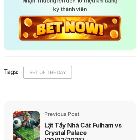
Nhận Thưởng lên đến 10 triệu khi đăng
ký thành viên
Tags:
BET OF THE DAY
Previous Post
Lật Tẩy Nhà Cái: Fulham vs
Crystal Palace