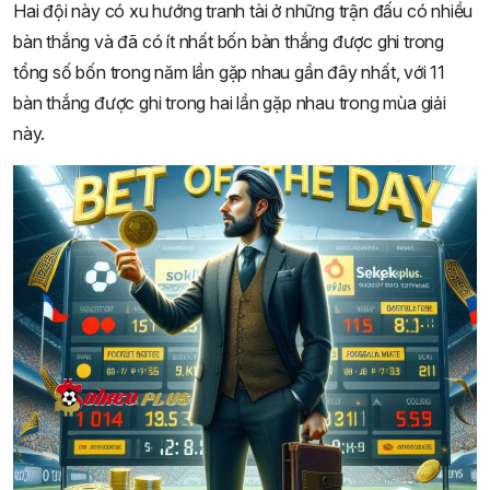
Hai đội này có xu hướng tranh tài ở những trận đấu có nhiều
bàn thắng và đã có ít nhất bốn bàn thắng được ghi trong
tổng số bốn trong năm lần gặp nhau gần đây nhất, với 11
bàn thắng được ghi trong hai lần gặp nhau trong mùa giải
này.