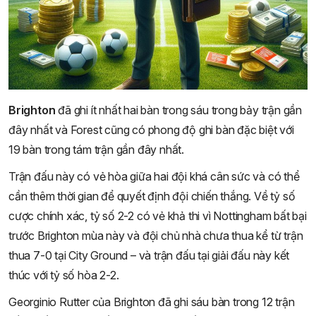
Brighton
đã ghi ít nhất hai bàn trong sáu trong bảy trận gần
đây nhất và Forest cũng có phong độ ghi bàn đặc biệt với
19 bàn trong tám trận gần đây nhất.
Trận đấu này có vẻ hòa giữa hai đội khá cân sức và có thể
cần thêm thời gian để quyết định đội chiến thắng. Về tỷ số
cược chính xác, tỷ số 2-2 có vẻ khả thi vì Nottingham bất bại
trước Brighton mùa này và đội chủ nhà chưa thua kể từ trận
thua 7-0 tại City Ground – và trận đấu tại giải đấu này kết
thúc với tỷ số hòa 2-2.
Georginio Rutter của Brighton đã ghi sáu bàn trong 12 trận