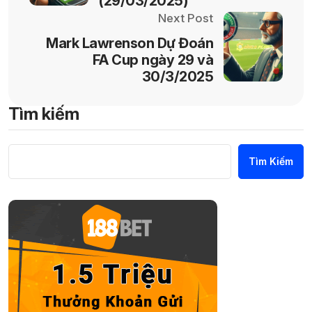
(29/03/2025)
Next Post
Mark Lawrenson Dự Đoán
FA Cup ngày 29 và
30/3/2025
Tìm kiếm
Tìm Kiếm