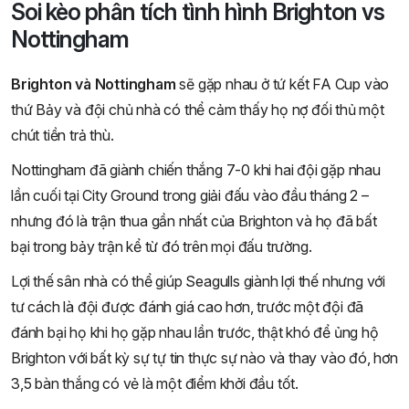
Soi kèo phân tích tình hình Brighton vs
Nottingham
Brighton và Nottingham
sẽ gặp nhau ở tứ kết FA Cup vào
thứ Bảy và đội chủ nhà có thể cảm thấy họ nợ đối thủ một
chút tiền trả thù.
Nottingham đã giành chiến thắng 7-0 khi hai đội gặp nhau
lần cuối tại City Ground trong giải đấu vào đầu tháng 2 –
nhưng đó là trận thua gần nhất của Brighton và họ đã bất
bại trong bảy trận kể từ đó trên mọi đấu trường.
Lợi thế sân nhà có thể giúp Seagulls giành lợi thế nhưng với
tư cách là đội được đánh giá cao hơn, trước một đội đã
đánh bại họ khi họ gặp nhau lần trước, thật khó để ủng hộ
Brighton với bất kỳ sự tự tin thực sự nào và thay vào đó, hơn
3,5 bàn thắng có vẻ là một điểm khởi đầu tốt.