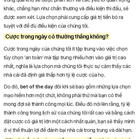
khác, chẳng hạn như chấn thương và điều kiện thi đấu, sẽ
được xem xét. Lựa chọn phải cung cấp giá trị tiền bỏ ra
tuyệt vời để đủ điều kiện của chúng tôi.
Cược trong ngày có thường thắng không?
Cược trong ngày của chúng tôi ít tập trung vào việc chọn
tùy chọn ‘an toàn’ mà tập trung nhiều hơn vào giá trị cao
nhất, nghĩa là lựa chọn mà chúng tôi thực sự cảm thấy các
nhà cái đã định giá thấp hơn tỷ lệ cược của họ.
Do đó,
bet of the day
đôi khi sẽ bao gồm những lựa chọn
mạo hiểm hơn một chút, không phải thứ mà bạn có thể
mong đợi sẽ thành công mọi lúc. Điều đó nói lên rằng, tỷ lệ
thành công trong lịch sử của chúng tôi rất cao và bằng cách
đặt cược có giá trị lớn một cách nhất quán, bạn sẽ thấy mình
ở vị thế thuận lợi để đánh bại nhà cái trong trung và dài hạn.