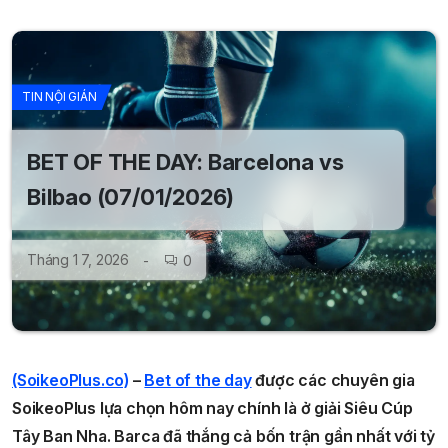
TIN NỘI GIÁN
BET OF THE DAY: Barcelona vs
Bilbao (07/01/2026)
Tháng 1 7, 2026
0
(SoikeoPlus.co)
–
Bet of the day
được các chuyên gia
SoikeoPlus lựa chọn hôm nay chính là ở giải Siêu Cúp
Tây Ban Nha. Barca đã thắng cả bốn trận gần nhất với tỷ