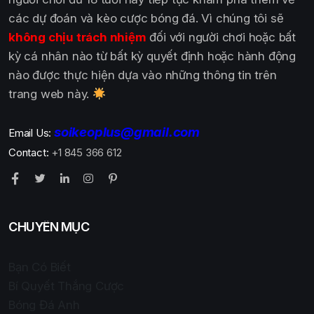
các dự đoán và kèo cược bóng đá. Vì chúng tôi sẽ
không chịu trách nhiệm
đối với người chơi hoặc bất
kỳ cá nhân nào từ bất kỳ quyết định hoặc hành động
nào được thực hiện dựa vào những thông tin trên
trang web này.
soikeoplus@gmail.com
Email Us:
Contact:
+1 845 366 612
CHUYÊN MỤC
Bạn Có Biết
Bí Quyết Thắng Cược
Bóng Đá Anh