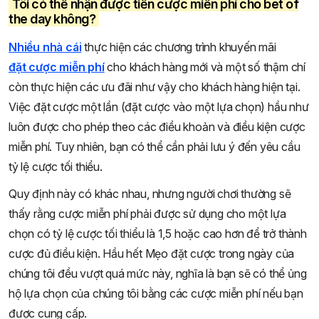
Tôi có thể nhận được tiền cược miễn phí cho bet of
the day không?
Nhiều nhà cái
thực hiện các chương trình khuyến mãi
đặt cược miễn phí
cho khách hàng mới và một số thậm chí
còn thực hiện các ưu đãi như vậy cho khách hàng hiện tại.
Việc đặt cược một lần (đặt cược vào một lựa chọn) hầu như
luôn được cho phép theo các điều khoản và điều kiện cược
miễn phí. Tuy nhiên, bạn có thể cần phải lưu ý đến yêu cầu
tỷ lệ cược tối thiểu.
Quy định này có khác nhau, nhưng người chơi thường sẽ
thấy rằng cược miễn phí phải được sử dụng cho một lựa
chọn có tỷ lệ cược tối thiểu là 1,5 hoặc cao hơn để trở thành
cược đủ điều kiện. Hầu hết Mẹo đặt cược trong ngày của
chúng tôi đều vượt quá mức này, nghĩa là bạn sẽ có thể ủng
hộ lựa chọn của chúng tôi bằng các cược miễn phí nếu bạn
được cung cấp.