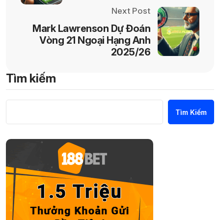
Next Post
Mark Lawrenson Dự Đoán
Vòng 21 Ngoại Hạng Anh
2025/26
Tìm kiếm
Tìm Kiếm