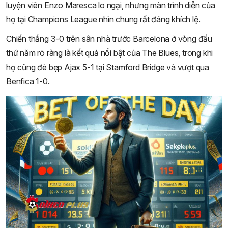
luyện viên Enzo Maresca lo ngại, nhưng màn trình diễn của
họ tại Champions League nhìn chung rất đáng khích lệ.
Chiến thắng 3-0 trên sân nhà trước Barcelona ở vòng đấu
thứ năm rõ ràng là kết quả nổi bật của The Blues, trong khi
họ cũng đè bẹp Ajax 5-1 tại Stamford Bridge và vượt qua
Benfica 1-0.