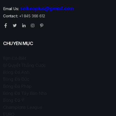
soikeoplus@gmail.com
Email Us:
Contact:
+1 845 366 612
CHUYÊN MỤC
Bạn Có Biết
Bí Quyết Thắng Cược
Bóng Đá Anh
Bóng Đá Đức
Bóng Đá Pháp
Bóng Đá Tây Ban Nha
Bóng Đá Ý
Champions League
EURO