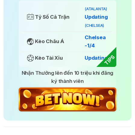
(ATALANTA)
Tỷ Số Cả Trận
Updating
(CHELSEA)
Chelsea
Kèo Châu Á
-1/4
TIPS
Kèo Tài Xỉu
Updating
Nhận Thưởng lên đến 10 triệu khi đăng
ký thành viên