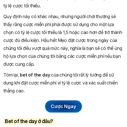
tỷ lệ cược tối thiểu.
Quy định này có khác nhau, nhưng người chơi thường sẽ
thấy rằng cược miễn phí phải được sử dụng cho một lựa
chọn có tỷ lệ cược tối thiểu là 1,5 hoặc cao hơn để trở thành
cược đủ điều kiện. Hầu hết Mẹo đặt cược trong ngày của
chúng tôi đều vượt quá mức này, nghĩa là bạn sẽ có thể ủng
hộ lựa chọn của chúng tôi bằng các cược miễn phí nếu bạn
được cung cấp.
Tóm lại,
bet of the day
của chúng tôi rất lý tưởng để sử
dụng khi đặt cược miễn phí vì tỷ lệ cược và xác suất chiến
thắng cao.
Cược Ngay
Bet of the day ở đâu?