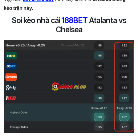
kèo
trận này.
Soi kèo nhà cái
188BET
Atalanta vs
Chelsea