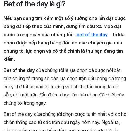
Bet of the day là gì?
Nếu bạn đang tìm kiếm một số ý tưởng cho lần đặt cược
bóng đá tiếp theo của mình, đừng tìm đâu xa. Mẹo đặt
cược trong ngày của chúng tôi –
bet of the day
– là lựa
chọn được xếp hạng hàng đầu do các chuyên gia của
chúng tôi lựa chọn và có thể chính là thứ bạn đang tìm
kiếm.
Bet of the day
của chúng tôi là lựa chọn cá cược nổi bật
của chúng tôi trong số các lựa chọn trận đấu bóng đá trong
ngày. Từ tất cả các thị trường và lịch thi đấu bóng đá có
sẵn, chỉ một trận đấu được chọn làm lựa chọn đặc biệt của
chúng tôi trong ngày.
Bet of the day của chúng tôi chọn cược tự tin nhất với cơ hội
chiến thắng cao từ các trận đấu ngày hôm nay. Ngoài ra,
các chuyên gia của chúng tôi chọn mẹo
cá cược
từ các