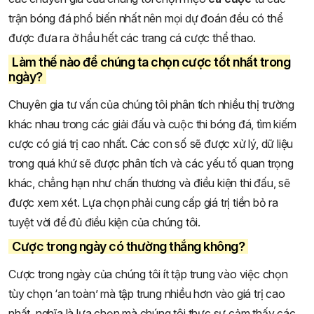
trận bóng đá phổ biến nhất nên mọi dự đoán đều có thể
được đưa ra ở hầu hết các trang cá cược thể thao.
Làm thế nào để chúng ta chọn cược tốt nhất trong
ngày?
Chuyên gia tư vấn của chúng tôi phân tích nhiều thị trường
khác nhau trong các giải đấu và cuộc thi bóng đá, tìm kiếm
cược có giá trị cao nhất. Các con số sẽ được xử lý, dữ liệu
trong quá khứ sẽ được phân tích và các yếu tố quan trọng
khác, chẳng hạn như chấn thương và điều kiện thi đấu, sẽ
được xem xét. Lựa chọn phải cung cấp giá trị tiền bỏ ra
tuyệt vời để đủ điều kiện của chúng tôi.
Cược trong ngày có thường thắng không?
Cược trong ngày của chúng tôi ít tập trung vào việc chọn
tùy chọn ‘an toàn’ mà tập trung nhiều hơn vào giá trị cao
nhất, nghĩa là lựa chọn mà chúng tôi thực sự cảm thấy các