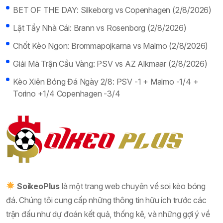
BET OF THE DAY: Silkeborg vs Copenhagen (2/8/2026)
Lật Tẩy Nhà Cái: Brann vs Rosenborg (2/8/2026)
Chốt Kèo Ngon: Brommapojkarna vs Malmo (2/8/2026)
Giải Mã Trận Cầu Vàng: PSV vs AZ Alkmaar (2/8/2026)
Kèo Xiên Bóng Đá Ngày 2/8: PSV -1 + Malmo -1/4 +
Torino +1/4 Copenhagen -3/4
SoikeoPlus
là một trang web chuyên về soi kèo bóng
đá. Chúng tôi cung cấp những thông tin hữu ích trước các
trận đấu như dự đoán kết quả, thống kê, và những gợi ý về