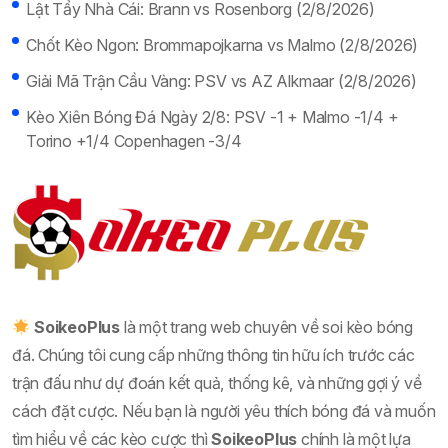
Lật Tẩy Nhà Cái: Brann vs Rosenborg (2/8/2026)
Chốt Kèo Ngon: Brommapojkarna vs Malmo (2/8/2026)
Giải Mã Trận Cầu Vàng: PSV vs AZ Alkmaar (2/8/2026)
Kèo Xiên Bóng Đá Ngày 2/8: PSV -1 + Malmo -1/4 +
Torino +1/4 Copenhagen -3/4
SoikeoPlus
là một trang web chuyên về soi kèo bóng
đá. Chúng tôi cung cấp những thông tin hữu ích trước các
trận đấu như dự đoán kết quả, thống kê, và những gợi ý về
cách đặt cược. Nếu bạn là người yêu thích bóng đá và muốn
tìm hiểu về các kèo cược thì
SoikeoPlus
chính là một lựa