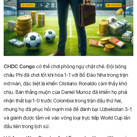
CHDC Congo
có thể chơi phòng ngự chặt chẽ. Đội bóng
châu Phi đã chơi tốt khi hòa 1-1 với Bồ Đào Nha trong trận
mở màn, đặc biệt là khiến Cristiano Ronaldo cảm thấy khó
chịu. Bàn thắng muộn của Daniel Munoz đã khiến họ phải
nhận thất bại 1-0 trước Colombia trong trận đấu thứ hai,
nhưng họ đã phục hồi mạnh mẽ để đánh bại Uzbekistan 3-1
và giành được tấm vé vào vòng loại trực tiếp World Cup lần
đầu tiên trong lịch sử.