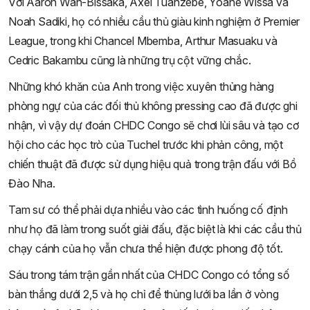
Với Aaron Wan-Bissaka, Axel Tuanzebe, Yoane Wissa và
Noah Sadiki, họ có nhiều cầu thủ giàu kinh nghiệm ở Premier
League, trong khi Chancel Mbemba, Arthur Masuaku và
Cedric Bakambu cũng là những trụ cột vững chắc.
Những khó khăn của Anh trong việc xuyên thủng hàng
phòng ngự của các đối thủ không pressing cao đã được ghi
nhận, vì vậy dự đoán CHDC Congo sẽ chơi lùi sâu và tạo cơ
hội cho các học trò của Tuchel trước khi phản công, một
chiến thuật đã được sử dụng hiệu quả trong trận đấu với Bồ
Đào Nha.
Tam sư có thể phải dựa nhiều vào các tình huống cố định
như họ đã làm trong suốt giải đấu, đặc biệt là khi các cầu thủ
chạy cánh của họ vẫn chưa thể hiện được phong độ tốt.
Sáu trong tám trận gần nhất của CHDC Congo có tổng số
bàn thắng dưới 2,5 và họ chỉ để thủng lưới ba lần ở vòng