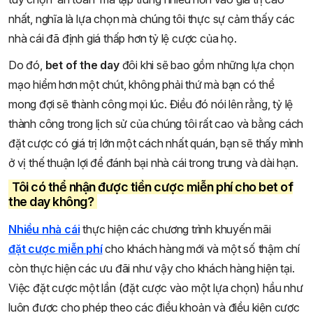
nhất, nghĩa là lựa chọn mà chúng tôi thực sự cảm thấy các
nhà cái đã định giá thấp hơn tỷ lệ cược của họ.
Do đó,
bet of the day
đôi khi sẽ bao gồm những lựa chọn
mạo hiểm hơn một chút, không phải thứ mà bạn có thể
mong đợi sẽ thành công mọi lúc. Điều đó nói lên rằng, tỷ lệ
thành công trong lịch sử của chúng tôi rất cao và bằng cách
đặt cược có giá trị lớn một cách nhất quán, bạn sẽ thấy mình
ở vị thế thuận lợi để đánh bại nhà cái trong trung và dài hạn.
Tôi có thể nhận được tiền cược miễn phí cho bet of
the day không?
Nhiều nhà cái
thực hiện các chương trình khuyến mãi
đặt cược miễn phí
cho khách hàng mới và một số thậm chí
còn thực hiện các ưu đãi như vậy cho khách hàng hiện tại.
Việc đặt cược một lần (đặt cược vào một lựa chọn) hầu như
luôn được cho phép theo các điều khoản và điều kiện cược