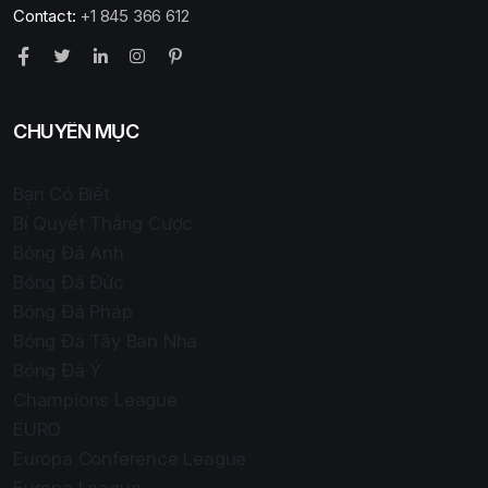
Contact:
+1 845 366 612
CHUYÊN MỤC
Bạn Có Biết
Bí Quyết Thắng Cược
Bóng Đá Anh
Bóng Đá Đức
Bóng Đá Pháp
Bóng Đá Tây Ban Nha
Bóng Đá Ý
Champions League
EURO
Europa Conference League
Europa League