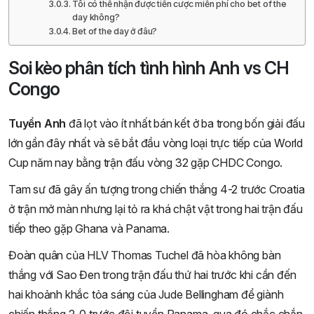
Tôi có thể nhận được tiền cược miễn phí cho bet of the
day không?
Bet of the day ở đâu?
Soi kèo phân tích tình hình Anh vs CH
Congo
Tuyển Anh
đã lọt vào ít nhất bán kết ở ba trong bốn giải đấu
lớn gần đây nhất và sẽ bắt đầu vòng loại trực tiếp của World
Cup năm nay bằng trận đấu vòng 32 gặp CHDC Congo.
Tam sư đã gây ấn tượng trong chiến thắng 4-2 trước Croatia
ở trận mở màn nhưng lại tỏ ra khá chật vật trong hai trận đấu
tiếp theo gặp Ghana và Panama.
Đoàn quân của HLV Thomas Tuchel đã hòa không bàn
thắng với Sao Đen trong trận đấu thứ hai trước khi cần đến
hai khoảnh khắc tỏa sáng của Jude Bellingham để giành