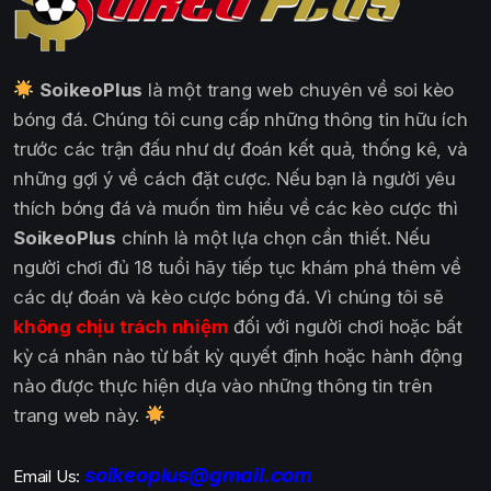
SoikeoPlus
là một trang web chuyên về soi kèo
bóng đá. Chúng tôi cung cấp những thông tin hữu ích
trước các trận đấu như dự đoán kết quả, thống kê, và
những gợi ý về cách đặt cược. Nếu bạn là người yêu
thích bóng đá và muốn tìm hiểu về các kèo cược thì
SoikeoPlus
chính là một lựa chọn cần thiết. Nếu
người chơi đủ 18 tuổi hãy tiếp tục khám phá thêm về
các dự đoán và kèo cược bóng đá. Vì chúng tôi sẽ
không chịu trách nhiệm
đối với người chơi hoặc bất
kỳ cá nhân nào từ bất kỳ quyết định hoặc hành động
nào được thực hiện dựa vào những thông tin trên
trang web này.
soikeoplus@gmail.com
Email Us: