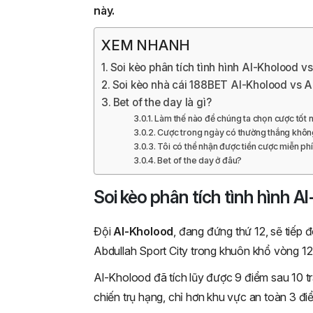
này.
XEM NHANH
Soi kèo phân tích tình hình Al-Kholood vs 
Soi kèo nhà cái 188BET Al-Kholood vs Al
Bet of the day là gì?
Làm thế nào để chúng ta chọn cược tốt 
Cược trong ngày có thường thắng khô
Tôi có thể nhận được tiền cược miễn ph
Bet of the day ở đâu?
Soi kèo phân tích tình hình Al
Đội
Al-Kholood
, đang đứng thứ 12, sẽ tiếp 
Abdullah Sport City trong khuôn khổ vòng 12
Al-Kholood đã tích lũy được 9 điểm sau 10 tr
chiến trụ hạng, chỉ hơn khu vực an toàn 3 đi