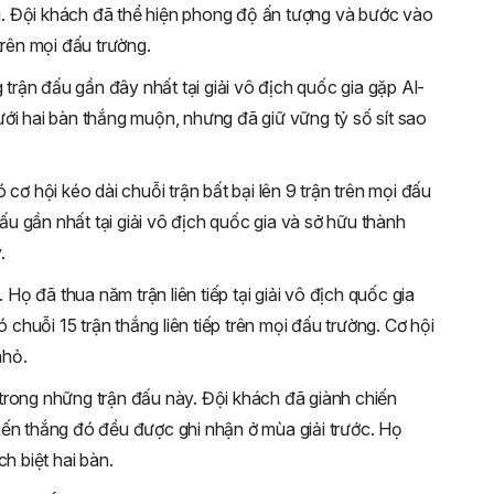
. Đội khách đã thể hiện phong độ ấn tượng và bước vào
 trên mọi đấu trường.
trận đấu gần đây nhất tại giải vô địch quốc gia gặp Al-
lưới hai bàn thắng muộn, nhưng đã giữ vững tỷ số sít sao
ơ hội kéo dài chuỗi trận bất bại lên 9 trận trên mọi đấu
ấu gần nhất tại giải vô địch quốc gia và sở hữu thành
.
Họ đã thua năm trận liên tiếp tại giải vô địch quốc gia
chuỗi 15 trận thắng liên tiếp trên mọi đấu trường. Cơ hội
nhỏ.
 trong những trận đấu này. Đội khách đã giành chiến
hiến thắng đó đều được ghi nhận ở mùa giải trước. Họ
h biệt hai bàn.