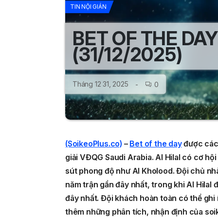
TIN NỘI GIÁN
BET OF THE DAY: 
(31/12/2025)
Tháng 12 31, 2025
0
(SoikeoPlus.co)
–
Bet of the day
được các 
giải VĐQG Saudi Arabia. Al Hilal có cơ hộ
sút phong độ như Al Kholood. Đội chủ nhà
năm trận gần đây nhất, trong khi Al Hilal
đây nhất. Đội khách hoàn toàn có thể ghi 
thêm những phân tích, nhận định của so