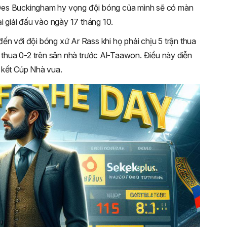
g Des Buckingham hy vọng đội bóng của mình sẽ có màn
ại giải đấu vào ngày 17 tháng 10.
đến với đội bóng xứ Ar Rass khi họ phải chịu 5 trận thua
ận thua 0-2 trên sân nhà trước Al-Taawon. Điều này diễn
ứ kết Cúp Nhà vua.