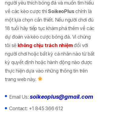
người yêu thích bóng đá và muốn tìm hiểu
về các kèo cược thì
SoikeoPlus
chính là
một lựa chọn cần thiết. Nếu người chơi đủ
18 tuổi hãy tiếp tục khám phá thêm về các
dự đoán và kèo cược bóng đá. Vì chúng
tôi sẽ
không chịu trách nhiệm
đối với
người chơi hoặc bất kỳ cá nhân nào từ bất
kỳ quyết định hoặc hành động nào được
thực hiện dựa vào những thông tin trên
trang web này.
soikeoplus@gmail.com
Email Us:
Contact:
+1 845 366 612