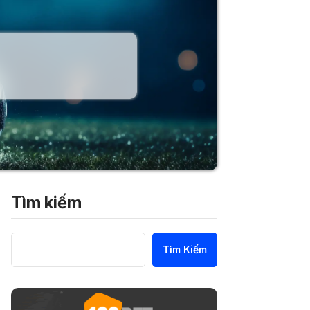
Tìm kiếm
Tìm Kiếm