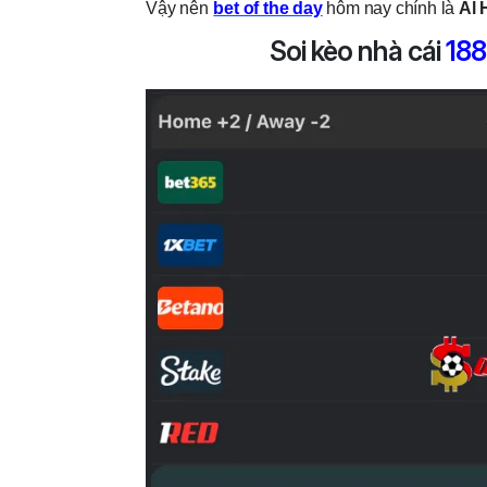
Vậy
nên
bet of the day
hôm nay chính là
Al H
Soi kèo nhà cái
18