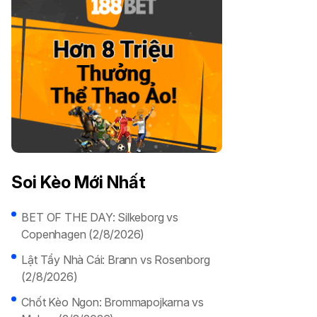
Soi Kèo Mới Nhất
BET OF THE DAY: Silkeborg vs
Copenhagen (2/8/2026)
Lật Tẩy Nhà Cái: Brann vs Rosenborg
(2/8/2026)
Chốt Kèo Ngon: Brommapojkarna vs