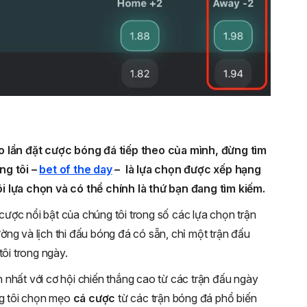
 lần đặt cược bóng đá tiếp theo của mình, đừng tìm
ng tôi –
bet of the day
– là lựa chọn được xếp hạng
 lựa chọn và có thể chính là thứ bạn đang tìm kiếm.
cược nổi bật của chúng tôi trong số các lựa chọn trận
ường và lịch thi đấu bóng đá có sẵn, chỉ một trận đấu
ôi trong ngày.
n nhất với cơ hội chiến thắng cao từ các trận đấu ngày
ng tôi chọn mẹo
cá cược
từ các trận bóng đá phổ biến