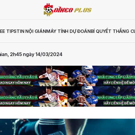
EE TIPS
TIN NỘI GIÁN
MÁY TÍNH DỰ ĐOÁN
BÍ QUYẾT THẮNG 
nian, 2h45 ngày 14/03/2024