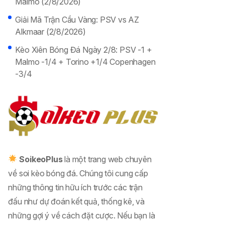
Malmo (2/8/2026)
Giải Mã Trận Cầu Vàng: PSV vs AZ
Alkmaar (2/8/2026)
Kèo Xiên Bóng Đá Ngày 2/8: PSV -1 +
Malmo -1/4 + Torino +1/4 Copenhagen
-3/4
SoikeoPlus
là một trang web chuyên
về soi kèo bóng đá. Chúng tôi cung cấp
những thông tin hữu ích trước các trận
đấu như dự đoán kết quả, thống kê, và
những gợi ý về cách đặt cược. Nếu bạn là