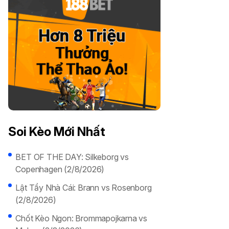
Soi Kèo Mới Nhất
BET OF THE DAY: Silkeborg vs
Copenhagen (2/8/2026)
Lật Tẩy Nhà Cái: Brann vs Rosenborg
(2/8/2026)
Chốt Kèo Ngon: Brommapojkarna vs