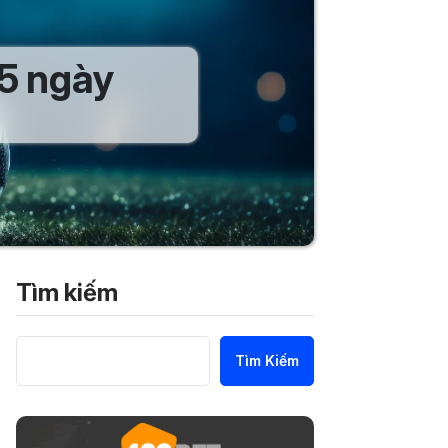
45 ngày
Tìm kiếm
Tìm Kiếm