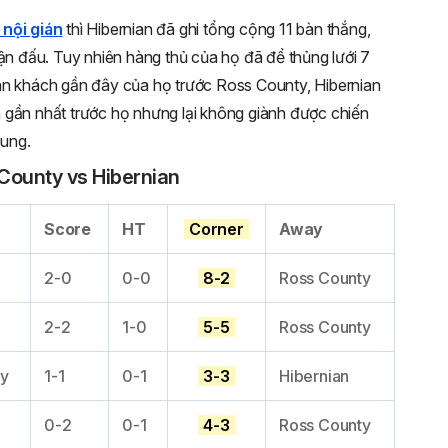
n nội gián
thì Hibernian đã ghi tổng cộng 11 bàn thắng,
trận đấu. Tuy nhiên hàng thủ của họ đã để thủng lưới 7
 sân khách gần đây của họ trước Ross County, Hibernian
h gần nhất trước họ nhưng lại không giành được chiến
hung.
 County vs Hibernian
Score
HT
Corner
Away
2-0
0-0
8-2
Ross County
2-2
1-0
5-5
Ross County
ty
1-1
0-1
3-3
Hibernian
0-2
0-1
4-3
Ross County