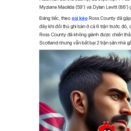
Myziane Maolida (59′) và Dylan Levitt (86′) 
Đáng tiếc, theo
soi kèo
Ross County đã gặp k
đây khi đối thủ ghi bàn ở cả 6 trận trước đó,
Ross County đã không giành được chiến thắng
Scotland nhưng vẫn bất bại 2 trận sân nhà g