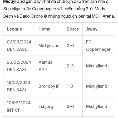
Midtjylland
gần đây nhất đã chơi trận đấu trên sân nhà ở
Superliga trước Copenhagen với chiến thắng 2-0. Mads
Bech và Dario Osorio là những người ghi bàn tại MCH Arena.
League
Home
Score
Away
02/03/2024
FC
Midtjylland
2-0
DEN SASL
Copenhagen
26/02/2024
Aarhus
2-3
Midtjylland
DEN SASL
AGF
19/02/2024
Brondby IF
1-0
Midtjylland
DEN SASL
10/02/2024
Esbjerg
6-0
Midtjylland
INT CF