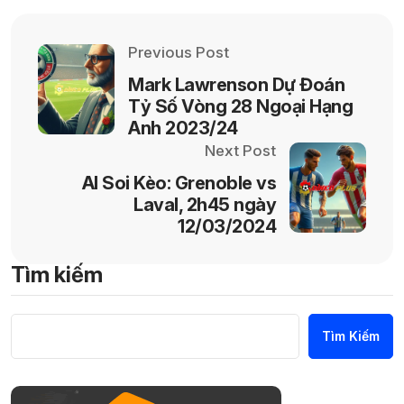
Previous Post
Mark Lawrenson Dự Đoán
Tỷ Số Vòng 28 Ngoại Hạng
Anh 2023/24
Next Post
AI Soi Kèo: Grenoble vs
Laval, 2h45 ngày
12/03/2024
Tìm kiếm
Tìm Kiếm