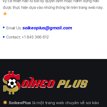
kỳ cá nhân nào từ bất kỳ quyết định hoặc hành động nào
được thực hiện dựa vào những thông tin trên trang web này.
soikeoplus@gmail.com
Email Us:
Contact:
+1 845 366 612
SoikeoPlus
là một trang web chuyên về soi kèo