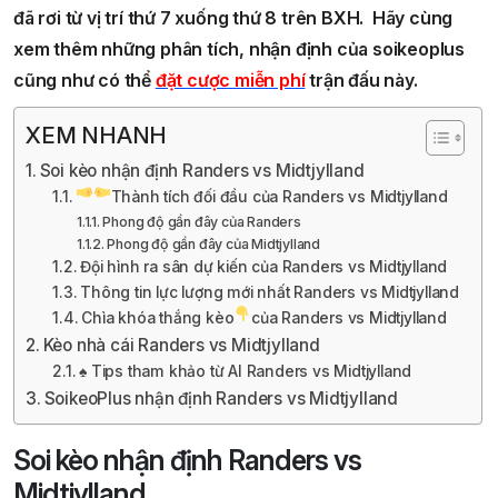
đã rơi từ vị trí thứ 7 xuống thứ 8 trên BXH. Hãy cùng
xem thêm những phân tích, nhận định của soikeoplus
cũng như có thể
đặt cược miễn phí
trận đấu này.
XEM NHANH
Soi kèo nhận định Randers vs Midtjylland
Thành tích đối đầu của Randers vs Midtjylland
Phong độ gần đây của Randers
Phong độ gần đây của Midtjylland
Đội hình ra sân dự kiến của Randers vs Midtjylland
Thông tin lực lượng mới nhất Randers vs Midtjylland
Chìa khóa thắng kèo
của Randers vs Midtjylland
Kèo nhà cái Randers vs Midtjylland
♠ Tips tham khảo từ AI Randers vs Midtjylland
SoikeoPlus nhận định Randers vs Midtjylland
Soi kèo nhận định Randers vs
Midtjylland