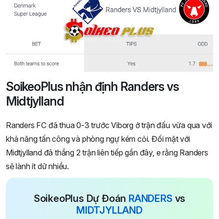
SoikeoPlus nhận định Randers vs
Midtjylland
Randers FC đã thua 0-3 trước Viborg ở trận đấu vừa qua với
khả năng tấn công và phòng ngự kém cỏi. Đối mặt với
Midtjylland đã thắng 2 trận liên tiếp gần đây, e rằng Randers
sẽ lành ít dữ nhiều.
SoikeoPlus Dự Đoán
RANDERS
vs
MIDTJYLLAND