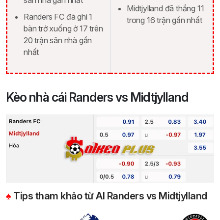
Midtjylland đã thắng 11
Randers FC đã ghi 1
trong 16 trận gần nhất
bàn trở xuống ở 17 trên
20 trận sân nhà gần
nhất
Kèo nhà cái Randers vs Midtjylland
♠
Tips tham khảo từ AI Randers vs Midtjylland