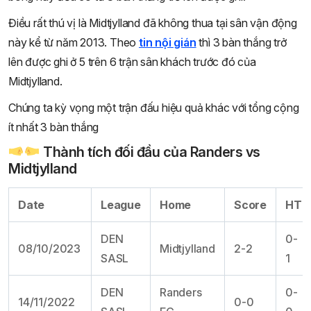
Điều rất thú vị là Midtjylland đã không thua tại sân vận động
này kể từ năm 2013. Theo
tin nội gián
thì 3 bàn thắng trở
lên được ghi ở 5 trên 6 trận sân khách trước đó của
Midtjylland.
Chúng ta kỳ vọng một trận đấu hiệu quả khác với tổng cộng
ít nhất 3 bàn thắng
Thành tích đối đầu của Randers vs
Midtjylland
Date
League
Home
Score
HT
DEN
0-
08/10/2023
Midtjylland
2-2
SASL
1
DEN
Randers
0-
14/11/2022
0-0