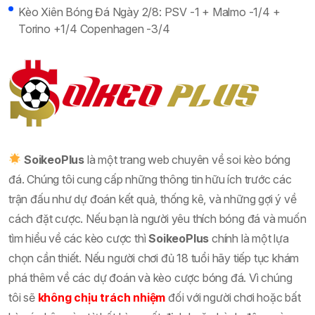
Kèo Xiên Bóng Đá Ngày 2/8: PSV -1 + Malmo -1/4 +
Torino +1/4 Copenhagen -3/4
SoikeoPlus
là một trang web chuyên về soi kèo bóng
đá. Chúng tôi cung cấp những thông tin hữu ích trước các
trận đấu như dự đoán kết quả, thống kê, và những gợi ý về
cách đặt cược. Nếu bạn là người yêu thích bóng đá và muốn
tìm hiểu về các kèo cược thì
SoikeoPlus
chính là một lựa
chọn cần thiết. Nếu người chơi đủ 18 tuổi hãy tiếp tục khám
phá thêm về các dự đoán và kèo cược bóng đá. Vì chúng
tôi sẽ
không chịu trách nhiệm
đối với người chơi hoặc bất