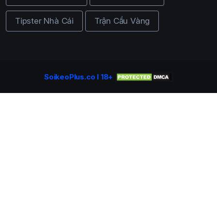
Tipster Nhà Cái
Trận Cầu Vàng
SoikeoPlus.co l 18+