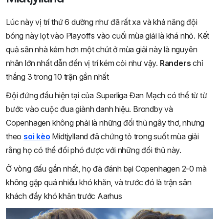
Lúc này vị trí thứ 6 dường như đã rất xa và khả năng đội
bóng này lọt vào Playoffs vào cuối mùa giải là khá nhỏ. Kết
quả sân nhà kém hơn một chút ở mùa giải này là nguyên
nhân lớn nhất dẫn đến vị trí kém cỏi như vậy.
Randers
chỉ
thắng 3 trong 10 trận gần nhất
Đội đứng đầu hiện tại của Superliga Đan Mạch có thể từ từ
bước vào cuộc đua giành danh hiệu. Brondby và
Copenhagen không phải là những đối thủ ngây thơ, nhưng
theo
soi kèo
Midtjylland đã chứng tỏ trong suốt mùa giải
rằng họ có thể đối phó được với những đối thủ này.
Ở vòng đấu gần nhất, họ đã đánh bại Copenhagen 2-0 mà
không gặp quá nhiều khó khăn, và trước đó là trận sân
khách đầy khó khăn trước Aarhus