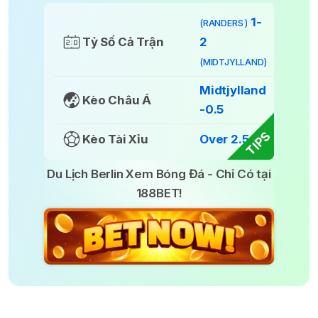
1-
(RANDERS )
Tỷ Số Cả Trận
2
(MIDTJYLLAND)
Midtjylland
Kèo Châu Á
-0.5
TIPS
Kèo Tài Xỉu
Over 2.5
Du Lịch Berlin Xem Bóng Đá - Chỉ Có tại
188BET!