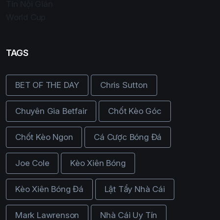
Tin Nội Gián
World Cup
TAGS
BET OF THE DAY
Chris Sutton
Chuyên Gia Betfair
Chốt Kèo Góc
Chốt Kèo Ngon
Cá Cược Bóng Đá
Joe Cole
Kèo Xiên Bóng
Kèo Xiên Bóng Đá
Lật Tẩy Nhà Cái
Mark Lawrenson
Nhà Cái Uy Tín