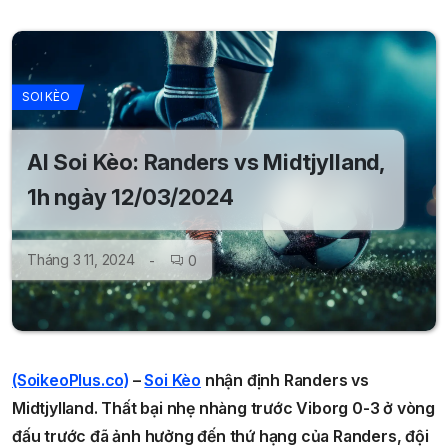
SOI KÈO
AI Soi Kèo: Randers vs Midtjylland,
1h ngày 12/03/2024
Tháng 3 11, 2024
0
(SoikeoPlus.co)
–
Soi Kèo
nhận định Randers vs
Midtjylland
. Thất bại nhẹ nhàng trước Viborg 0-3 ở vòng
đấu trước đã ảnh hưởng đến thứ hạng của Randers, đội