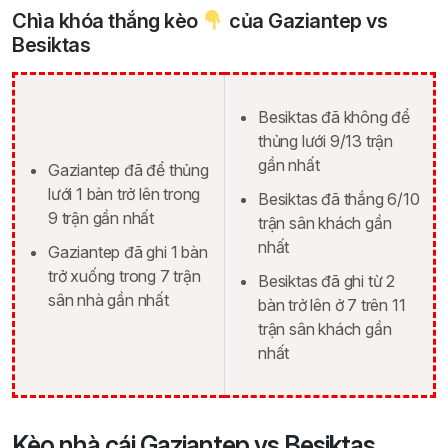
Chìa khóa thắng kèo
của Gaziantep vs
Besiktas
Besiktas đã không để
thủng lưới 9/13 trận
gần nhất
Gaziantep đã để thủng
lưới 1 bàn trở lên trong
Besiktas đã thắng 6/10
9 trận gần nhất
trận sân khách gần
nhất
Gaziantep đã ghi 1 bàn
trở xuống trong 7 trận
Besiktas đã ghi từ 2
sân nhà gần nhất
bàn trở lên ở 7 trên 11
trận sân khách gần
nhất
Kèo nhà cái Gaziantep vs Besiktas