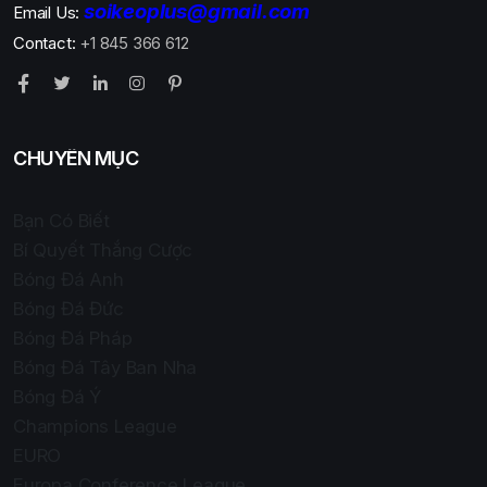
soikeoplus@gmail.com
Email Us:
Contact:
+1 845 366 612
CHUYÊN MỤC
Bạn Có Biết
Bí Quyết Thắng Cược
Bóng Đá Anh
Bóng Đá Đức
Bóng Đá Pháp
Bóng Đá Tây Ban Nha
Bóng Đá Ý
Champions League
EURO
Europa Conference League