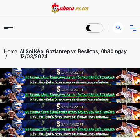
Home
AI Soi Kèo: Gaziantep vs Besiktas, 0h30 ngày
12/03/2024