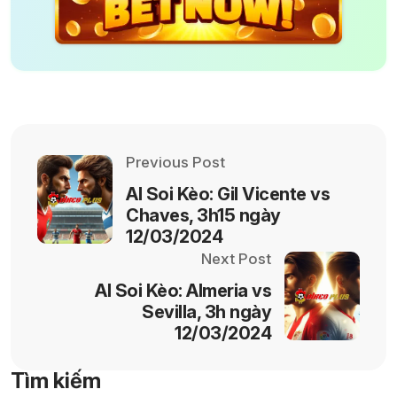
Previous Post
AI Soi Kèo: Gil Vicente vs
Chaves, 3h15 ngày
12/03/2024
Next Post
AI Soi Kèo: Almeria vs
Sevilla, 3h ngày
12/03/2024
Tìm kiếm