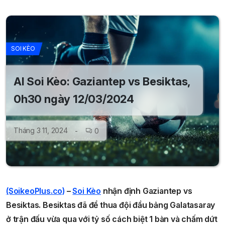
SOI KÈO
AI Soi Kèo: Gaziantep vs Besiktas,
0h30 ngày 12/03/2024
Tháng 3 11, 2024
0
(SoikeoPlus.co)
–
Soi Kèo
nhận định Gaziantep vs
Besiktas
. Besiktas đã để thua đội đầu bảng Galatasaray
ở trận đấu vừa qua với tỷ số cách biệt 1 bàn và chấm dứt