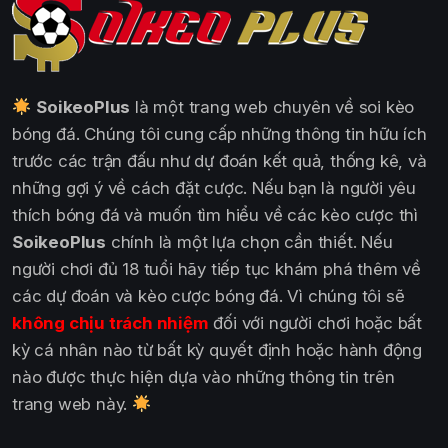
SoikeoPlus
là một trang web chuyên về soi kèo
bóng đá. Chúng tôi cung cấp những thông tin hữu ích
trước các trận đấu như dự đoán kết quả, thống kê, và
những gợi ý về cách đặt cược. Nếu bạn là người yêu
thích bóng đá và muốn tìm hiểu về các kèo cược thì
SoikeoPlus
chính là một lựa chọn cần thiết. Nếu
người chơi đủ 18 tuổi hãy tiếp tục khám phá thêm về
các dự đoán và kèo cược bóng đá. Vì chúng tôi sẽ
không chịu trách nhiệm
đối với người chơi hoặc bất
kỳ cá nhân nào từ bất kỳ quyết định hoặc hành động
nào được thực hiện dựa vào những thông tin trên
trang web này.