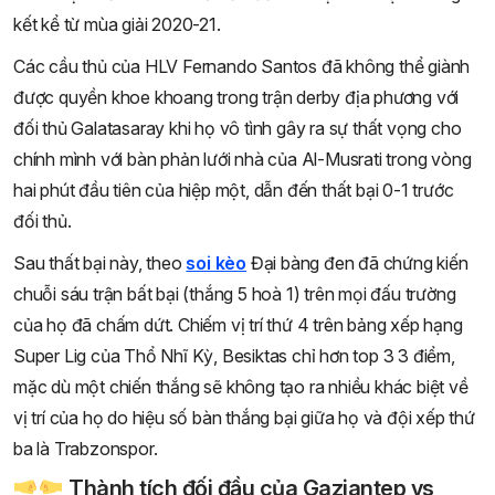
kết kể từ mùa giải 2020-21.
Các cầu thủ của HLV Fernando Santos đã không thể giành
được quyền khoe khoang trong trận derby địa phương với
đối thủ Galatasaray khi họ vô tình gây ra sự thất vọng cho
chính mình với bàn phản lưới nhà của Al-Musrati trong vòng
hai phút đầu tiên của hiệp một, dẫn đến thất bại 0-1 trước
đối thủ.
Sau thất bại này, theo
soi kèo
Đại bàng đen đã chứng kiến ​​
chuỗi sáu trận bất bại (thắng 5 hoà 1) trên mọi đấu trường
của họ đã chấm dứt. Chiếm vị trí thứ 4 trên bảng xếp hạng
Super Lig của Thổ Nhĩ Kỳ, Besiktas chỉ hơn top 3 3 điểm,
mặc dù một chiến thắng sẽ không tạo ra nhiều khác biệt về
vị trí của họ do hiệu số bàn thắng bại giữa họ và đội xếp thứ
ba là Trabzonspor.
Thành tích đối đầu của Gaziantep vs