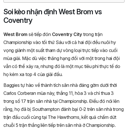
Soi kèo nhận định West Brom vs
Coventry
West Brom
sẽ tiếp đón
Coventry City
trong trận
Championship vào tối thứ Sáu với cả hai đội đều nuôi hy
vọng giành một suất tham dự vòng loại trực tiếp vào cuối
mùa giải. Mặc dù việc thăng hạng đối với một trong hai đội
vẫn có thể xảy ra, nhưng đó là một mục tiêu phi thực tế do
họ kém xa top 4 của giải đấu.
Baggies tự hào về thành tích sân nhà đáng gờm dưới thời
Carlos Corberan mùa này, thắng 11, hòa 3 và chỉ thua 3
trong số 17 trận sân nhà tại Championship. Điều đó nói lên
rằng, họ đã bị Southampton đánh bại 0-2 trên sân nhà trong
trận đấu cuối cùng tại The Hawthorns, kết quả chấm dứt
chuỗi 5 trận thắng liên tiếp trên sân nhà ở Championship.