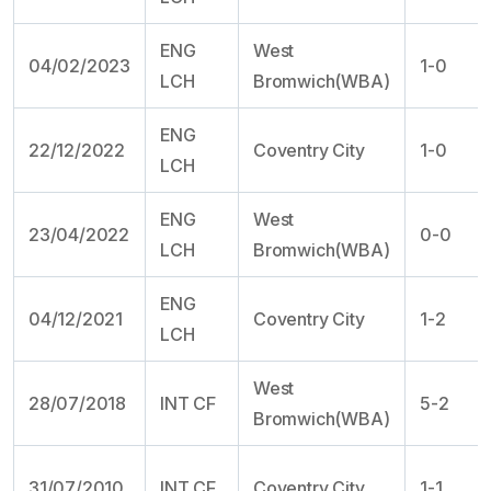
ENG
West
04/02/2023
1-0
LCH
Bromwich(WBA)
ENG
22/12/2022
Coventry City
1-0
LCH
ENG
West
23/04/2022
0-0
LCH
Bromwich(WBA)
ENG
04/12/2021
Coventry City
1-2
LCH
West
28/07/2018
INT CF
5-2
Bromwich(WBA)
31/07/2010
INT CF
Coventry City
1-1