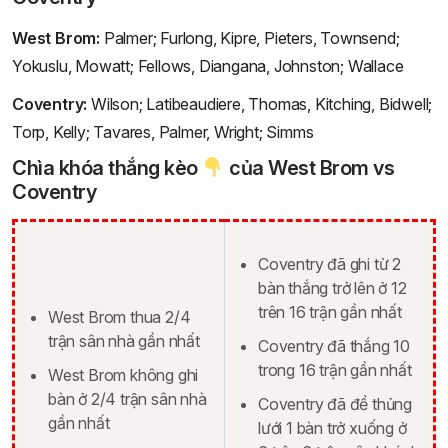
West Brom:
Palmer; Furlong, Kipre, Pieters, Townsend;
Yokuslu, Mowatt; Fellows, Diangana, Johnston; Wallace
Coventry:
Wilson; Latibeaudiere, Thomas, Kitching, Bidwell;
Torp, Kelly; Tavares, Palmer, Wright; Simms
Chìa khóa thắng kèo
của West Brom vs
Coventry
Coventry đã ghi từ 2
bàn thắng trở lên ở 12
trên 16 trận gần nhất
West Brom thua 2/4
trận sân nhà gần nhất
Coventry đã thắng 10
trong 16 trận gần nhất
West Brom không ghi
bàn ở 2/4 trận sân nhà
Coventry đã để thủng
gần nhất
lưới 1 bàn trở xuống ở