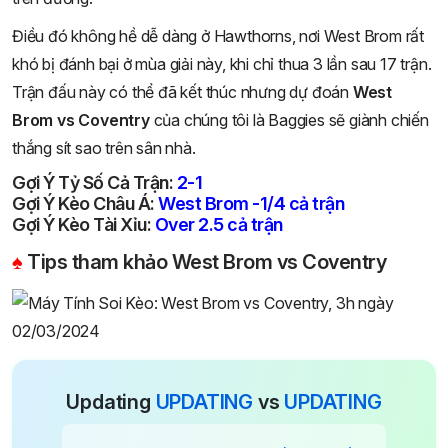
Điều đó không hề dễ dàng ở Hawthorns, nơi West Brom rất
khó bị đánh bại ở mùa giải này, khi chỉ thua 3 lần sau 17 trận.
Trận đấu này có thể đã kết thúc nhưng dự đoán
West
Brom vs Coventry
của chúng tôi là Baggies sẽ giành chiến
thắng sít sao trên sân nhà.
Gợi Ý Tỷ Số Cả Trận:
2-1
Gợi Ý Kèo Châu Á:
West Brom -1/4 cả trận
Gợi Ý Kèo Tài Xỉu:
Over 2.5 cả trận
♠
Tips tham khảo West Brom vs Coventry
Updating
UPDATING
vs
UPDATING