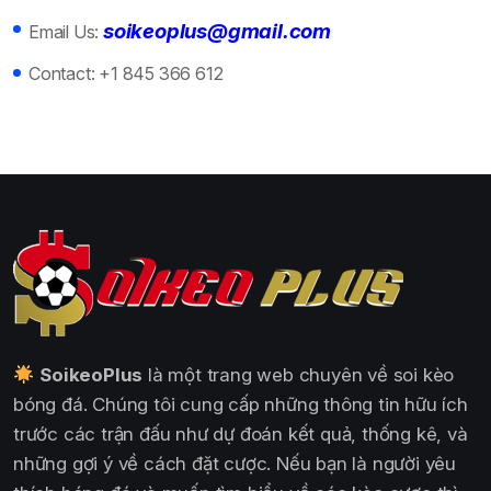
soikeoplus@gmail.com
Email Us:
Contact:
+1 845 366 612
SoikeoPlus
là một trang web chuyên về soi kèo
bóng đá. Chúng tôi cung cấp những thông tin hữu ích
trước các trận đấu như dự đoán kết quả, thống kê, và
những gợi ý về cách đặt cược. Nếu bạn là người yêu