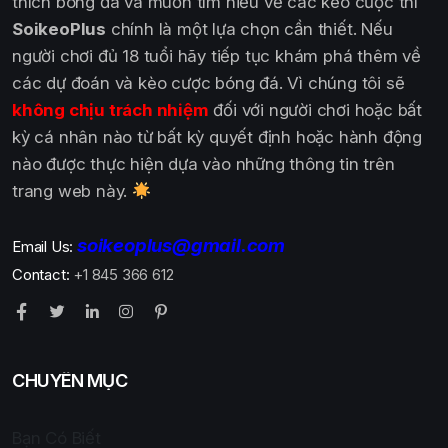
thích bóng đá và muốn tìm hiểu về các kèo cược thì
SoikeoPlus
chính là một lựa chọn cần thiết. Nếu
người chơi đủ 18 tuổi hãy tiếp tục khám phá thêm về
các dự đoán và kèo cược bóng đá. Vì chúng tôi sẽ
không chịu trách nhiệm
đối với người chơi hoặc bất
kỳ cá nhân nào từ bất kỳ quyết định hoặc hành động
nào được thực hiện dựa vào những thông tin trên
trang web này.
soikeoplus@gmail.com
Email Us:
Contact:
+1 845 366 612
CHUYÊN MỤC
Bạn Có Biết