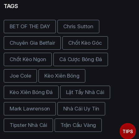
TAGS
BET OF THE DAY
Chris Sutton
Chuyên Gia Betfair
Chốt Kèo Góc
Chốt Kèo Ngon
Cá Cược Bóng Đá
Joe Cole
Kèo Xiên Bóng
Kèo Xiên Bóng Đá
Lật Tẩy Nhà Cái
Mark Lawrenson
Nhà Cái Uy Tín
Tipster Nhà Cái
Trận Cầu Vàng
TIPS