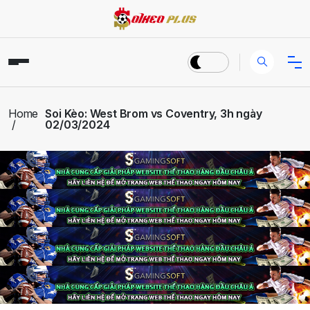
Home
Soi Kèo: West Brom vs Coventry, 3h ngày
02/03/2024