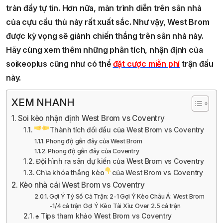
tràn đầy tự tin. Hơn nữa, màn trình diễn trên sân nhà
của cựu cầu thủ này rất xuất sắc. Như vậy, West Brom
được kỳ vọng sẽ giành chiến thắng trên sân nhà này.
Hãy cùng xem thêm những phân tích, nhận định của
soikeoplus cũng như có thể
đặt cược miễn phí
trận đấu
này.
XEM NHANH
Soi kèo nhận định West Brom vs Coventry
Thành tích đối đầu của West Brom vs Coventry
Phong độ gần đây của West Brom
Phong độ gần đây của Coventry
Đội hình ra sân dự kiến của West Brom vs Coventry
Chìa khóa thắng kèo
của West Brom vs Coventry
Kèo nhà cái West Brom vs Coventry
Gợi Ý Tỷ Số Cả Trận: 2-1 Gợi Ý Kèo Châu Á: West Brom
-1/4 cả trận Gợi Ý Kèo Tài Xỉu: Over 2.5 cả trận
♠ Tips tham khảo West Brom vs Coventry