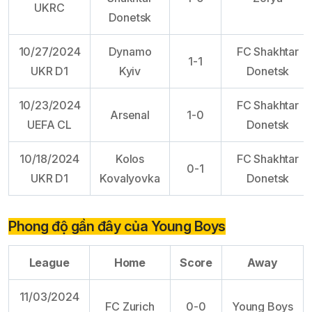
UKRC
Donetsk
10/27/2024
Dynamo
FC Shakhtar
1-1
UKR D1
Kyiv
Donetsk
10/23/2024
FC Shakhtar
Arsenal
1-0
UEFA CL
Donetsk
10/18/2024
Kolos
FC Shakhtar
0-1
UKR D1
Kovalyovka
Donetsk
Phong độ gần đây của Young Boys
League
Home
Score
Away
11/03/2024
FC Zurich
0-0
Young Boys