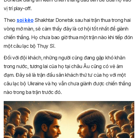
vị trí play-off.
Theo
soi kèo
Shakhtar Donetsk sau hai trận thua trong hai
vòng mở màn, sẽ cảm thấy đây là cơ hội tốt nhất để giành
chiến thắng. Họ chưa bao giờ thua một trận nào khi tiếp đón
một câu lạc bộ Thụy Sĩ.
Đối với đội khách, những người cũng đang gặp khó khăn
trong nước, tương lai của họ tại châu Âu cũng có vẻ ảm
đạm. Đây sẽ là trận đấu sân khách thứ tư của họ với một
câu lạc bộ Ukraine và họ vẫn chưa giành được chiến thắng
nào trong ba trận trước đó.