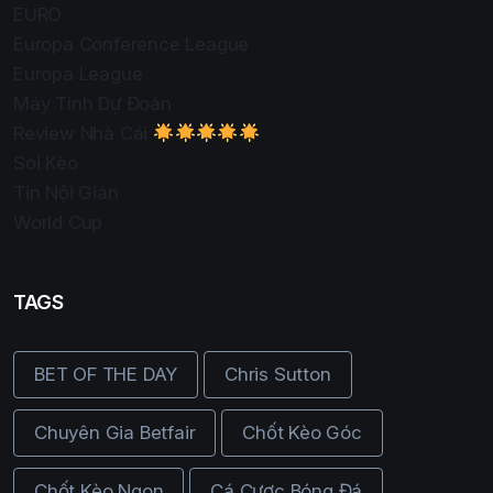
EURO
Europa Conference League
Europa League
Máy Tính Dự Đoán
Review Nhà Cái
Soi Kèo
Tin Nội Gián
World Cup
TAGS
BET OF THE DAY
Chris Sutton
Chuyên Gia Betfair
Chốt Kèo Góc
Chốt Kèo Ngon
Cá Cược Bóng Đá