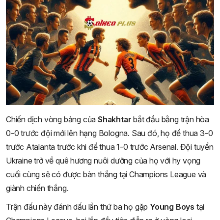
Chiến dịch vòng bảng của
Shakhtar
bắt đầu bằng trận hòa
0-0 trước đội mới lên hạng Bologna. Sau đó, họ để thua 3-0
trước Atalanta trước khi để thua 1-0 trước Arsenal. Đội tuyển
Ukraine trở về quê hương nuôi dưỡng của họ với hy vọng
cuối cùng sẽ có được bàn thắng tại Champions League và
giành chiến thắng.
Trận đấu này đánh dấu lần thứ ba họ gặp
Young Boys
tại