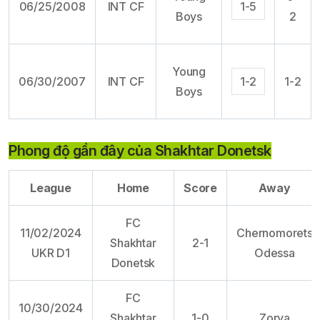
06/25/2008
INT CF
1-5
Boys
2
Young
06/30/2007
INT CF
1-2
1-2
Boys
Phong độ gần đây của Shakhtar Donetsk
League
Home
Score
Away
FC
11/02/2024
Chernomorets
Shakhtar
2-1
UKR D1
Odessa
Donetsk
FC
10/30/2024
Shakhtar
1-0
Zorya