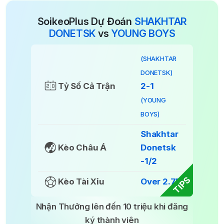
SoikeoPlus Dự Đoán
SHAKHTAR
DONETSK
vs
YOUNG BOYS
(SHAKHTAR
DONETSK)
Tỷ Số Cả Trận
2-1
(YOUNG
BOYS)
Shakhtar
Kèo Châu Á
Donetsk
-1/2
TIPS
Kèo Tài Xỉu
Over 2.75
Nhận Thưởng lên đến 10 triệu khi đăng
ký thành viên