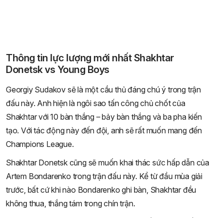
Thông tin lực lượng mới nhất Shakhtar
Donetsk vs Young Boys
Georgiy Sudakov sẽ là một cầu thủ đáng chú ý trong trận
đấu này. Anh hiện là ngôi sao tấn công chủ chốt của
Shakhtar với 10 bàn thắng – bảy bàn thắng và ba pha kiến ​​
tạo. Với tác động này đến đội, anh sẽ rất muốn mang đến
Champions League.
Shakhtar Donetsk cũng sẽ muốn khai thác sức hấp dẫn của
Artem Bondarenko trong trận đấu này. Kể từ đầu mùa giải
trước, bất cứ khi nào Bondarenko ghi bàn, Shakhtar đều
không thua, thắng tám trong chín trận.