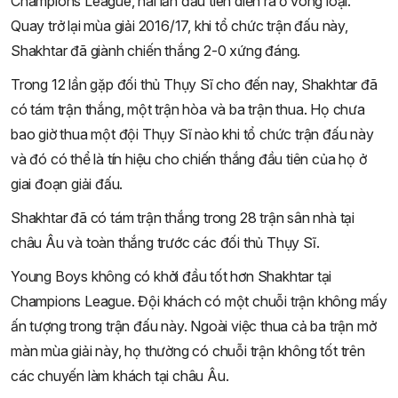
Champions League, hai lần đầu tiên diễn ra ở vòng loại.
Quay trở lại mùa giải 2016/17, khi tổ chức trận đấu này,
Shakhtar đã giành chiến thắng 2-0 xứng đáng.
Trong 12 lần gặp đối thủ Thụy Sĩ cho đến nay, Shakhtar đã
có tám trận thắng, một trận hòa và ba trận thua. Họ chưa
bao giờ thua một đội Thụy Sĩ nào khi tổ chức trận đấu này
và đó có thể là tín hiệu cho chiến thắng đầu tiên của họ ở
giai đoạn giải đấu.
Shakhtar đã có tám trận thắng trong 28 trận sân nhà tại
châu Âu và toàn thắng trước các đối thủ Thụy Sĩ.
Young Boys không có khởi đầu tốt hơn Shakhtar tại
Champions League. Đội khách có một chuỗi trận không mấy
ấn tượng trong trận đấu này. Ngoài việc thua cả ba trận mở
màn mùa giải này, họ thường có chuỗi trận không tốt trên
các chuyến làm khách tại châu Âu.