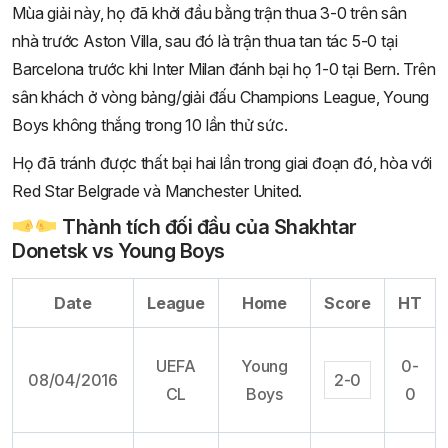
Mùa giải này, họ đã khởi đầu bằng trận thua 3-0 trên sân
nhà trước Aston Villa, sau đó là trận thua tan tác 5-0 tại
Barcelona trước khi Inter Milan đánh bại họ 1-0 tại Bern. Trên
sân khách ở vòng bảng/giải đấu Champions League, Young
Boys không thắng trong 10 lần thử sức.
Họ đã tránh được thất bại hai lần trong giai đoạn đó, hòa với
Red Star Belgrade và Manchester United.
Thành tích đối đầu của Shakhtar
Donetsk vs Young Boys
Date
League
Home
Score
HT
UEFA
Young
0-
08/04/2016
2-0
CL
Boys
0