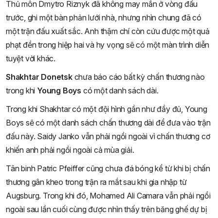
Thủ môn Dmytro Riznyk đã không may mắn ở vòng đấu
trước, ghi một bàn phản lưới nhà, nhưng nhìn chung đã có
một trận đấu xuất sắc. Anh thậm chí còn cứu được một quả
phạt đền trong hiệp hai và hy vọng sẽ có một màn trình diễn
tuyệt vời khác.
Shakhtar Donetsk
chưa báo cáo bất kỳ chấn thương nào
trong khi
Young Boys
có một danh sách dài.
Trong khi Shakhtar có một đội hình gần như đầy đủ, Young
Boys sẽ có một danh sách chấn thương dài để đưa vào trận
đấu này. Saidy Janko vẫn phải ngồi ngoài vì chấn thương cơ
khiến anh phải ngồi ngoài cả mùa giải.
Tân binh Patric Pfeiffer cũng chưa đá bóng kể từ khi bị chấn
thương gân kheo trong trận ra mắt sau khi gia nhập từ
Augsburg. Trong khi đó, Mohamed Ali Camara vẫn phải ngồi
ngoài sau lần cuối cùng được nhìn thấy trên băng ghế dự bị