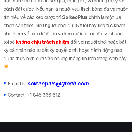
trận đấu như dự đoán kết quả, thống kê, và những gợi ý về
cách đặt cược. Nếu bạn là người yêu thích bóng đá và muốn
tìm hiểu về các kèo cược thì
SoikeoPlus
chính là một lựa
chọn cần thiết. Nếu người chơi đủ 18 tuổi hãy tiếp tục khám
phá thêm về các dự đoán và kèo cược bóng đá. Vì chúng
tôi sẽ
không chịu trách nhiệm
đối với người chơi hoặc bất
kỳ cá nhân nào từ bất kỳ quyết định hoặc hành động nào
được thực hiện dựa vào những thông tin trên trang web này.
soikeoplus@gmail.com
Email Us:
Contact:
+1 845 366 612