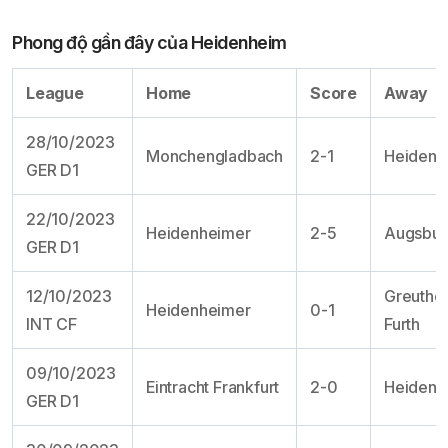
Phong độ gần đây của Heidenheim
League
Home
Score
Away
28/10/2023
Monchengladbach
2-1
Heidenh
GER D1
22/10/2023
Heidenheimer
2-5
Augsbur
GER D1
12/10/2023
Greuthe
Heidenheimer
0-1
INT CF
Furth
09/10/2023
Eintracht Frankfurt
2-0
Heidenh
GER D1