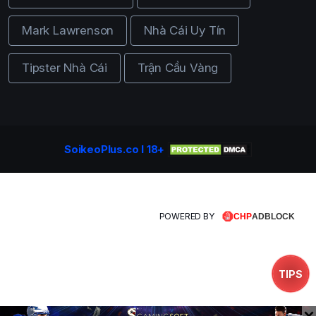
Mark Lawrenson
Nhà Cái Uy Tín
Tipster Nhà Cái
Trận Cầu Vàng
SoikeoPlus.co l 18+
POWERED BY
TIPS