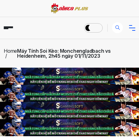
Home
Máy Tính Soi Kèo: Monchengladbach vs
Heidenheim, 2h45 ngày 01/11/2023