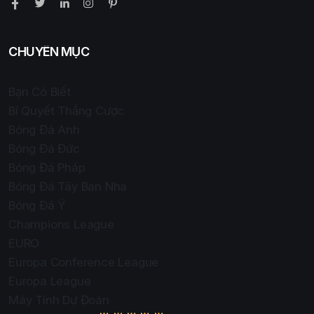
CHUYÊN MỤC
Bạn Có Biết
Bí Quyết Thắng Cược
Bóng Đá Anh
Bóng Đá Đức
Bóng Đá Pháp
Bóng Đá Tây Ban Nha
Bóng Đá Ý
Champions League
EURO
Europa Conference League
Europa League
Máy Tính Dự Đoán