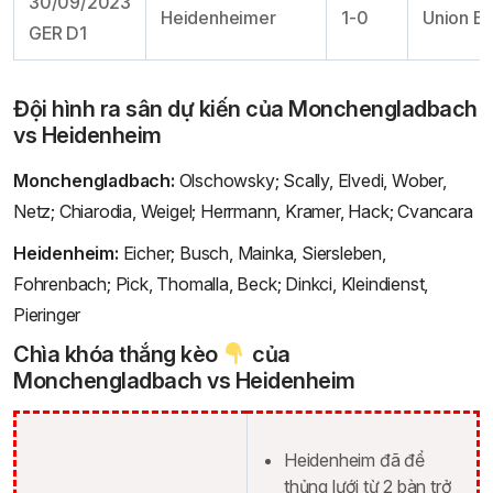
30/09/2023
Heidenheimer
1-0
Union Be
GER D1
Đội hình ra sân dự kiến của Monchengladbach
vs Heidenheim
Monchengladbach:
Olschowsky; Scally, Elvedi, Wober,
Netz; Chiarodia, Weigel; Herrmann, Kramer, Hack; Cvancara
Heidenheim:
Eicher; Busch, Mainka, Siersleben,
Fohrenbach; Pick, Thomalla, Beck; Dinkci, Kleindienst,
Pieringer
Chìa khóa thắng kèo
của
Monchengladbach vs Heidenheim
Heidenheim đã để
thủng lưới từ 2 bàn trở