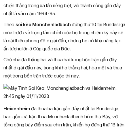
chiến thắng trong ba lần riêng biệt, với thành công gần đây
nhất là vào năm 1994-95.
Theo
soi kèo Monchenladbach
đứng thứ 10 tại Bundesliga
mùa trước và trọng tâm chính của họ trong nhiệm kỳ này sẽ
là cải thiện phong độ ở giải đấu, nhưng họ có khả năng tạo
ấn tượng lớn ở Cúp quốc gia Đức.
Chủ nhà đã thắng hai và thua hai trong bốn trận gần đây
nhất ở giải đấu này, trong khi họ thắng hai, hòa một và thua
một trong bốn trận trước cuộc thi này.
Heidenheim
đã thua ba trận gần đây nhất tại Bundesliga,
bao gồm cả trận thua Monchenladbach hôm thứ Bảy, với
tổng cộng bảy điểm sau chín trận, khiến họ đứng thứ 13 trên