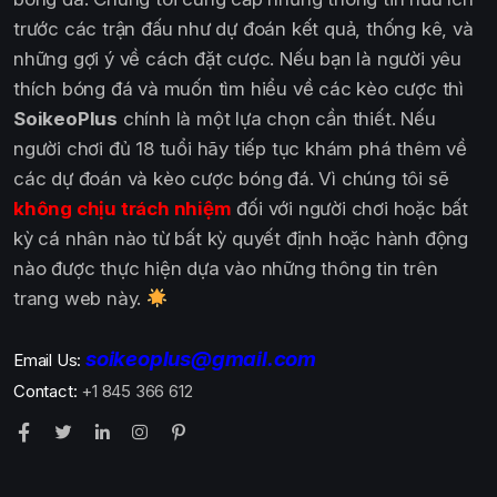
trước các trận đấu như dự đoán kết quả, thống kê, và
những gợi ý về cách đặt cược. Nếu bạn là người yêu
thích bóng đá và muốn tìm hiểu về các kèo cược thì
SoikeoPlus
chính là một lựa chọn cần thiết. Nếu
người chơi đủ 18 tuổi hãy tiếp tục khám phá thêm về
các dự đoán và kèo cược bóng đá. Vì chúng tôi sẽ
không chịu trách nhiệm
đối với người chơi hoặc bất
kỳ cá nhân nào từ bất kỳ quyết định hoặc hành động
nào được thực hiện dựa vào những thông tin trên
trang web này.
soikeoplus@gmail.com
Email Us:
Contact:
+1 845 366 612