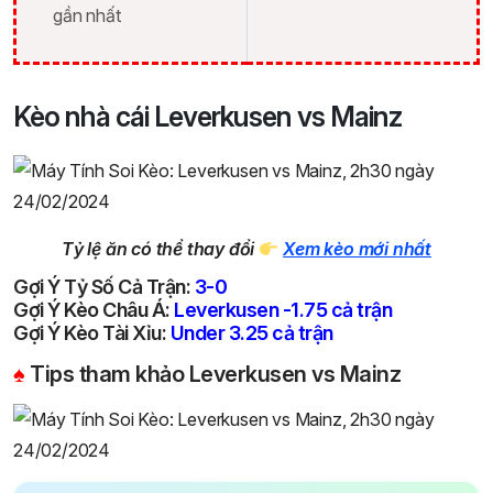
gần nhất
Kèo nhà cái Leverkusen vs Mainz
Tỷ lệ ăn
có thể thay đổi
Xem kèo mới nhất
Gợi Ý Tỷ Số Cả Trận:
3-0
Gợi Ý Kèo Châu Á:
Leverkusen -1.75 cả trận
Gợi Ý Kèo Tài Xỉu:
Under 3.25 cả trận
♠
Tips tham khảo Leverkusen vs Mainz