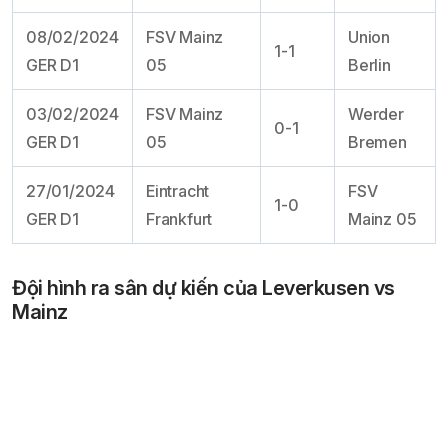
08/02/2024
FSV Mainz
Union
1-1
GER D1
05
Berlin
03/02/2024
FSV Mainz
Werder
0-1
GER D1
05
Bremen
27/01/2024
Eintracht
FSV
1-0
GER D1
Frankfurt
Mainz 05
Đội hình ra sân dự kiến của Leverkusen vs
Mainz