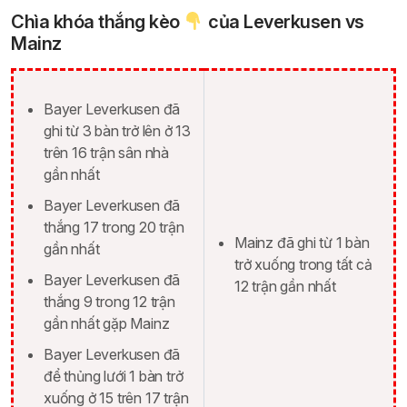
Chìa khóa thắng kèo
của Leverkusen vs
Mainz
Bayer Leverkusen đã
ghi từ 3 bàn trở lên ở 13
trên 16 trận sân nhà
gần nhất
Bayer Leverkusen đã
thắng 17 trong 20 trận
Mainz đã ghi từ 1 bàn
gần nhất
trở xuống trong tất cả
Bayer Leverkusen đã
12 trận gần nhất
thắng 9 trong 12 trận
gần nhất gặp Mainz
Bayer Leverkusen đã
để thủng lưới 1 bàn trở
xuống ở 15 trên 17 trận