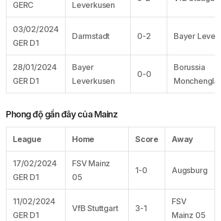
GERC
Leverkusen
03/02/2024
Darmstadt
0-2
Bayer Lever
GER D1
28/01/2024
Bayer
Borussia
0-0
GER D1
Leverkusen
Monchengla
Phong độ gần đây của Mainz
League
Home
Score
Away
17/02/2024
FSV Mainz
1-0
Augsburg
GER D1
05
11/02/2024
FSV
VfB Stuttgart
3-1
GER D1
Mainz 05