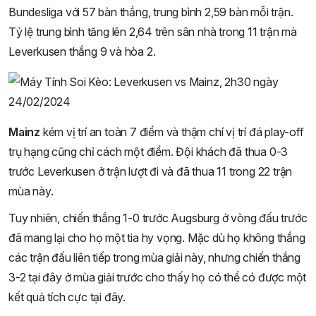
Bundesliga với 57 bàn thắng, trung bình 2,59 bàn mỗi trận.
Tỷ lệ trung bình tăng lên 2,64 trên sân nhà trong 11 trận mà
Leverkusen thắng 9 và hòa 2.
Mainz
kém vị trí an toàn 7 điểm và thậm chí vị trí đá play-off
trụ hạng cũng chỉ cách một điểm. Đội khách đã thua 0-3
trước Leverkusen ở trận lượt đi và đã thua 11 trong 22 trận
mùa này.
Tuy nhiên, chiến thắng 1-0 trước Augsburg ở vòng đấu trước
đã mang lại cho họ một tia hy vọng. Mặc dù họ không thắng
các trận đấu liên tiếp trong mùa giải này, nhưng chiến thắng
3-2 tại đây ở mùa giải trước cho thấy họ có thể có được một
kết quả tích cực tại đây.