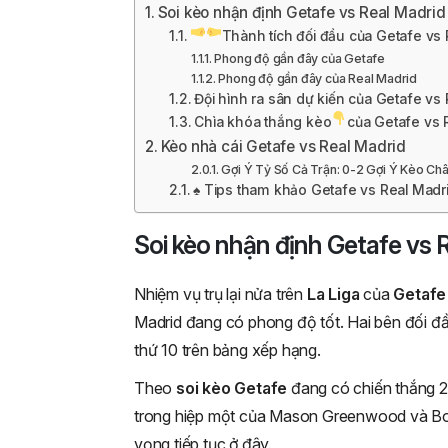
Soi kèo nhận định Getafe vs Real Madrid
Thành tích đối đầu của Getafe vs 
Phong độ gần đây của Getafe
Phong độ gần đây của Real Madrid
Đội hình ra sân dự kiến của Getafe vs
Chìa khóa thắng kèo
của Getafe vs 
Kèo nhà cái Getafe vs Real Madrid
Gợi Ý Tỷ Số Cả Trận: 0-2 Gợi Ý Kèo Châu
♠ Tips tham khảo Getafe vs Real Madr
Soi kèo nhận định Getafe vs 
Nhiệm vụ trụ lại nửa trên
La Liga
của
Getafe
Madrid đang có phong độ tốt. Hai bên đối đ
thứ 10 trên bảng xếp hạng.
Theo
soi kèo Getafe
đang có chiến thắng 2
trong hiệp một của Mason Greenwood và Borj
vọng tiếp tục ở đây.