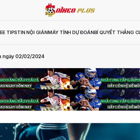
EE TIPS
TIN NỘI GIÁN
MÁY TÍNH DỰ ĐOÁN
BÍ QUYẾT THẮNG 
3h ngày 02/02/2024