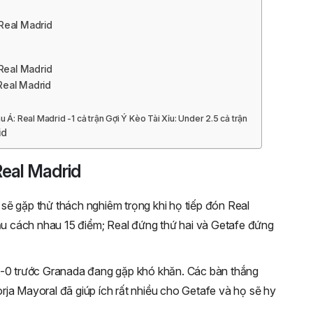
Real Madrid
 Real Madrid
Real Madrid
 Á: Real Madrid -1 cả trận Gợi Ý Kèo Tài Xỉu: Under 2.5 cả trận
id
Real Madrid
sẽ gặp thử thách nghiêm trọng khi họ tiếp đón Real
ầu cách nhau 15 điểm; Real đứng thứ hai và Getafe đứng
-0 trước Granada đang gặp khó khăn. Các bàn thắng
a Mayoral đã giúp ích rất nhiều cho Getafe và họ sẽ hy