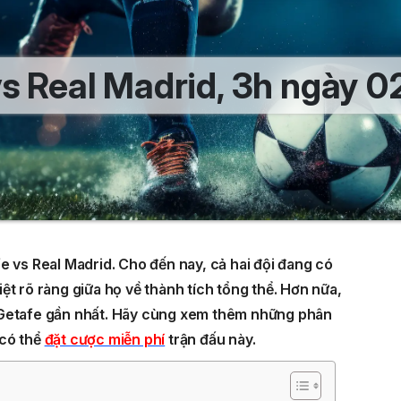
vs Real Madrid, 3h ngày 
e vs Real Madrid
. Cho đến nay, cả hai đội đang có
ệt rõ ràng giữa họ về thành tích tổng thể. Hơn nữa,
n Getafe gần nhất. Hãy cùng xem thêm những phân
 có thể
đặt cược miễn phí
trận đấu này.