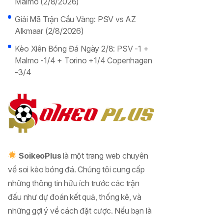
Malmo (2/8/2026)
Giải Mã Trận Cầu Vàng: PSV vs AZ
Alkmaar (2/8/2026)
Kèo Xiên Bóng Đá Ngày 2/8: PSV -1 +
Malmo -1/4 + Torino +1/4 Copenhagen
-3/4
SoikeoPlus
là một trang web chuyên
về soi kèo bóng đá. Chúng tôi cung cấp
những thông tin hữu ích trước các trận
đấu như dự đoán kết quả, thống kê, và
những gợi ý về cách đặt cược. Nếu bạn là