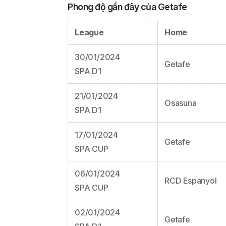
Phong độ gần đây của Getafe
League
Home
30/01/2024
Getafe
SPA D1
21/01/2024
Osasuna
SPA D1
17/01/2024
Getafe
SPA CUP
06/01/2024
RCD Espanyol
SPA CUP
02/01/2024
Getafe