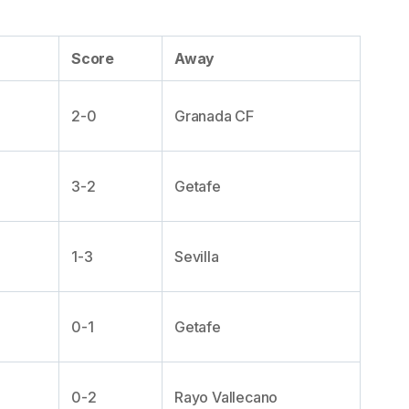
Score
Away
2-0
Granada CF
3-2
Getafe
1-3
Sevilla
0-1
Getafe
0-2
Rayo Vallecano