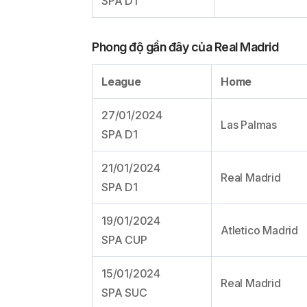
SPA D1
Phong độ gần đây của Real Madrid
League
Home
27/01/2024
Las Palmas
SPA D1
21/01/2024
Real Madrid
SPA D1
19/01/2024
Atletico Madrid
SPA CUP
15/01/2024
Real Madrid
SPA SUC