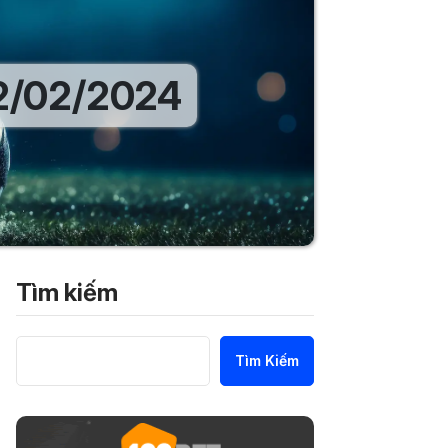
02/02/2024
Tìm kiếm
Tìm Kiếm