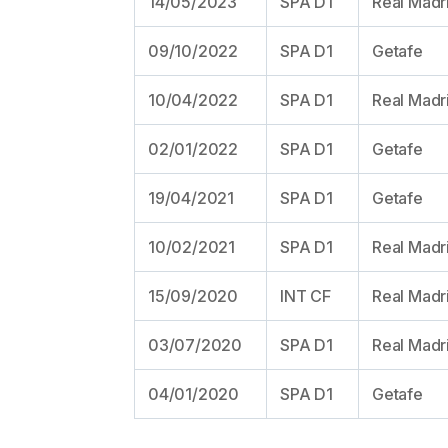
14/05/2023
SPA D1
Real Madr
09/10/2022
SPA D1
Getafe
10/04/2022
SPA D1
Real Madr
02/01/2022
SPA D1
Getafe
19/04/2021
SPA D1
Getafe
10/02/2021
SPA D1
Real Madr
15/09/2020
INT CF
Real Madr
03/07/2020
SPA D1
Real Madr
04/01/2020
SPA D1
Getafe