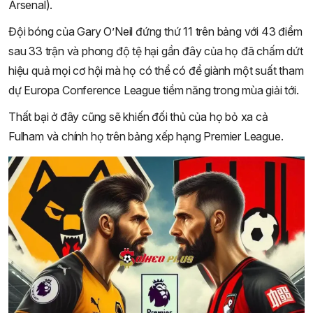
Arsenal).
Đội bóng của Gary O’Neil đứng thứ 11 trên bảng với 43 điểm
sau 33 trận và phong độ tệ hại gần đây của họ đã chấm dứt
hiệu quả mọi cơ hội mà họ có thể có để giành một suất tham
dự Europa Conference League tiềm năng trong mùa giải tới.
Thất bại ở đây cũng sẽ khiến đối thủ của họ bỏ xa cả
Fulham và chính họ trên bảng xếp hạng Premier League.