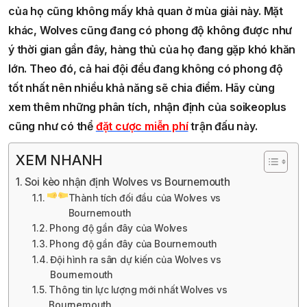
của họ cũng không mấy khả quan ở mùa giải này. Mặt
khác, Wolves cũng đang có phong độ không được như
ý thời gian gần đây, hàng thủ của họ đang gặp khó khăn
lớn. Theo đó, cả hai đội đều đang không có phong độ
tốt nhất nên nhiều khả năng sẽ chia điểm. Hãy cùng
xem thêm những phân tích, nhận định của soikeoplus
cũng như có thể
đặt cược miễn phí
trận đấu này.
XEM NHANH
Soi kèo nhận định Wolves vs Bournemouth
Thành tích đối đầu của Wolves vs
Bournemouth
Phong độ gần đây của Wolves
Phong độ gần đây của Bournemouth
Đội hình ra sân dự kiến của Wolves vs
Bournemouth
Thông tin lực lượng mới nhất Wolves vs
Bournemouth