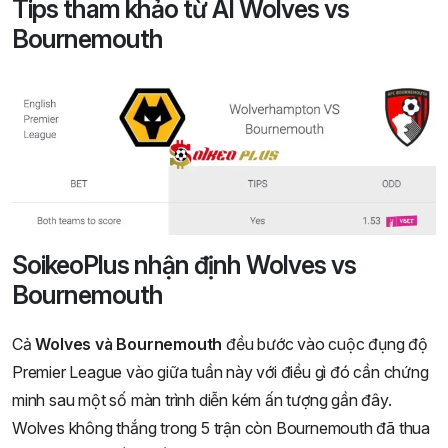
Tips tham khảo từ AI Wolves vs
Bournemouth
SoikeoPlus nhận định Wolves vs
Bournemouth
Cả
Wolves và Bournemouth
đều bước vào cuộc đụng độ
Premier League vào giữa tuần này với điều gì đó cần chứng
minh sau một số màn trình diễn kém ấn tượng gần đây.
Wolves không thắng trong 5 trận còn Bournemouth đã thua