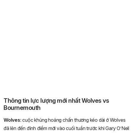
Thông tin lực lượng mới nhất Wolves vs
Bournemouth
Wolves
: cuộc khủng hoảng chấn thương kéo dài ở Wolves
đã lên đến đỉnh điểm mới vào cuối tuần trước khi Gary O’Neil