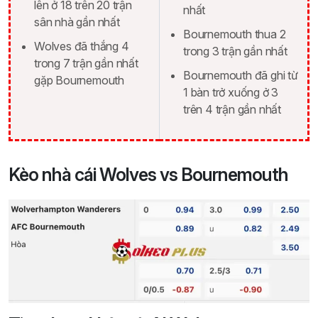
lên ở 18 trên 20 trận
nhất
sân nhà gần nhất
Bournemouth thua 2
Wolves đã thắng 4
trong 3 trận gần nhất
trong 7 trận gần nhất
Bournemouth đã ghi từ
gặp Bournemouth
1 bàn trở xuống ở 3
trên 4 trận gần nhất
Kèo nhà cái Wolves vs Bournemouth