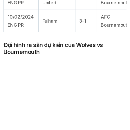
ENG PR
United
Bournemouth
10/02/2024
AFC
Fulham
3-1
ENG PR
Bournemouth
Đội hình ra sân dự kiến của Wolves vs
Bournemouth