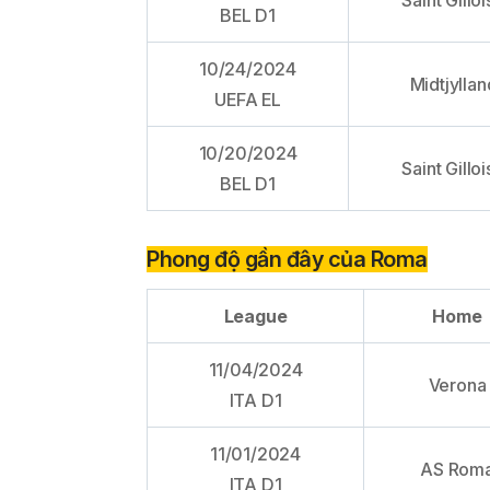
BEL D1
10/24/2024
Midtjyllan
UEFA EL
10/20/2024
Saint Gillo
BEL D1
Phong độ gần đây của Roma
League
Home
11/04/2024
Verona
ITA D1
11/01/2024
AS Rom
ITA D1