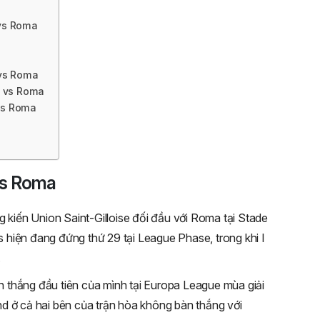
 vs Roma
 vs Roma
G vs Roma
vs Roma
a
vs Roma
 kiến ​​Union Saint-Gilloise đối đầu với Roma tại Stade
 hiện đang đứng thứ 29 tại League Phase, trong khi I
.
n thắng đầu tiên của mình tại Europa League mùa giải
nd ở cả hai bên của trận hòa không bàn thắng với