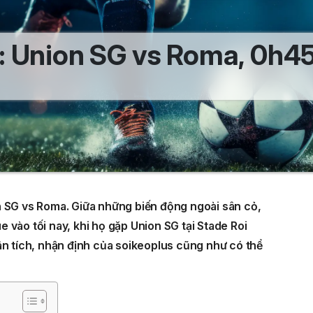
: Union SG vs Roma, 0h4
n SG vs Roma
. Giữa những biến động ngoài sân cỏ,
 vào tối nay, khi họ gặp Union SG tại Stade Roi
 tích, nhận định của soikeoplus cũng như có thể