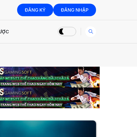
ĐĂNG KÝ
ĐĂNG NHẬP
CƯỢC