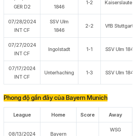
1-2
Kaiserslauter
GER D2
1846
07/28/2024
SSV Ulm
2-2
VfB Stuttgart I
INT CF
1846
07/27/2024
Ingolstadt
1-1
SSV Ulm 184
INT CF
07/17/2024
Unterhaching
1-3
SSV Ulm 184
INT CF
Phong độ gần đây của Bayern Munich
League
Home
Score
Away
WSG
08/13/2024
Bayern