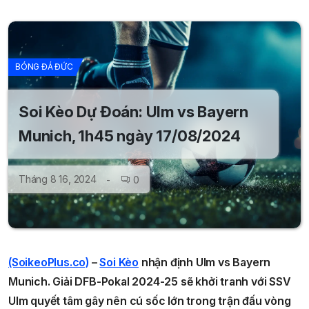
BÓNG ĐÁ ĐỨC
Soi Kèo Dự Đoán: Ulm vs Bayern
Munich, 1h45 ngày 17/08/2024
Tháng 8 16, 2024
0
(SoikeoPlus.co)
–
Soi Kèo
nhận định Ulm vs Bayern
Munich
. Giải DFB-Pokal 2024-25 sẽ khởi tranh với SSV
Ulm quyết tâm gây nên cú sốc lớn trong trận đấu vòng