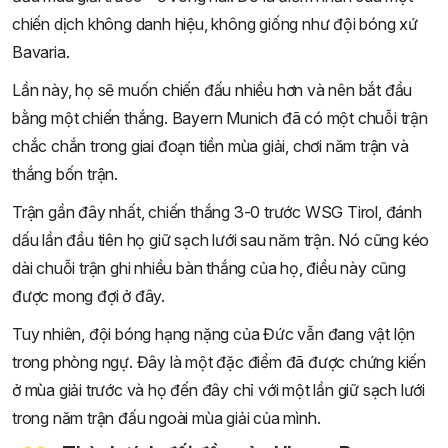
chiến dịch không danh hiệu, không giống như đội bóng xứ
Bavaria.
Lần này, họ sẽ muốn chiến đấu nhiều hơn và nên bắt đầu
bằng một chiến thắng. Bayern Munich đã có một chuỗi trận
chắc chắn trong giai đoạn tiền mùa giải, chơi năm trận và
thắng bốn trận.
Trận gần đây nhất, chiến thắng 3-0 trước WSG Tirol, đánh
dấu lần đầu tiên họ giữ sạch lưới sau năm trận. Nó cũng kéo
dài chuỗi trận ghi nhiều bàn thắng của họ, điều này cũng
được mong đợi ở đây.
Tuy nhiên, đội bóng hạng nặng của Đức vẫn đang vật lộn
trong phòng ngự. Đây là một đặc điểm đã được chứng kiến ​​
ở mùa giải trước và họ đến đây chỉ với một lần giữ sạch lưới
trong năm trận đấu ngoài mùa giải của mình.