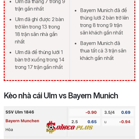
Ulm đã thắng 7 trong 9
trận gần nhất
Bayern Munich đã để
thủng lưới 2 bàn trở lên
Ulm đã ghi được 2 bàn
trong 8 trong 9 trận
trở lên trong 13 trong
sân khách gần nhất
18 trận sân nhà gần
nhất
Bayern Munich đã
thua tất cả 3 trận sân
Ulm đã để thủng lưới 1
khách gần nhất
bàn trở xuống trong 14
trong 17 trận gần nhất
Kèo nhà cái Ulm vs Bayern Munich