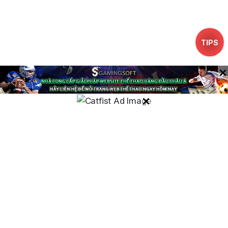
TIPS
Ads Blocker Detected!!!
Chúng tôi đã phát hiện thấy bạn đang sử dụng tiện ích
mở rộng để chặn quảng cáo. Vui lòng ủng hộ chúng tôi
bằng cách vô hiệu hóa các trình chặn quảng cáo này.