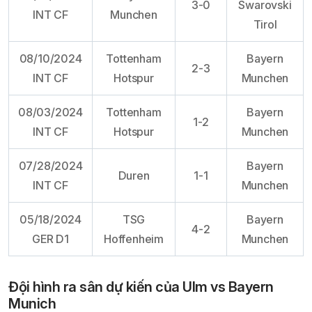
3-0
Swarovski
INT CF
Munchen
Tirol
08/10/2024
Tottenham
Bayern
2-3
INT CF
Hotspur
Munchen
08/03/2024
Tottenham
Bayern
1-2
INT CF
Hotspur
Munchen
07/28/2024
Bayern
Duren
1-1
INT CF
Munchen
05/18/2024
TSG
Bayern
4-2
GER D1
Hoffenheim
Munchen
Đội hình ra sân dự kiến của Ulm vs Bayern
Munich