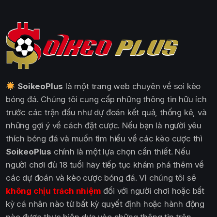
SoikeoPlus
là một trang web chuyên về soi kèo
bóng đá. Chúng tôi cung cấp những thông tin hữu ích
trước các trận đấu như dự đoán kết quả, thống kê, và
những gợi ý về cách đặt cược. Nếu bạn là người yêu
thích bóng đá và muốn tìm hiểu về các kèo cược thì
SoikeoPlus
chính là một lựa chọn cần thiết. Nếu
người chơi đủ 18 tuổi hãy tiếp tục khám phá thêm về
các dự đoán và kèo cược bóng đá. Vì chúng tôi sẽ
không chịu trách nhiệm
đối với người chơi hoặc bất
kỳ cá nhân nào từ bất kỳ quyết định hoặc hành động