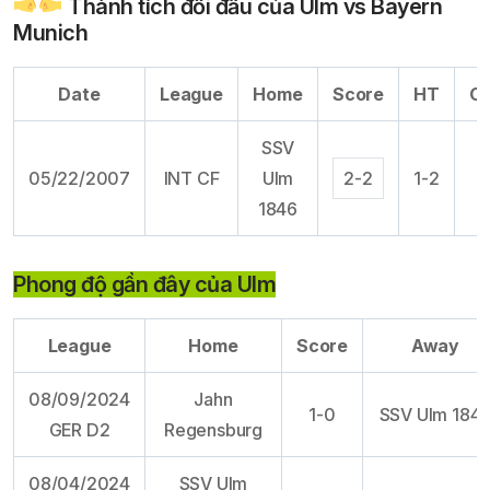
Thành tích đối đầu của Ulm vs Bayern
Munich
Date
League
Home
Score
HT
Co
SSV
05/22/2007
INT CF
Ulm
2-2
1-2
1846
Phong độ gần đây của Ulm
League
Home
Score
Away
08/09/2024
Jahn
1-0
SSV Ulm 184
GER D2
Regensburg
08/04/2024
SSV Ulm