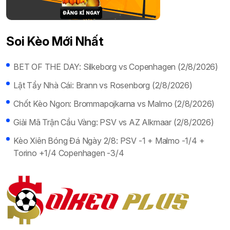
Soi Kèo Mới Nhất
BET OF THE DAY: Silkeborg vs Copenhagen (2/8/2026)
Lật Tẩy Nhà Cái: Brann vs Rosenborg (2/8/2026)
Chốt Kèo Ngon: Brommapojkarna vs Malmo (2/8/2026)
Giải Mã Trận Cầu Vàng: PSV vs AZ Alkmaar (2/8/2026)
Kèo Xiên Bóng Đá Ngày 2/8: PSV -1 + Malmo -1/4 +
Torino +1/4 Copenhagen -3/4