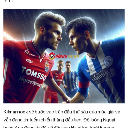
thứ 2.
Kilmarnock
sẽ bước vào trận đấu thứ sáu của mùa giải và
vẫn đang tìm kiếm chiến thắng đầu tiên. Đội bóng Ngoại
hạng Anh đang thi đấu ở đây sau khi bị loại khỏi Europa