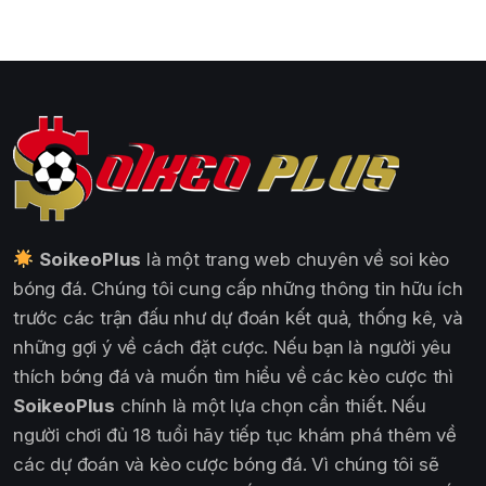
SoikeoPlus
là một trang web chuyên về soi kèo
bóng đá. Chúng tôi cung cấp những thông tin hữu ích
trước các trận đấu như dự đoán kết quả, thống kê, và
những gợi ý về cách đặt cược. Nếu bạn là người yêu
thích bóng đá và muốn tìm hiểu về các kèo cược thì
SoikeoPlus
chính là một lựa chọn cần thiết. Nếu
người chơi đủ 18 tuổi hãy tiếp tục khám phá thêm về
các dự đoán và kèo cược bóng đá. Vì chúng tôi sẽ