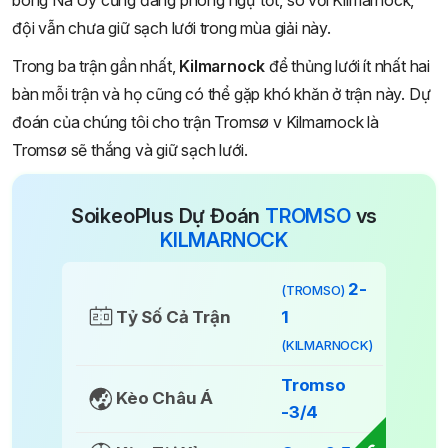
đội vẫn chưa giữ sạch lưới trong mùa giải này.
Trong ba trận gần nhất,
Kilmarnock
để thủng lưới ít nhất hai
bàn mỗi trận và họ cũng có thể gặp khó khăn ở trận này. Dự
đoán của chúng tôi cho trận Tromsø v Kilmarnock là
Tromsø sẽ thắng và giữ sạch lưới.
SoikeoPlus Dự Đoán
TROMSO
vs
KILMARNOCK
2-
(TROMSO)
Tỷ Số Cả Trận
1
(KILMARNOCK)
Tromso
Kèo Châu Á
-3/4