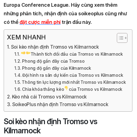
Europa Conference League. Hãy cùng xem thêm
những phân tích, nhận định của soikeoplus cũng như
có thể
đặt cược miễn phí
trận đấu này.
XEM NHANH
Soi kèo nhận định Tromso vs Kilmarnock
Thành tích đối đầu của Tromso vs Kilmarnock
Phong độ gần đây của Tromso
Phong độ gần đây của Kilmarnock
Đội hình ra sân dự kiến của Tromso vs Kilmarnock
Thông tin lực lượng mới nhất Tromso vs Kilmarnock
Chìa khóa thắng kèo
của Tromso vs Kilmarnock
Kèo nhà cái Tromso vs Kilmarnock
SoikeoPlus nhận định Tromso vs Kilmarnock
Soi kèo nhận định Tromso vs
Kilmarnock