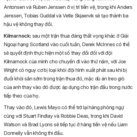
Antonsen và Ruben Jenssen ở vị trí tiền vệ, trong khi Anders
Jenssen, Tobias Guddal và Vetle Skjaervik sẽ tạo thành ba
hậu vệ không thay đổi.
Kilmarnock:
sau một trận thua đáng thất vọng khác ở Giải
Ngoại hạng Scotland vào cuối tuần, Derek McInnes có thể
sẽ quyết định thực hiện một số thay đổi đối với đội
Kilmarnock của mình cho chuyến đi vào thứ năm, với Joe
Wright có nguy cơ bị loại khỏi đội hình xuất phát sau khi bị
đuổi khỏi sân sớm trong trận thua đó, mặc dù án treo giò
của anh thay vào đó được áp dụng cho trận đấu trong nước
tiếp theo của họ.
Thay vào đó, Lewis Mayo có thể trở lại hàng phòng ngự
cùng với Stuart Findlay và Robbie Deas, trong khi David
Watson và Brad Lyons sẽ tiếp tục ở hàng tiền vệ nếu Liam
Donnelly vẫn không thi đấu.