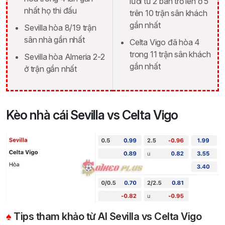
lưới từ 2 bàn trở lên ở 5
nhất họ thi đấu
trên 10 trận sân khách
gần nhất
Sevilla hòa 8/19 trận
sân nhà gần nhất
Celta Vigo đã hòa 4
trong 11 trận sân khách
Sevilla hòa Almeria 2-2
gần nhất
ở trận gần nhất
Kèo nhà cái Sevilla vs Celta Vigo
♠
Tips tham khảo từ AI Sevilla vs Celta Vigo