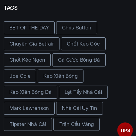
TAGS
BET OF THE DAY
Chris Sutton
Chuyên Gia Betfair
Chốt Kèo Góc
Chốt Kèo Ngon
Cá Cược Bóng Đá
Joe Cole
Kèo Xiên Bóng
Kèo Xiên Bóng Đá
Lật Tẩy Nhà Cái
Mark Lawrenson
Nhà Cái Uy Tín
Tipster Nhà Cái
Trận Cầu Vàng
TIPS