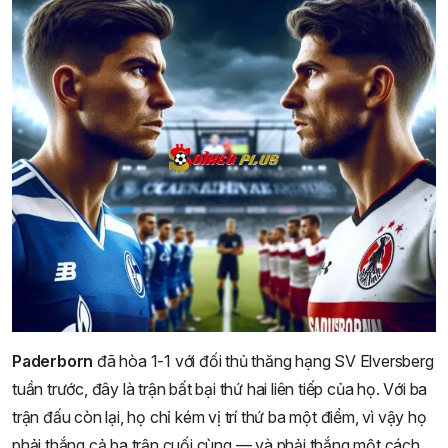
Paderborn
đã hòa 1-1 với đối thủ thăng hạng SV Elversberg
tuần trước, đây là trận bất bại thứ hai liên tiếp của họ. Với ba
trận đấu còn lại, họ chỉ kém vị trí thứ ba một điểm, vì vậy họ
phải thắng cả ba trận cuối cùng — và phải thắng một cách