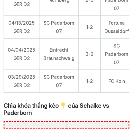
GER D2
07
04/13/2025
SC Paderborn
Fortuna
1-2
GER D2
07
Dusseldorf
SC
04/04/2025
Eintracht
3-2
Paderborn
GER D2
Braunschweig
07
03/29/2025
SC Paderborn
1-2
FC Koln
GER D2
07
Chìa khóa thắng kèo
của Schalke vs
Paderborn