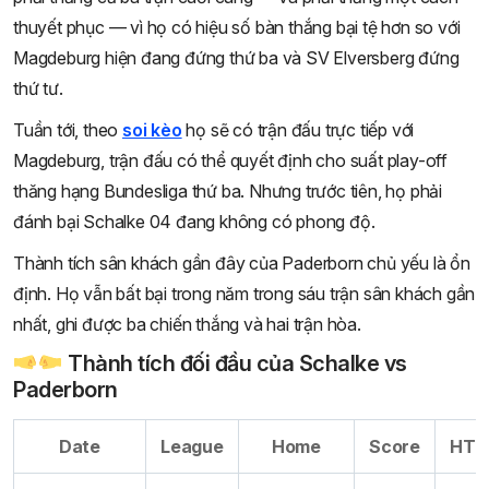
thuyết phục — vì họ có hiệu số bàn thắng bại tệ hơn so với
Magdeburg hiện đang đứng thứ ba và SV Elversberg đứng
thứ tư.
Tuần tới, theo
soi kèo
họ sẽ có trận đấu trực tiếp với
Magdeburg, trận đấu có thể quyết định cho suất play-off
thăng hạng Bundesliga thứ ba. Nhưng trước tiên, họ phải
đánh bại Schalke 04 đang không có phong độ.
Thành tích sân khách gần đây của Paderborn chủ yếu là ổn
định. Họ vẫn bất bại trong năm trong sáu trận sân khách gần
nhất, ghi được ba chiến thắng và hai trận hòa.
Thành tích đối đầu của Schalke vs
Paderborn
Date
League
Home
Score
HT