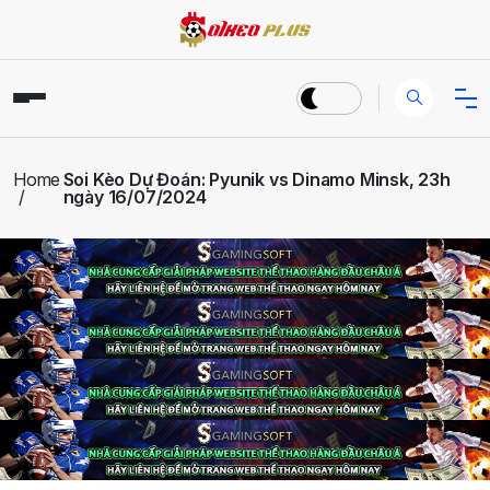
Home
Soi Kèo Dự Đoán: Pyunik vs Dinamo Minsk, 23h
ngày 16/07/2024