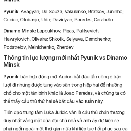
Pyunik:
Avagyan; De Souza, Vakulenko, Bratkov, Juninho;
Cociuc, Otubanjo, Udo; Davidyan, Paredes, Carabello
Dinamo Minsk:
Lapoukhov; Pigas, Palitsevich,
Hawrylovich, Oliveira; Shkolik, Selyava, Demchenko;
Podstrelov, Melnichenko, Zherdev
Thông tin lực lượng mới nhất Pyunik vs Dinamo
Minsk
Pyunik:
bản hợp đồng mới Agdon bắt đầu tấn công ở trận
lượt đi nhưng được tung vào sân trong hiệp hai để nhường
chỗ cho một tân binh khác là Joao Paredes, và chúng ta có
thể thấy cầu thủ thứ hai sẽ bắt đầu vào tuần này.
Tiền đạo trung tâm Luka Juricic vẫn là cầu thủ chấn thương
duy nhất vắng mặt của đội chủ nhà và anh ấy dự kiến ​​​​sẽ
phải ngồi ngoài một thời gian nữa khi tiếp tục hồi phục sau ca