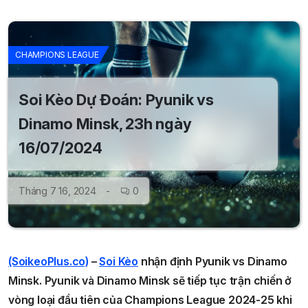
CHAMPIONS LEAGUE
Soi Kèo Dự Đoán: Pyunik vs
Dinamo Minsk, 23h ngày
16/07/2024
Tháng 7 16, 2024
0
(SoikeoPlus.co)
–
Soi Kèo
nhận định Pyunik vs Dinamo
Minsk
. Pyunik và Dinamo Minsk sẽ tiếp tục trận chiến ở
vòng loại đầu tiên của Champions League 2024-25 khi