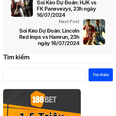
Soi Kèo Dự Đoán: HJK vs
FK Panevezys, 23h ngày
16/07/2024
Next Post
Soi Kèo Dự Đoán: Lincoln
Red Imps vs Hamrun, 23h
ngày 16/07/2024
Tìm kiếm
Tìm Kiếm