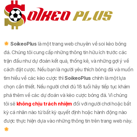
SoikeoPlus
là một trang web chuyên về soi kèo bóng
đá. Chúng tôi cung cấp những thông tin hữu ích trước các
trận đấu như dự đoán kết quả, thống kê, và những gợi ý về
cách đặt cược. Nếu bạn là người yêu thích bóng đá và muốn
tìm hiểu về các kèo cược thì
SoikeoPlus
chính là một lựa
chọn cần thiết. Nếu người chơi đủ 18 tuổi hãy tiếp tục khám
phá thêm về các dự đoán và kèo cược bóng đá. Vì chúng
tôi sẽ
không chịu trách nhiệm
đối với người chơi hoặc bất
kỳ cá nhân nào từ bất kỳ quyết định hoặc hành động nào
được thực hiện dựa vào những thông tin trên trang web này.