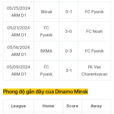
05/25/2024
Shirak
0-1
FC Pyunik
ARM D1
05/21/2024
FC
3-0
FC Noah
ARM D1
Pyunik
05/14/2024
BKMA
0-3
FC Pyunik
ARM D1
05/09/2024
FC
FK Van
3-1
ARM D1
Pyunik
Charentsavan
Phong độ gần đây của Dinamo Minsk
League
Home
Score
Away