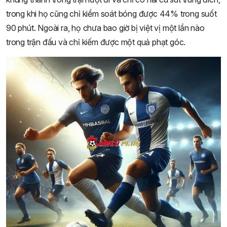
trong khi họ cũng chỉ kiểm soát bóng được 44% trong suốt
90 phút. Ngoài ra, họ chưa bao giờ bị việt vị một lần nào
trong trận đấu và chỉ kiếm được một quả phạt góc.