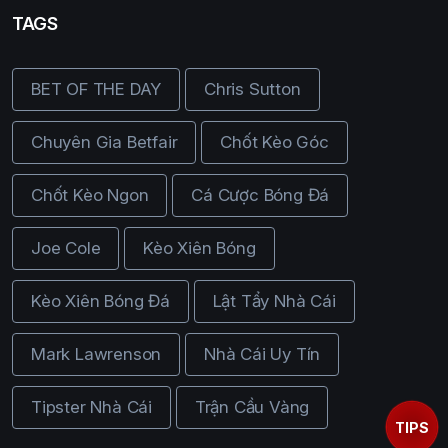
TAGS
BET OF THE DAY
Chris Sutton
Chuyên Gia Betfair
Chốt Kèo Góc
Chốt Kèo Ngon
Cá Cược Bóng Đá
Joe Cole
Kèo Xiên Bóng
Kèo Xiên Bóng Đá
Lật Tẩy Nhà Cái
Mark Lawrenson
Nhà Cái Uy Tín
Tipster Nhà Cái
Trận Cầu Vàng
TIPS