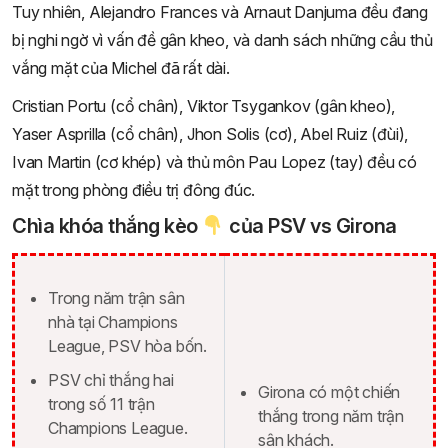
Tuy nhiên, Alejandro Frances và Arnaut Danjuma đều đang
bị nghi ngờ vì vấn đề gân kheo, và danh sách những cầu thủ
vắng mặt của Michel đã rất dài.
Cristian Portu (cổ chân), Viktor Tsygankov (gân kheo),
Yaser Asprilla (cổ chân), Jhon Solis (cơ), Abel Ruiz (đùi),
Ivan Martin (cơ khép) và thủ môn Pau Lopez (tay) đều có
mặt trong phòng điều trị đông đúc.
Chìa khóa thắng kèo
của PSV vs Girona
Trong năm trận sân
nhà tại Champions
League, PSV hòa bốn.
PSV chỉ thắng hai
Girona có một chiến
trong số 11 trận
thắng trong năm trận
Champions League.
sân khách.