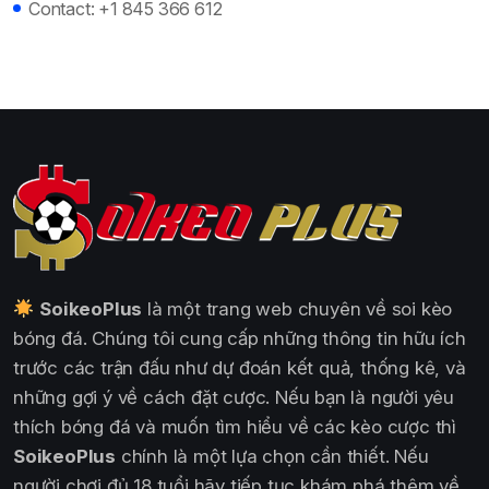
Contact:
+1 845 366 612
SoikeoPlus
là một trang web chuyên về soi kèo
bóng đá. Chúng tôi cung cấp những thông tin hữu ích
trước các trận đấu như dự đoán kết quả, thống kê, và
những gợi ý về cách đặt cược. Nếu bạn là người yêu
thích bóng đá và muốn tìm hiểu về các kèo cược thì
SoikeoPlus
chính là một lựa chọn cần thiết. Nếu
người chơi đủ 18 tuổi hãy tiếp tục khám phá thêm về