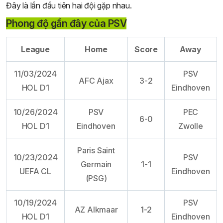
Đây là lần đầu tiên hai đội gặp nhau.
Phong độ gần đây của PSV
League
Home
Score
Away
11/03/2024
PSV
AFC Ajax
3-2
HOL D1
Eindhoven
10/26/2024
PSV
PEC
6-0
HOL D1
Eindhoven
Zwolle
Paris Saint
10/23/2024
PSV
Germain
1-1
UEFA CL
Eindhoven
(PSG)
10/19/2024
PSV
AZ Alkmaar
1-2
HOL D1
Eindhoven