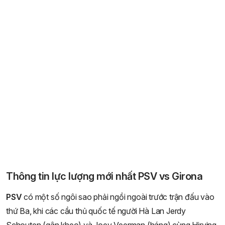
Thông tin lực lượng mới nhất PSV vs Girona
PSV
có một số ngôi sao phải ngồi ngoài trước trận đấu vào
thứ Ba, khi các cầu thủ quốc tế người Hà Lan Jerdy