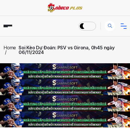
Home
Soi Kèo Dự Đoán: PSV vs Girona, 0h45 ngày
06/11/2024