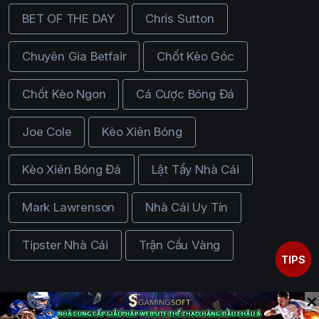
BET OF THE DAY
Chris Sutton
Chuyên Gia Betfair
Chốt Kèo Góc
Chốt Kèo Ngon
Cá Cược Bóng Đá
Joe Cole
Kèo Xiên Bóng
Kèo Xiên Bóng Đá
Lật Tẩy Nhà Cái
Mark Lawrenson
Nhà Cái Uy Tín
Tipster Nhà Cái
Trận Cầu Vàng
TIPS