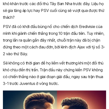
khó khăn trước các đối thủ Tây Ban Nha trước đây. Liệu họ
sẽ gia tăng áp lực hay PSV cuối cùng sẽ vượt qua được thử
thách?
PSV đã có khởi đầu bùng nổ cho chiến dịch Eredivisie của
mình khi giành chiến thắng trong 10 trận đầu tiên. Tuy nhiên,
trong lần ra quân gần đây nhất, chuỗi trận này đã bị chặn
đứng theo một cách đau đớn, bởi kình địch Ajax với tỷ số 3-
2 vào thứ Bảy.
Sẽ không có thời gian để họ liếm vết thương khi một đối thủ
khó chịu đến thị trấn. Trận đấu này chứng kiến ​​PSV không
có chiến thắng nào ở giai đoạn giải đấu, ngay sau trận thua
3-1 trước Juventus ở vòng trước.