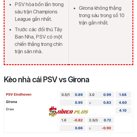
PSV hòa bốn lần trong
Girona không thắng
sáu trận Champions
trong sáu trong số 10
League gần nhất.
trận gần nhất.
Trước các đối thủ Tây
Ban Nha, PSV có một
chiến thắng trong chín
trận sân nhà.
Kèo nhà cái PSV vs Girona