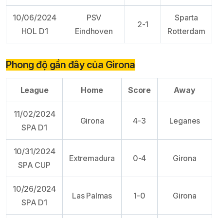
10/06/2024
PSV
Sparta
2-1
HOL D1
Eindhoven
Rotterdam
Phong độ gần đây của Girona
League
Home
Score
Away
11/02/2024
Girona
4-3
Leganes
SPA D1
10/31/2024
Extremadura
0-4
Girona
SPA CUP
10/26/2024
Las Palmas
1-0
Girona
SPA D1