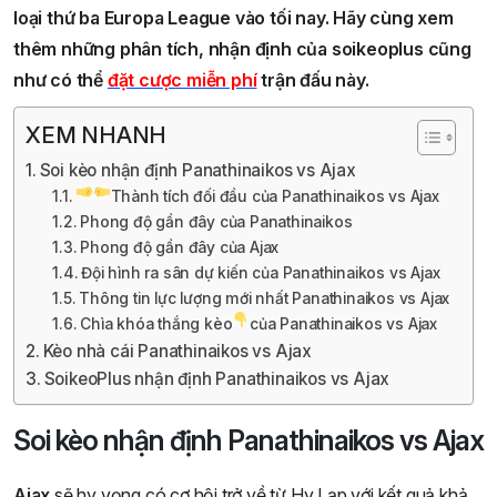
loại thứ ba Europa League vào tối nay. Hãy cùng xem
thêm những phân tích, nhận định của soikeoplus cũng
như có thể
đặt cược miễn phí
trận đấu này.
XEM NHANH
Soi kèo nhận định Panathinaikos vs Ajax
Thành tích đối đầu của Panathinaikos vs Ajax
Phong độ gần đây của Panathinaikos
Phong độ gần đây của Ajax
Đội hình ra sân dự kiến của Panathinaikos vs Ajax
Thông tin lực lượng mới nhất Panathinaikos vs Ajax
Chìa khóa thắng kèo
của Panathinaikos vs Ajax
Kèo nhà cái Panathinaikos vs Ajax
SoikeoPlus nhận định Panathinaikos vs Ajax
Soi kèo nhận định Panathinaikos vs Ajax
Ajax
sẽ hy vọng có cơ hội trở về từ Hy Lạp với kết quả khả