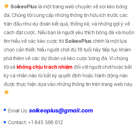
SoikeoPlus
là một trang web chuyên về soi kèo bóng
đá. Chúng tôi cung cấp những thông tin hữu ích trước các
trận đấu như dự đoán kết quả, thống kê, và những gợi ý về
cách đặt cược. Nếu bạn là người yêu thích bóng đá và muốn
tìm hiểu về các kèo cược thì
SoikeoPlus
chính là một lựa
chọn cần thiết. Nếu người chơi đủ 18 tuổi hãy tiếp tục khám
phá thêm về các dự đoán và kèo cược bóng đá. Vì chúng
tôi sẽ
không chịu trách nhiệm
đối với người chơi hoặc bất
kỳ cá nhân nào từ bất kỳ quyết định hoặc hành động nào
được thực hiện dựa vào những thông tin trên trang web này.
soikeoplus@gmail.com
Email Us:
Contact:
+1 845 366 612