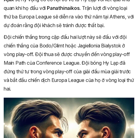
quan khi họ đấu với
Panathinaikos
. Trận lượt đi vòng loại
thứ ba Europa League sẽ diễn ra vào thứ năm tại Athens, với
dự đoán rằng đội khách sẽ tránh được thất bại.
Đội chiến thắng trong cặp đấu hai lượt này sẽ đấu với đội
chiến thắng của Bodo/Glimt hoặc Jagiellonia Bialystok ở
vòng play-off. Đội thua sẽ được chuyển đến vòng play-off
Main Path của Conference League. Đội bóng Hy Lạp đã
đứng thứ tư trong vòng play-off của giải đấu mùa giải trước
và bắt đầu chiến dịch Europa League của họ ở vòng loại thứ
hai.