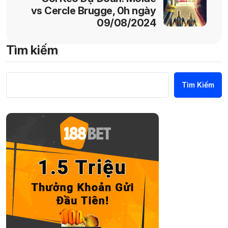
vs Cercle Brugge, 0h ngày
09/08/2024
Tìm kiếm
Tìm Kiếm