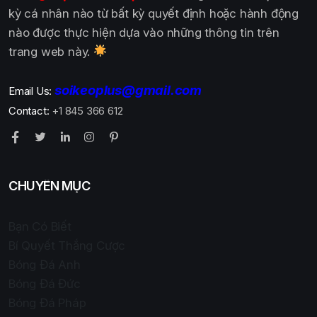
kỳ cá nhân nào từ bất kỳ quyết định hoặc hành động
nào được thực hiện dựa vào những thông tin trên
trang web này.
soikeoplus@gmail.com
Email Us:
Contact:
+1 845 366 612
CHUYÊN MỤC
Bạn Có Biết
Bí Quyết Thắng Cược
Bóng Đá Anh
Bóng Đá Đức
Bóng Đá Pháp