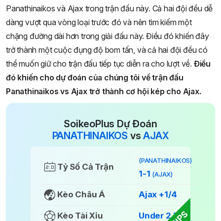
Panathinaikos và Ajax trong trận đấu này. Cả hai đội đều dễ
dàng vượt qua vòng loại trước đó và nên tìm kiếm một
chặng đường dài hơn trong giải đấu này. Điều đó khiến đây
trở thành một cuộc đụng độ bom tấn, và cả hai đội đều có
thể muốn giữ cho trận đấu tiếp tục diễn ra cho lượt về.
Điều
đó khiến cho dự đoán của chúng tôi về trận đấu
Panathinaikos vs Ajax trở thành cơ hội kép cho Ajax.
SoikeoPlus Dự Đoán
PANATHINAIKOS
vs
AJAX
(PANATHINAIKOS)
Tỷ Số Cả Trận
1-1
(AJAX)
Kèo Châu Á
Ajax +1/4
TIPS
Kèo Tài Xỉu
Under 2.75