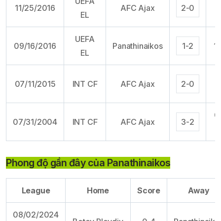
UEFA
1
11/25/2016
AFC Ajax
2-0
EL
UEFA
09/16/2016
Panathinaikos
1-2
1-
EL
1
07/11/2015
INT CF
AFC Ajax
2-0
0
07/31/2004
INT CF
AFC Ajax
3-2
Phong độ gần đây của Panathinaikos
League
Home
Score
Away
08/02/2024