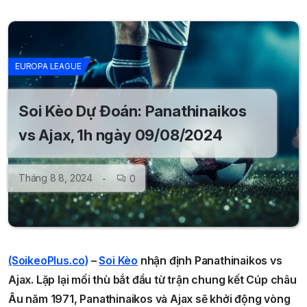
EUROPA LEAGUE
Soi Kèo Dự Đoán: Panathinaikos
vs Ajax, 1h ngày 09/08/2024
Tháng 8 8, 2024
0
(SoikeoPlus.co)
–
Soi Kèo
nhận định Panathinaikos vs
Ajax
. Lặp lại mối thù bắt đầu từ trận chung kết Cúp châu
Âu năm 1971, Panathinaikos và Ajax sẽ khởi động vòng