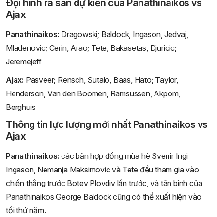
Đội hình ra sân dự kiến của Panathinaikos vs
Ajax
Panathinaikos:
Dragowski; Baldock, Ingason, Jedvaj,
Mladenovic; Cerin, Arao; Tete, Bakasetas, Djuricic;
Jeremejeff
Ajax:
Pasveer; Rensch, Sutalo, Baas, Hato; Taylor,
Henderson, Van den Boomen; Ramsussen, Akpom,
Berghuis
Thông tin lực lượng mới nhất Panathinaikos vs
Ajax
Panathinaikos:
các bản hợp đồng mùa hè Sverrir Ingi
Ingason, Nemanja Maksimovic và Tete đều tham gia vào
chiến thắng trước Botev Plovdiv lần trước, và tân binh của
Panathinaikos George Baldock cũng có thể xuất hiện vào
tối thứ năm.