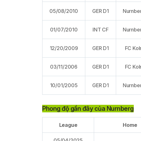
05/08/2010
GER D1
Nurnbe
01/07/2010
INT CF
Nurnbe
12/20/2009
GER D1
FC Kol
03/11/2006
GER D1
FC Kol
10/01/2005
GER D1
Nurnbe
Phong độ gần đây của Nurnberg
League
Home
05/04/2025