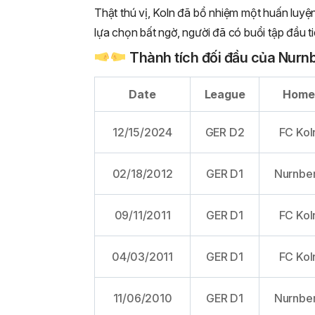
Thật thú vị, Koln đã bổ nhiệm một huấn luyện 
lựa chọn bất ngờ, người đã có buổi tập đầu ti
Thành tích đối đầu của Nurnb
Date
League
Home
12/15/2024
GER D2
FC Kol
02/18/2012
GER D1
Nurnbe
09/11/2011
GER D1
FC Kol
04/03/2011
GER D1
FC Kol
11/06/2010
GER D1
Nurnbe