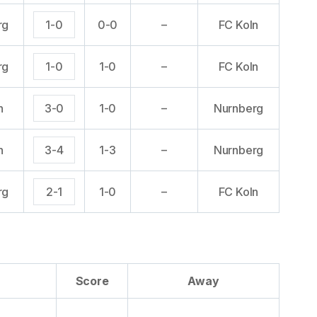
rg
1-0
0-0
–
FC Koln
rg
1-0
1-0
–
FC Koln
n
3-0
1-0
–
Nurnberg
n
3-4
1-3
–
Nurnberg
rg
2-1
1-0
–
FC Koln
Score
Away