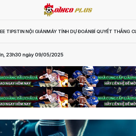
EE TIPS
TIN NỘI GIÁN
MÁY TÍNH DỰ ĐOÁN
BÍ QUYẾT THẮNG 
oln, 23h30 ngày 09/05/2025