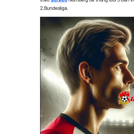
2.Bundesliga.