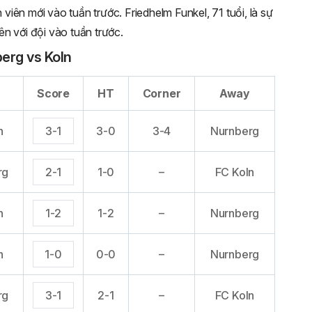
viên mới vào tuần trước. Friedhelm Funkel, 71 tuổi, là sự
ên với đội vào tuần trước.
erg vs Koln
Score
HT
Corner
Away
n
3-1
3-0
3-4
Nurnberg
rg
2-1
1-0
–
FC Koln
n
1-2
1-2
–
Nurnberg
n
1-0
0-0
–
Nurnberg
rg
3-1
2-1
–
FC Koln