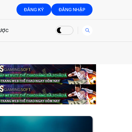
ĐĂNG KÝ
ĐĂNG NHẬP
CƯỢC