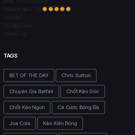
Máy Tính Dự Đoán
Review Nhà Cái
Soi Kèo
Tin Nội Gián
World Cup
TAGS
BET OF THE DAY
Chris Sutton
Chuyên Gia Betfair
Chốt Kèo Góc
Chốt Kèo Ngon
Cá Cược Bóng Đá
Joe Cole
Kèo Xiên Bóng