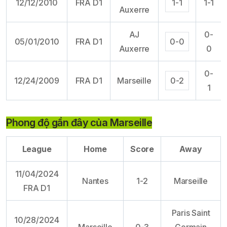
12/12/2010
FRA D1
1-1
1-1
Auxerre
AJ
0-
05/01/2010
FRA D1
0-0
Auxerre
0
0-
12/24/2009
FRA D1
Marseille
0-2
1
Phong độ gần đây của Marseille
League
Home
Score
Away
11/04/2024
Nantes
1-2
Marseille
FRA D1
Paris Saint
10/28/2024