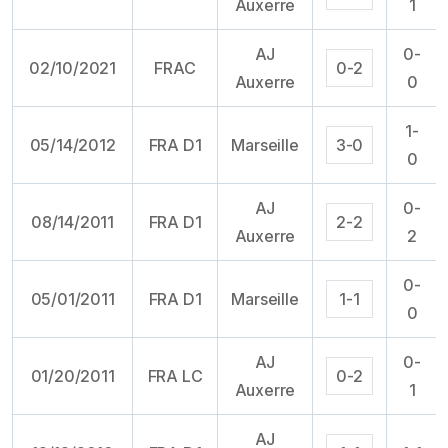
Auxerre
1
AJ
0-
02/10/2021
FRAC
0-2
Auxerre
0
1-
05/14/2012
FRA D1
Marseille
3-0
0
AJ
0-
08/14/2011
FRA D1
2-2
Auxerre
2
0-
05/01/2011
FRA D1
Marseille
1-1
0
AJ
0-
01/20/2011
FRA LC
0-2
Auxerre
1
AJ