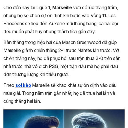
Cho đến nay tại Ligue 1,
Marseille
vừa có lúc thăng trầm,
nhưng họ sẽ chọn sự ổn định khi bước vào Vòng 11. Les
Phocéens sẽ tiếp đón Auxerre mới thăng hạng, cả hai đội
đều muốn phát huy những thành tích gần đây.
Bàn thắng trong hiệp hai của Mason Greenwood đã giúp
Marseille giành chiến thắng 2-1 trước Nantes lần trước. Với
chiến thắng này, họ đã phục hồi sau trận thua 3-0 trên sân
nhà trước nhà vô địch PSG, một trận đấu mà họ phải đau
đớn thương lượng khi thiếu người.
Theo
soi kèo
Marseille sẽ khao khát sự ổn định vào đầu
mùa giải. Trong năm trận gần nhất, họ đã thua hai lần và
cũng thắng hai lần.