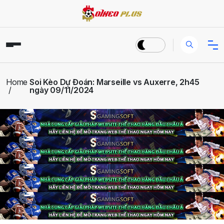
Home
Soi Kèo Dự Đoán: Marseille vs Auxerre, 2h45
ngày 09/11/2024