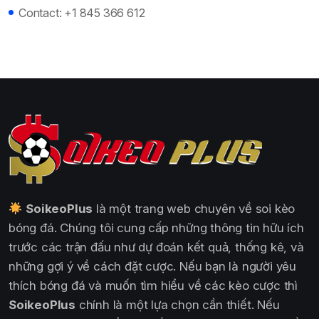
Contact:
+1 845 366 612
SoikeoPlus
là một trang web chuyên về soi kèo
bóng đá. Chúng tôi cung cấp những thông tin hữu ích
trước các trận đấu như dự đoán kết quả, thống kê, và
những gợi ý về cách đặt cược. Nếu bạn là người yêu
thích bóng đá và muốn tìm hiểu về các kèo cược thì
SoikeoPlus
chính là một lựa chọn cần thiết. Nếu