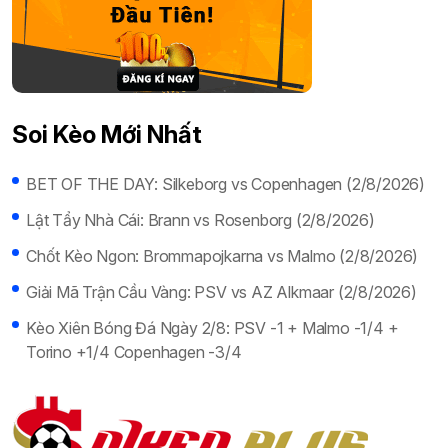
Soi Kèo Mới Nhất
BET OF THE DAY: Silkeborg vs Copenhagen (2/8/2026)
Lật Tẩy Nhà Cái: Brann vs Rosenborg (2/8/2026)
Chốt Kèo Ngon: Brommapojkarna vs Malmo (2/8/2026)
Giải Mã Trận Cầu Vàng: PSV vs AZ Alkmaar (2/8/2026)
Kèo Xiên Bóng Đá Ngày 2/8: PSV -1 + Malmo -1/4 +
Torino +1/4 Copenhagen -3/4