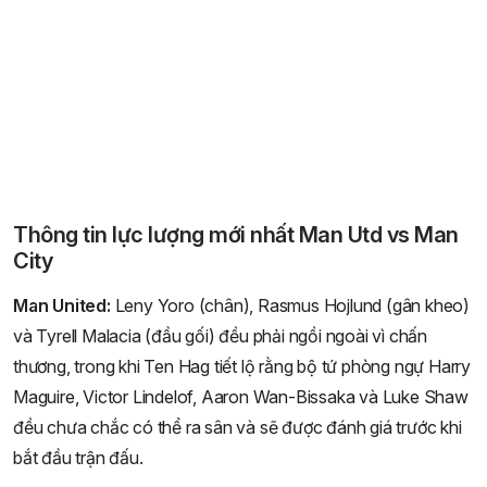
Thông tin lực lượng mới nhất Man Utd vs Man
City
Man United:
Leny Yoro (chân), Rasmus Hojlund (gân kheo)
và Tyrell Malacia (đầu gối) đều phải ngồi ngoài vì chấn
thương, trong khi Ten Hag tiết lộ rằng bộ tứ phòng ngự Harry
Maguire, Victor Lindelof, Aaron Wan-Bissaka và Luke Shaw
đều chưa chắc có thể ra sân và sẽ được đánh giá trước khi
bắt đầu trận đấu.