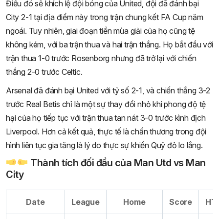
Điều đó sẽ khích lệ đội bóng của United, đội đã đánh bại
City 2-1 tại địa điểm này trong trận chung kết FA Cup năm
ngoái. Tuy nhiên, giai đoạn tiền mùa giải của họ cũng tệ
không kém, với ba trận thua và hai trận thắng. Họ bắt đầu với
trận thua 1-0 trước Rosenborg nhưng đã trở lại với chiến
thắng 2-0 trước Celtic.
Arsenal đã đánh bại United với tỷ số 2-1, và chiến thắng 3-2
trước Real Betis chỉ là một sự thay đổi nhỏ khi phong độ tệ
hại của họ tiếp tục với trận thua tan nát 3-0 trước kình địch
Liverpool. Hơn cả kết quả, thực tế là chấn thương trong đội
hình liên tục gia tăng là lý do thực sự khiến Quỷ đỏ lo lắng.
Thành tích đối đầu của Man Utd vs Man
City
Date
League
Home
Score
HT