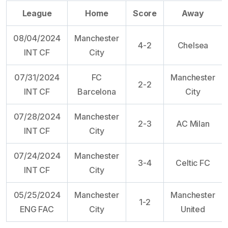
League
Home
Score
Away
08/04/2024
Manchester
4-2
Chelsea
INT CF
City
07/31/2024
FC
Manchester
2-2
INT CF
Barcelona
City
07/28/2024
Manchester
2-3
AC Milan
INT CF
City
07/24/2024
Manchester
3-4
Celtic FC
INT CF
City
05/25/2024
Manchester
Manchester
1-2
ENG FAC
City
United