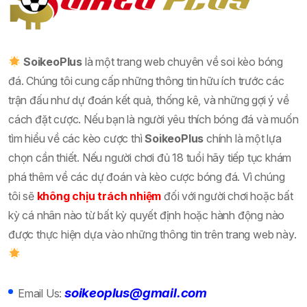
SoikeoPlus
là một trang web chuyên về soi kèo bóng
đá. Chúng tôi cung cấp những thông tin hữu ích trước các
trận đấu như dự đoán kết quả, thống kê, và những gợi ý về
cách đặt cược. Nếu bạn là người yêu thích bóng đá và muốn
tìm hiểu về các kèo cược thì
SoikeoPlus
chính là một lựa
chọn cần thiết. Nếu người chơi đủ 18 tuổi hãy tiếp tục khám
phá thêm về các dự đoán và kèo cược bóng đá. Vì chúng
tôi sẽ
không chịu trách nhiệm
đối với người chơi hoặc bất
kỳ cá nhân nào từ bất kỳ quyết định hoặc hành động nào
được thực hiện dựa vào những thông tin trên trang web này.
soikeoplus@gmail.com
Email Us: