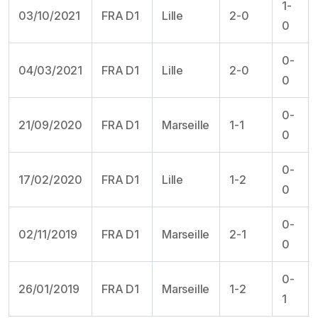
1-
03/10/2021
FRA D1
Lille
2-0
0
0-
04/03/2021
FRA D1
Lille
2-0
0
0-
21/09/2020
FRA D1
Marseille
1-1
0
0-
17/02/2020
FRA D1
Lille
1-2
0
0-
02/11/2019
FRA D1
Marseille
2-1
0
0-
26/01/2019
FRA D1
Marseille
1-2
1