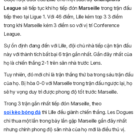
League
sẽ tiếp tục khi họ tiếp đón
Marseille
trong trận đấu
tiếp theo tại Ligue 1. Với 46 điểm, Lille kém top 3 3 điểm
trong khi Marseille kém 3 điểm so với vị trí Conference
League.
Sự ổn định đang đến với Lille, đội chủ nhà tiếp cận trận đấu
này với thành tích bất bại 6 trận gần nhất. Gần đây nhất của
họ là chiến thắng 2-1 trên sân nhà trước Lens.
Tuy nhiên, đó mới chỉ là trận thắng thứ ba trong sáu trận đấu
của họ. Bị hòa 0-0 với Marseille trong trận đấu ngược lại, họ
sẽ hy vọng duy trì được phong độ tốt trước Marseille.
Trong 3 trận gần nhất tiếp đón Marseille, theo
soi kèo bóng đá
thì Lille đều giành chiến thắng. Les Dogues
chỉ thua một lần trong bảy lần gặp Marseille gần đây nhất
nhưng chính phong độ sân nhà của họ mới là điều thú vị.