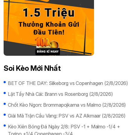
Soi Kèo Mới Nhất
BET OF THE DAY: Silkeborg vs Copenhagen (2/8/2026)
Lật Tẩy Nhà Cái: Brann vs Rosenborg (2/8/2026)
Chốt Kèo Ngon: Brommapojkarna vs Malmo (2/8/2026)
Giải Mã Trận Cầu Vàng: PSV vs AZ Alkmaar (2/8/2026)
Kèo Xiên Bóng Đá Ngày 2/8: PSV -1 + Malmo -1/4 +
Torino +1/4 Copenhagen -3/4