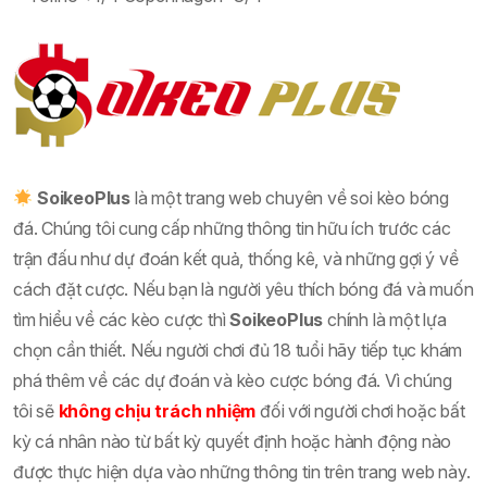
SoikeoPlus
là một trang web chuyên về soi kèo bóng
đá. Chúng tôi cung cấp những thông tin hữu ích trước các
trận đấu như dự đoán kết quả, thống kê, và những gợi ý về
cách đặt cược. Nếu bạn là người yêu thích bóng đá và muốn
tìm hiểu về các kèo cược thì
SoikeoPlus
chính là một lựa
chọn cần thiết. Nếu người chơi đủ 18 tuổi hãy tiếp tục khám
phá thêm về các dự đoán và kèo cược bóng đá. Vì chúng
tôi sẽ
không chịu trách nhiệm
đối với người chơi hoặc bất
kỳ cá nhân nào từ bất kỳ quyết định hoặc hành động nào
được thực hiện dựa vào những thông tin trên trang web này.