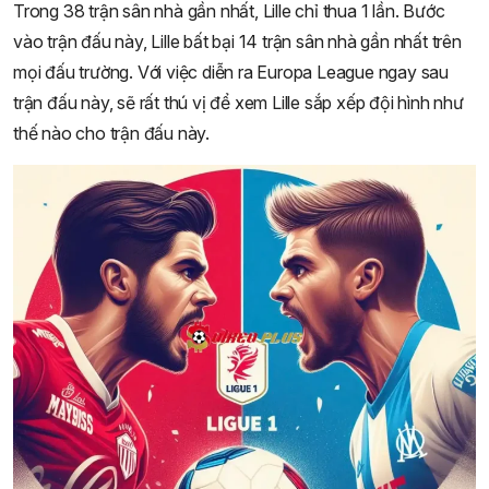
Trong 38 trận sân nhà gần nhất, Lille chỉ thua 1 lần. Bước
vào trận đấu này, Lille bất bại 14 trận sân nhà gần nhất trên
mọi đấu trường. Với việc diễn ra Europa League ngay sau
trận đấu này, sẽ rất thú vị để xem Lille sắp xếp đội hình như
thế nào cho trận đấu này.