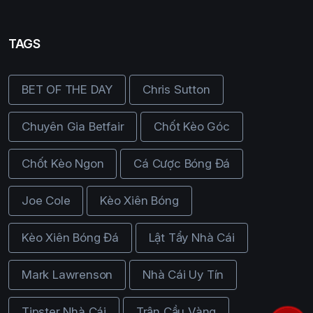
TAGS
BET OF THE DAY
Chris Sutton
Chuyên Gia Betfair
Chốt Kèo Góc
Chốt Kèo Ngon
Cá Cược Bóng Đá
Joe Cole
Kèo Xiên Bóng
Kèo Xiên Bóng Đá
Lật Tẩy Nhà Cái
Mark Lawrenson
Nhà Cái Uy Tín
Tipster Nhà Cái
Trận Cầu Vàng