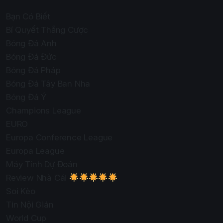
Bạn Có Biết
Bí Quyết Thắng Cược
Bóng Đá Anh
Bóng Đá Đức
Bóng Đá Pháp
Bóng Đá Tây Ban Nha
Bóng Đá Ý
Champions League
EURO
Europa Conference League
Europa League
Máy Tính Dự Đoán
Review Nhà Cái
Soi Kèo
Tin Nội Gián
World Cup