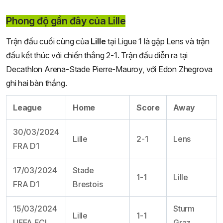
Phong độ gần đây của Lille
Trận đấu cuối cùng của
Lille
tại Ligue 1 là gặp Lens và trận
đấu kết thúc với chiến thắng 2-1. Trận đấu diễn ra tại
Decathlon Arena-Stade Pierre-Mauroy, với Edon Zhegrova
ghi hai bàn thắng.
League
Home
Score
Away
30/03/2024
Lille
2-1
Lens
FRA D1
17/03/2024
Stade
1-1
Lille
FRA D1
Brestois
15/03/2024
Sturm
Lille
1-1
UEFA ECL
Graz