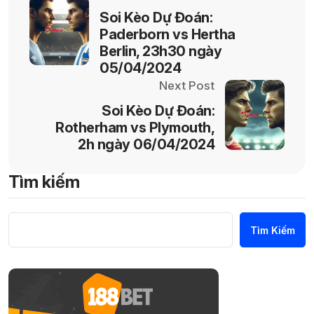
Soi Kèo Dự Đoán:
Paderborn vs Hertha
Berlin, 23h30 ngày
05/04/2024
Next Post
Soi Kèo Dự Đoán:
Rotherham vs Plymouth,
2h ngày 06/04/2024
Tìm kiếm
Tìm Kiếm