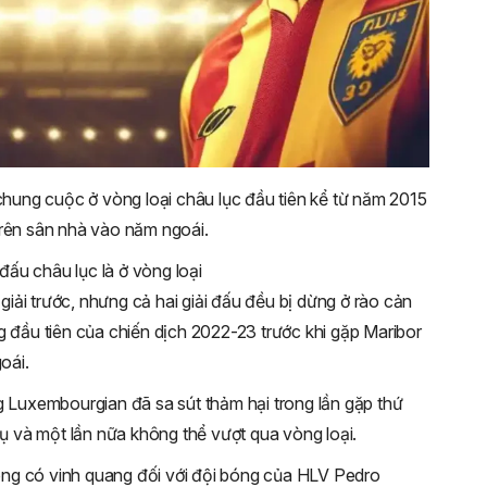
chung cuộc ở vòng loại châu lục đầu tiên kể từ năm 2015
 trên sân nhà vào năm ngoái.
đấu châu lục là ở vòng loại
giải trước, nhưng cả hai giải đấu đều bị dừng ở rào cản
ng đầu tiên của chiến dịch 2022-23 trước khi gặp Maribor
oái.
óng Luxembourgian đã sa sút thảm hại trong lần gặp thứ
ụ và một lần nữa không thể vượt qua vòng loại.
ông có vinh quang đối với đội bóng của HLV Pedro