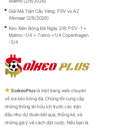
Malmo (2/8/2026)
Giải Mã Trận Cầu Vàng: PSV vs AZ
Alkmaar (2/8/2026)
Kèo Xiên Bóng Đá Ngày 2/8: PSV -1 +
Malmo -1/4 + Torino +1/4 Copenhagen
-3/4
SoikeoPlus
là một trang web chuyên
về soi kèo bóng đá. Chúng tôi cung cấp
những thông tin hữu ích trước các trận
đấu như dự đoán kết quả, thống kê, và
những gợi ý về cách đặt cược. Nếu bạn là