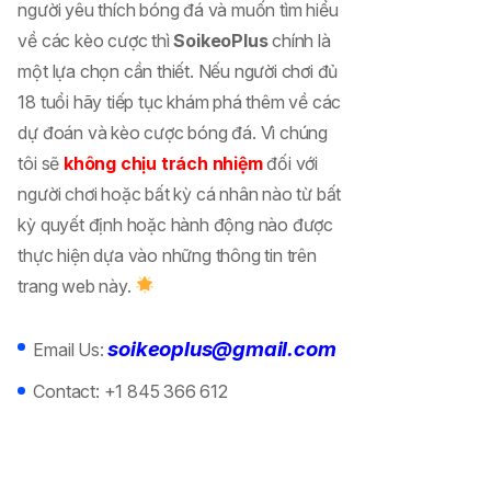
người yêu thích bóng đá và muốn tìm hiểu
về các kèo cược thì
SoikeoPlus
chính là
một lựa chọn cần thiết. Nếu người chơi đủ
18 tuổi hãy tiếp tục khám phá thêm về các
dự đoán và kèo cược bóng đá. Vì chúng
tôi sẽ
không chịu trách nhiệm
đối với
người chơi hoặc bất kỳ cá nhân nào từ bất
kỳ quyết định hoặc hành động nào được
thực hiện dựa vào những thông tin trên
trang web này.
soikeoplus@gmail.com
Email Us:
Contact:
+1 845 366 612