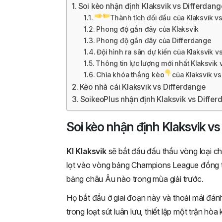
Soi kèo nhận định Klaksvik vs Differdang
Thành tích đối đầu của Klaksvik v
Phong độ gần đây của Klaksvik
Phong độ gần đây của Differdange
Đội hình ra sân dự kiến của Klaksvik v
Thông tin lực lượng mới nhất Klaksvik 
Chìa khóa thắng kèo
của Klaksvik v
Kèo nhà cái Klaksvik vs Differdange
SoikeoPlus nhận định Klaksvik vs Diffe
Soi kèo nhận định Klaksvik vs
KI Klaksvik
sẽ bắt đầu đấu thầu vòng loại ch
lọt vào vòng bảng Champions League đồng thờ
bảng châu Âu nào trong mùa giải trước.
Họ bắt đầu ở giai đoạn này và thoải mái đá
trong loạt sút luân lưu, thiết lập một trận hò