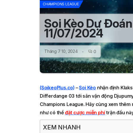
CHAMPIONS LEAGUE
Soi Kèo Dự Đoán:
11/07/2024
Tháng 7 10, 2024
0
(SoikeoPlus.co)
–
Soi Kèo
nhận định Klaks
Differdange 03 tới sân vận động Djupumyra
Champions League. Hãy cùng xem thêm n
như có thể
đặt cược miễn phí
trận đấu này
XEM NHANH