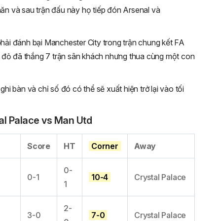
ăn và sau trận đấu này họ tiếp đón Arsenal và
hải đánh bại Manchester City trong trận chung kết FA
đỏ đã thắng 7 trận sân khách nhưng thua cùng một con
 ghi bàn và chỉ số đó có thể sẽ xuất hiện trở lại vào tối
al Palace vs Man Utd
Score
HT
Corner
Away
0-
0-1
10-4
Crystal Palace
1
2-
3-0
7-0
Crystal Palace