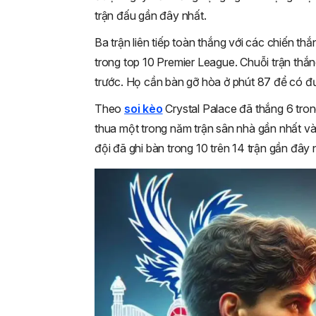
trận đấu gần đây nhất.
Ba trận liên tiếp toàn thắng với các chiến 
trong top 10 Premier League. Chuỗi trận thắ
trước. Họ cần bàn gỡ hòa ở phút 87 để có đ
Theo
soi kèo
Crystal Palace đã thắng 6 tron
thua một trong năm trận sân nhà gần nhất và 
đội đã ghi bàn trong 10 trên 14 trận gần đây 