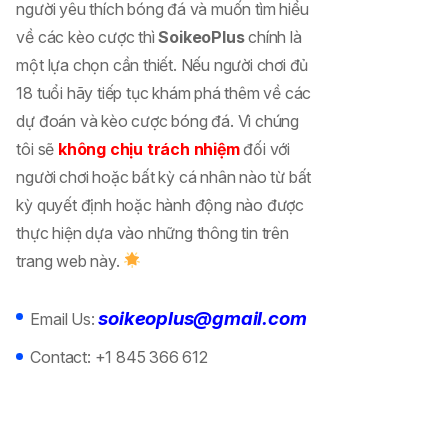
người yêu thích bóng đá và muốn tìm hiểu
về các kèo cược thì
SoikeoPlus
chính là
một lựa chọn cần thiết. Nếu người chơi đủ
18 tuổi hãy tiếp tục khám phá thêm về các
dự đoán và kèo cược bóng đá. Vì chúng
tôi sẽ
không chịu trách nhiệm
đối với
người chơi hoặc bất kỳ cá nhân nào từ bất
kỳ quyết định hoặc hành động nào được
thực hiện dựa vào những thông tin trên
trang web này.
soikeoplus@gmail.com
Email Us:
Contact:
+1 845 366 612