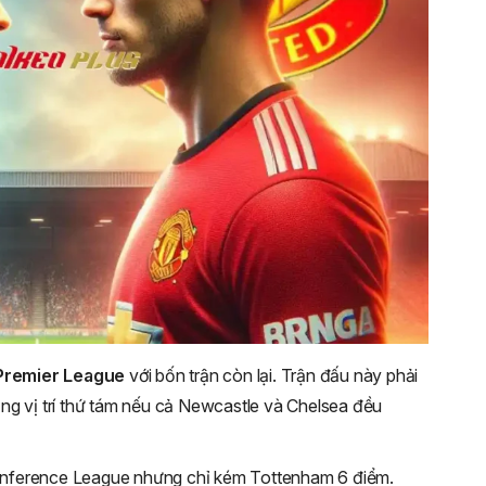
Premier League
với bốn trận còn lại. Trận đấu này phải
ống vị trí thứ tám nếu cả Newcastle và Chelsea đều
Conference League nhưng chỉ kém Tottenham 6 điểm.