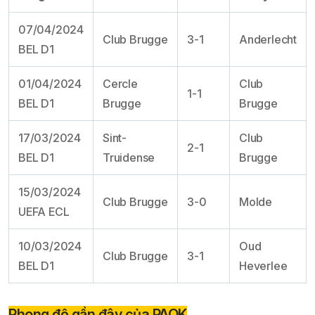
07/04/2024
Club Brugge
3-1
Anderlecht
BEL D1
01/04/2024
Cercle
Club
1-1
BEL D1
Brugge
Brugge
17/03/2024
Sint-
Club
2-1
BEL D1
Truidense
Brugge
15/03/2024
Club Brugge
3-0
Molde
UEFA ECL
10/03/2024
Oud
Club Brugge
3-1
BEL D1
Heverlee
Phong độ gần đây của PAOK