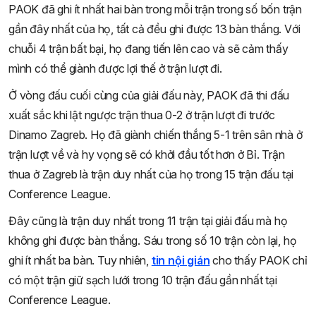
PAOK đã ghi ít nhất hai bàn trong mỗi trận trong số bốn trận
gần đây nhất của họ, tất cả đều ghi được 13 bàn thắng. Với
chuỗi 4 trận bất bại, họ đang tiến lên cao và sẽ cảm thấy
mình có thể giành được lợi thế ở trận lượt đi.
Ở vòng đấu cuối cùng của giải đấu này, PAOK đã thi đấu
xuất sắc khi lật ngược trận thua 0-2 ở trận lượt đi trước
Dinamo Zagreb. Họ đã giành chiến thắng 5-1 trên sân nhà ở
trận lượt về và hy vọng sẽ có khởi đầu tốt hơn ở Bỉ. Trận
thua ở Zagreb là trận duy nhất của họ trong 15 trận đấu tại
Conference League.
Đây cũng là trận duy nhất trong 11 trận tại giải đấu mà họ
không ghi được bàn thắng. Sáu trong số 10 trận còn lại, họ
ghi ít nhất ba bàn. Tuy nhiên,
tin nội gián
cho thấy PAOK chỉ
có một trận giữ sạch lưới trong 10 trận đấu gần nhất tại
Conference League.