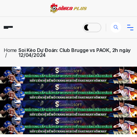
Home
Soi Kèo Dự Đoán: Club Brugge vs PAOK, 2h ngày
12/04/2024