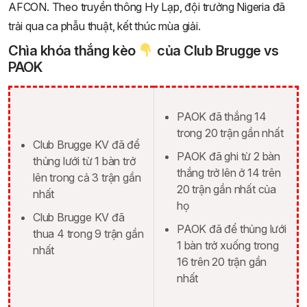
AFCON. Theo truyền thông Hy Lạp, đội trưởng Nigeria đã
trải qua ca phẫu thuật, kết thúc mùa giải.
Chìa khóa thắng kèo
của Club Brugge vs
PAOK
PAOK đã thắng 14
trong 20 trận gần nhất
Club Brugge KV đã để
PAOK đã ghi từ 2 bàn
thủng lưới từ 1 bàn trở
thắng trở lên ở 14 trên
lên trong cả 3 trận gần
20 trận gần nhất của
nhất
họ
Club Brugge KV đã
PAOK đã để thủng lưới
thua 4 trong 9 trận gần
1 bàn trở xuống trong
nhất
16 trên 20 trận gần
nhất