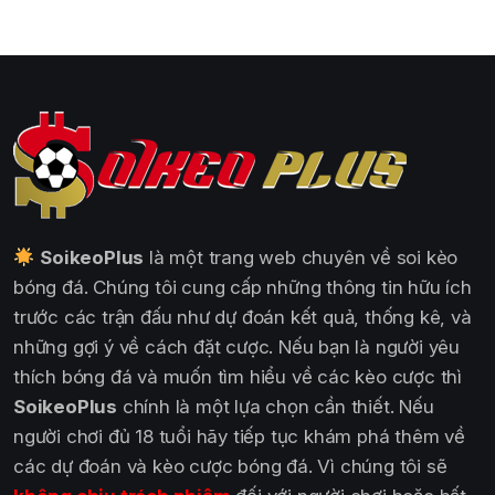
SoikeoPlus
là một trang web chuyên về soi kèo
bóng đá. Chúng tôi cung cấp những thông tin hữu ích
trước các trận đấu như dự đoán kết quả, thống kê, và
những gợi ý về cách đặt cược. Nếu bạn là người yêu
thích bóng đá và muốn tìm hiểu về các kèo cược thì
SoikeoPlus
chính là một lựa chọn cần thiết. Nếu
người chơi đủ 18 tuổi hãy tiếp tục khám phá thêm về
các dự đoán và kèo cược bóng đá. Vì chúng tôi sẽ