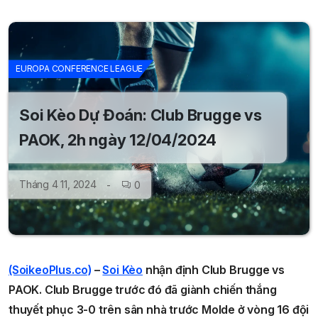
EUROPA CONFERENCE LEAGUE
Soi Kèo Dự Đoán: Club Brugge vs
PAOK, 2h ngày 12/04/2024
Tháng 4 11, 2024
0
(SoikeoPlus.co)
–
Soi Kèo
nhận định Club Brugge vs
PAOK
. Club Brugge trước đó đã giành chiến thắng
thuyết phục 3-0 trên sân nhà trước Molde ở vòng 16 đội