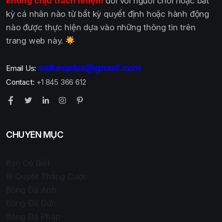
không chịu trách nhiệm
đối với người chơi hoặc bất
kỳ cá nhân nào từ bất kỳ quyết định hoặc hành động
nào được thực hiện dựa vào những thông tin trên
trang web này.
soikeoplus@gmail.com
Email Us:
Contact:
+1 845 366 612
CHUYÊN MỤC
Bạn Có Biết
Bí Quyết Thắng Cược
Bóng Đá Anh
Bóng Đá Đức
Bóng Đá Pháp