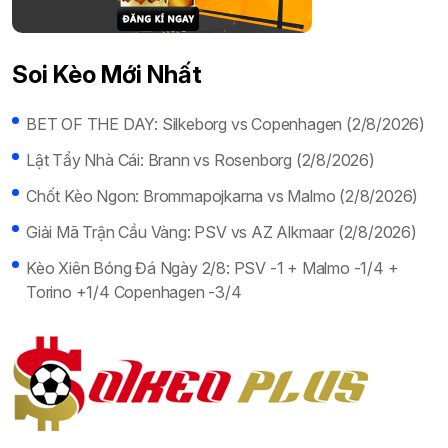
Soi Kèo Mới Nhất
BET OF THE DAY: Silkeborg vs Copenhagen (2/8/2026)
Lật Tẩy Nhà Cái: Brann vs Rosenborg (2/8/2026)
Chốt Kèo Ngon: Brommapojkarna vs Malmo (2/8/2026)
Giải Mã Trận Cầu Vàng: PSV vs AZ Alkmaar (2/8/2026)
Kèo Xiên Bóng Đá Ngày 2/8: PSV -1 + Malmo -1/4 +
Torino +1/4 Copenhagen -3/4