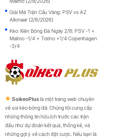
Malmo (2/8/2026)
Giải Mã Trận Cầu Vàng: PSV vs AZ
Alkmaar (2/8/2026)
Kèo Xiên Bóng Đá Ngày 2/8: PSV -1 +
Malmo -1/4 + Torino +1/4 Copenhagen
-3/4
SoikeoPlus
là một trang web chuyên
về soi kèo bóng đá. Chúng tôi cung cấp
những thông tin hữu ích trước các trận
đấu như dự đoán kết quả, thống kê, và
những gợi ý về cách đặt cược. Nếu bạn là