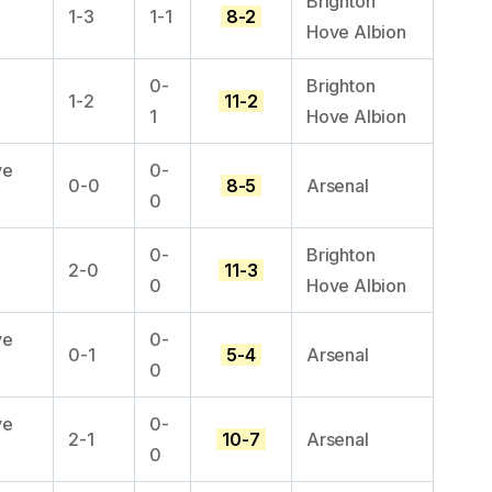
Brighton
1-3
1-1
8-2
Hove Albion
0-
Brighton
1-2
11-2
1
Hove Albion
ve
0-
0-0
8-5
Arsenal
0
0-
Brighton
2-0
11-3
0
Hove Albion
ve
0-
0-1
5-4
Arsenal
0
ve
0-
2-1
10-7
Arsenal
0