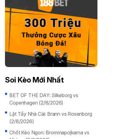
Soi Kèo Mới Nhất
BET OF THE DAY: Silkeborg vs
Copenhagen (2/8/2026)
Lật Tẩy Nhà Cái: Brann vs Rosenborg
(2/8/2026)
Chốt Kèo Ngon: Brommapojkarna vs