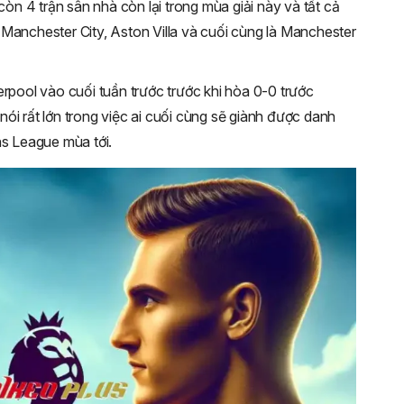
còn 4 trận sân nhà còn lại trong mùa giải này và tất cả
à Manchester City, Aston Villa và cuối cùng là Manchester
verpool vào cuối tuần trước trước khi hòa 0-0 trước
nói rất lớn trong việc ai cuối cùng sẽ giành được danh
s League mùa tới.