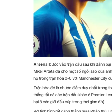
Arsenal
bước vào trận đấu sau khi đánh bại
Mikel Arteta đã cho một số ngôi sao của anh 
họ trong trận hòa 0-0 với Manchester City cu
Trận hòa đó là nhược điểm duy nhất trong th
thắng tất cả các trận đấu khác ở Premier Lea
bại ở các giải đấu cúp trong thời gian đó).
Với tình hình rất căng thẳng giữa Pháo thủ, 