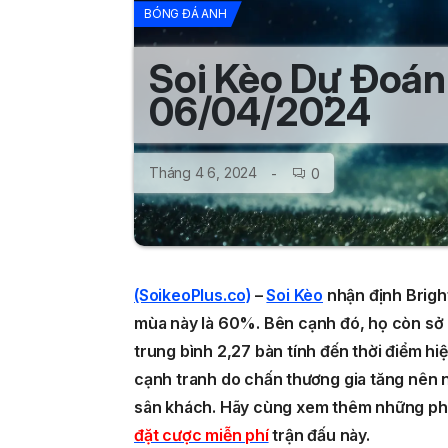
BÓNG ĐÁ ANH
Soi Kèo Dự Đoán:
06/04/2024
Tháng 4 6, 2024
0
(SoikeoPlus.co)
–
Soi Kèo
nhận định Brigh
mùa này là 60%. Bên cạnh đó, họ còn sở 
trung bình 2,27 bàn tính đến thời điểm hiện
cạnh tranh do chấn thương gia tăng nên n
sân khách. Hãy cùng xem thêm những phâ
đặt cược miễn phí
trận đấu này.