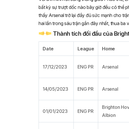
bất kỳ sự trượt dốc nào bây giờ đều có thể phả
thấy Arsenal trở lại đầy đủ sức mạnh cho trậ
hai lần trong sáu trận gần đây nhất, thua ba v
Thành tích đối đầu của Brigh
Date
League
Home
17/12/2023
ENG PR
Arsenal
14/05/2023
ENG PR
Arsenal
Brighton Ho
01/01/2023
ENG PR
Albion