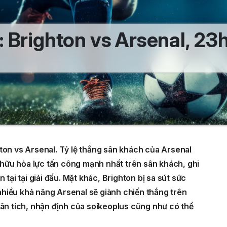
 Brighton vs Arsenal, 2
ton vs Arsenal
. Tỷ lệ thắng sân khách của Arsenal
hữu hỏa lực tấn công mạnh nhất trên sân khách, ghi
 tại tại giải đấu. Mặt khác, Brighton bị sa sút sức
hiều khả năng Arsenal sẽ giành chiến thắng trên
n tích, nhận định của soikeoplus cũng như có thể