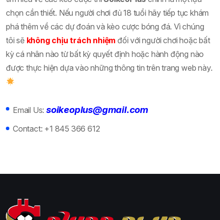
chọn cần thiết. Nếu người chơi đủ 18 tuổi hãy tiếp tục khám
phá thêm về các dự đoán và kèo cược bóng đá. Vì chúng
tôi sẽ
không chịu trách nhiệm
đối với người chơi hoặc bất
kỳ cá nhân nào từ bất kỳ quyết định hoặc hành động nào
được thực hiện dựa vào những thông tin trên trang web này.
soikeoplus@gmail.com
Email Us:
Contact:
+1 845 366 612