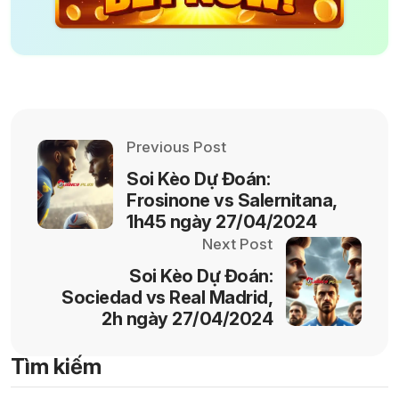
Previous Post
Soi Kèo Dự Đoán:
Frosinone vs Salernitana,
1h45 ngày 27/04/2024
Next Post
Soi Kèo Dự Đoán:
Sociedad vs Real Madrid,
2h ngày 27/04/2024
Tìm kiếm