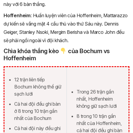
này với 6 bàn thắng.
Hoffenheim
: Huấn luyện viên của Hoffenheim, Mattarazzo
dự kiến ​​sẽ vắng mặt 4 cầu thủ vào thứ Sáu này. Dennis
Geiger, Stanley Nsoki, Mergim Berisha và Marco John đều
sẽ phải ngồi ngoài vì đội khách.
Chìa khóa thắng kèo
của Bochum vs
Hoffenheim
12 trận liên tiếp
Bochum không thể giữ
Trong 26 trận gần
sạch lưới
nhất, Hoffenheim
Cả hai đội đều ghi bàn
không giữ sạch lưới
ở 8 trong 10 trận gần
8 trong 10 trận gần
nhất của Bochum
nhất của Hoffenheim,
Cả hai đội này đều ghi
cả hai đội đều ghi bàn