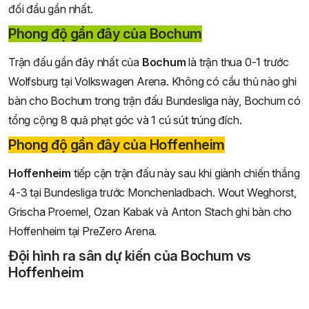
đối đầu gần nhất.
Phong độ gần đây của Bochum
Trận đấu gần đây nhất của
Bochum
là trận thua 0-1 trước
Wolfsburg tại Volkswagen Arena. Không có cầu thủ nào ghi
bàn cho Bochum trong trận đấu Bundesliga này, Bochum có
tổng cộng 8 quả phạt góc và 1 cú sút trúng đích.
Phong độ gần đây của Hoffenheim
Hoffenheim
tiếp cận trận đấu này sau khi giành chiến thắng
4-3 tại Bundesliga trước Monchenladbach. Wout Weghorst,
Grischa Proemel, Ozan Kabak và Anton Stach ghi bàn cho
Hoffenheim tại PreZero Arena.
Đội hình ra sân dự kiến của Bochum vs
Hoffenheim