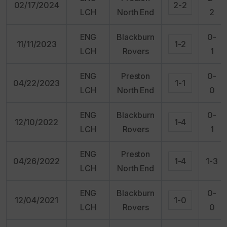
02/17/2024
2-2
LCH
North End
2
ENG
Blackburn
0-
11/11/2023
1-2
LCH
Rovers
1
ENG
Preston
0-
04/22/2023
1-1
LCH
North End
0
ENG
Blackburn
0-
12/10/2022
1-4
LCH
Rovers
1
ENG
Preston
04/26/2022
1-4
1-3
LCH
North End
ENG
Blackburn
0-
12/04/2021
1-0
LCH
Rovers
0