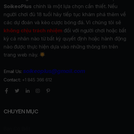
SoikeoPlus
chính là một lựa chọn cần thiết. Nếu
người chơi đủ 18 tuổi hãy tiếp tục khám phá thêm về
các dự đoán và kèo cược bóng đá. Vì chúng tôi sẽ
không chịu trách nhiệm
đối với người chơi hoặc bất
kỳ cá nhân nào từ bất kỳ quyết định hoặc hành động
nào được thực hiện dựa vào những thông tin trên
trang web này.
soikeoplus@gmail.com
Email Us:
Contact:
+1 845 366 612
CHUYÊN MỤC
Bạn Có Biết