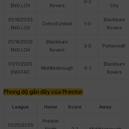
0-2
ENG LCH
Rovers
City
01/18/2025
Blackburn
Oxford United
1-0
ENG LCH
Rovers
01/16/2025
Blackburn
3-0
Portsmouth
ENG LCH
Rovers
01/11/2025
Blackburn
Middlesbrough
0-1
ENG FAC
Rovers
Phong độ gần đây của Preston
League
Home
Score
Away
Preston
01/25/2025
North
2-1
Middlesbrough