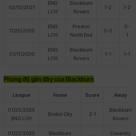
ENG
Blackburn
02/13/2021
1-2
1-2
LCH
Rovers
ENG
Preston
0-
11/25/2020
0-3
LCH
North End
1
ENG
Blackburn
01/11/2020
1-1
1-1
LCH
Rovers
Phong độ gần đây của Blackburn
League
Home
Score
Away
01/25/2025
Blackburn
Bristol City
2-1
ENG LCH
Rovers
01/22/2025
Blackburn
Coventry