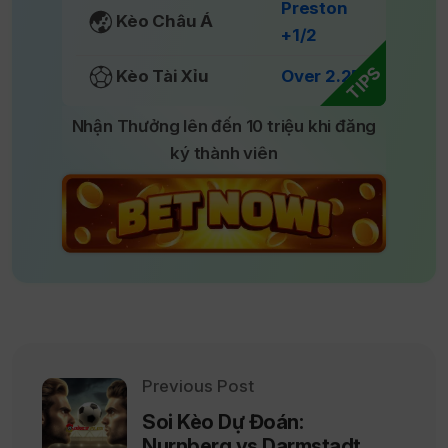
Preston
Kèo Châu Á
+1/2
TIPS
Kèo Tài Xỉu
Over 2.25
Nhận Thưởng lên đến 10 triệu khi đăng
ký thành viên
Previous Post
Soi Kèo Dự Đoán:
Nurnberg vs Darmstadt,