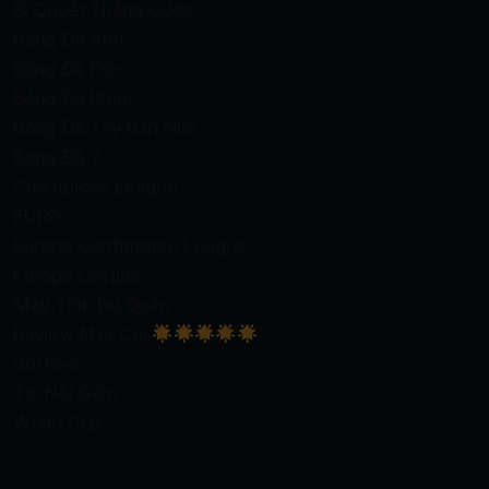
Bí Quyết Thắng Cược
Bóng Đá Anh
Bóng Đá Đức
Bóng Đá Pháp
Bóng Đá Tây Ban Nha
Bóng Đá Ý
Champions League
EURO
Europa Conference League
Europa League
Máy Tính Dự Đoán
Review Nhà Cái
Soi Kèo
Tin Nội Gián
World Cup