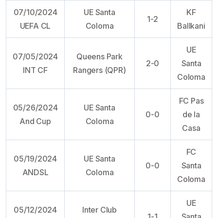
07/10/2024
UE Santa
KF
1-2
UEFA CL
Coloma
Ballkani
UE
07/05/2024
Queens Park
2-0
Santa
INT CF
Rangers (QPR)
Coloma
FC Pas
05/26/2024
UE Santa
0-0
de la
And Cup
Coloma
Casa
FC
05/19/2024
UE Santa
0-0
Santa
ANDSL
Coloma
Coloma
UE
05/12/2024
Inter Club
1-1
Santa