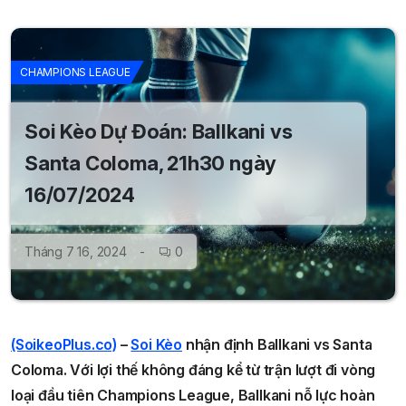
CHAMPIONS LEAGUE
Soi Kèo Dự Đoán: Ballkani vs
Santa Coloma, 21h30 ngày
16/07/2024
Tháng 7 16, 2024
0
(SoikeoPlus.co)
–
Soi Kèo
nhận định Ballkani vs Santa
Coloma
. Với lợi thế không đáng kể từ trận lượt đi vòng
loại đầu tiên Champions League, Ballkani nỗ lực hoàn