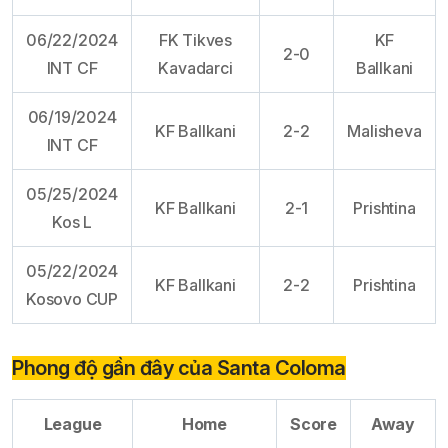
06/22/2024
FK Tikves
KF
2-0
INT CF
Kavadarci
Ballkani
06/19/2024
KF Ballkani
2-2
Malisheva
INT CF
05/25/2024
KF Ballkani
2-1
Prishtina
Kos L
05/22/2024
KF Ballkani
2-2
Prishtina
Kosovo CUP
Phong độ gần đây của Santa Coloma
League
Home
Score
Away