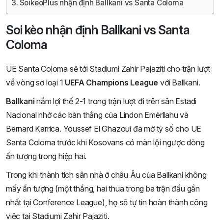
SoikeoPlus nhận định Ballkani vs Santa Coloma
Soi kèo nhận định Ballkani vs Santa
Coloma
UE Santa Coloma sẽ tới Stadiumi Zahir Pajaziti cho trận lượt
về vòng sơ loại 1
UEFA Champions League
với Ballkani.
Ballkani
nắm lợi thế 2-1 trong trận lượt đi trên sân Estadi
Nacional nhờ các bàn thắng của Lindon Emërllahu và
Bernard Karrica. Youssef El Ghazoui đã mở tỷ số cho UE
Santa Coloma trước khi Kosovans có màn lội ngược dòng
ấn tượng trong hiệp hai.
Trong khi thành tích sân nhà ở châu Âu của Ballkani không
mấy ấn tượng (một thắng, hai thua trong ba trận đấu gần
nhất tại Conference League), họ sẽ tự tin hoàn thành công
việc tại Stadiumi Zahir Pajaziti.