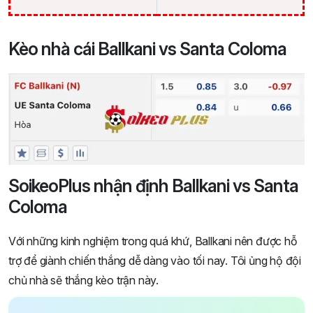
Kèo nhà cái Ballkani vs Santa Coloma
SoikeoPlus nhận định Ballkani vs Santa
Coloma
Với những kinh nghiệm trong quá khứ, Ballkani nên được hỗ
trợ để giành chiến thắng dễ dàng vào tối nay. Tôi ủng hộ đội
chủ nhà sẽ thắng kèo trận này.