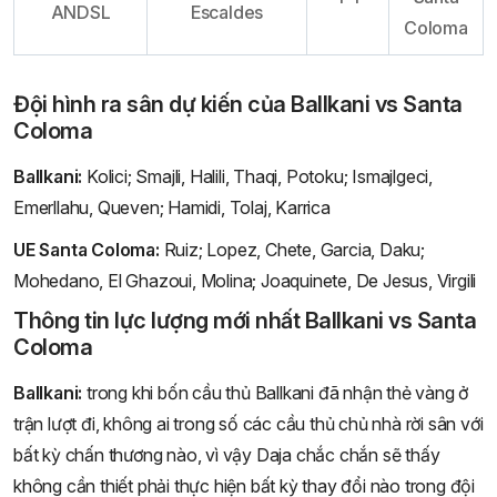
ANDSL
Escaldes
Coloma
Đội hình ra sân dự kiến của Ballkani vs Santa
Coloma
Ballkani:
Kolici; Smajli, Halili, Thaqi, Potoku; Ismajlgeci,
Emerllahu, Queven; Hamidi, Tolaj, Karrica
UE Santa Coloma:
Ruiz; Lopez, Chete, Garcia, Daku;
Mohedano, El Ghazoui, Molina; Joaquinete, De Jesus, Virgili
Thông tin lực lượng mới nhất Ballkani vs Santa
Coloma
Ballkani:
trong khi bốn cầu thủ Ballkani đã nhận thẻ vàng ở
trận lượt đi, không ai trong số các cầu thủ chủ nhà rời sân với
bất kỳ chấn thương nào, vì vậy Daja chắc chắn sẽ thấy
không cần thiết phải thực hiện bất kỳ thay đổi nào trong đội