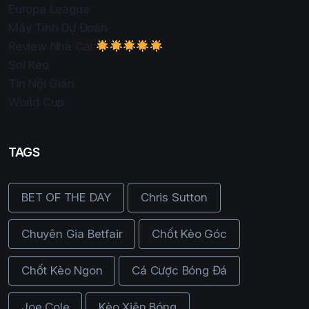
Europa League
Máy Tính Dự Đoán
Review Nhà Cái
Soi Kèo
Tin Nội Gián
World Cup
TAGS
BET OF THE DAY
Chris Sutton
Chuyên Gia Betfair
Chốt Kèo Góc
Chốt Kèo Ngon
Cá Cược Bóng Đá
Joe Cole
Kèo Xiên Bóng