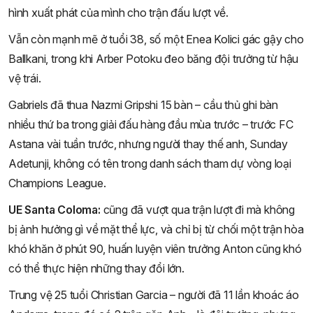
hình xuất phát của mình cho trận đấu lượt về.
Vẫn còn mạnh mẽ ở tuổi 38, số một Enea Kolici gác gậy cho
Ballkani, trong khi Arber Potoku đeo băng đội trưởng từ hậu
vệ trái.
Gabriels đã thua Nazmi Gripshi 15 bàn – cầu thủ ghi bàn
nhiều thứ ba trong giải đấu hàng đầu mùa trước – trước FC
Astana vài tuần trước, nhưng người thay thế anh, Sunday
Adetunji, không có tên trong danh sách tham dự vòng loại
Champions League.
UE Santa Coloma:
cũng đã vượt qua trận lượt đi mà không
bị ảnh hưởng gì về mặt thể lực, và chỉ bị từ chối một trận hòa
khó khăn ở phút 90, huấn luyện viên trưởng Anton cũng khó
có thể thực hiện những thay đổi lớn.
Trung vệ 25 tuổi Christian Garcia – người đã 11 lần khoác áo