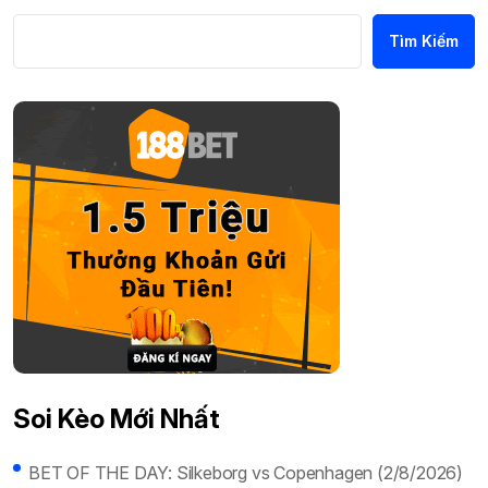
Tìm Kiếm
Soi Kèo Mới Nhất
BET OF THE DAY: Silkeborg vs Copenhagen (2/8/2026)