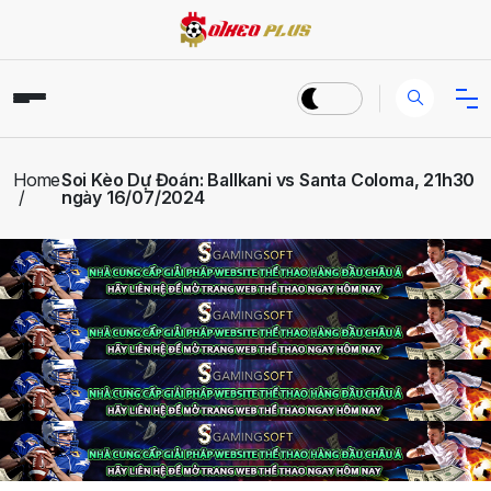
Home
Soi Kèo Dự Đoán: Ballkani vs Santa Coloma, 21h30
ngày 16/07/2024