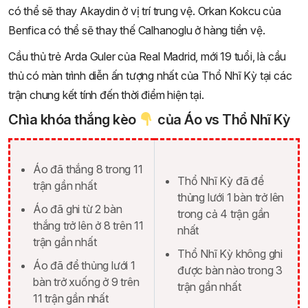
có thể sẽ thay Akaydin ở vị trí trung vệ. Orkan Kokcu của
Benfica có thể sẽ thay thế Calhanoglu ở hàng tiền vệ.
Cầu thủ trẻ Arda Guler của Real Madrid, mới 19 tuổi, là cầu
thủ có màn trình diễn ấn tượng nhất của Thổ Nhĩ Kỳ tại các
trận chung kết tính đến thời điểm hiện tại.
Chìa khóa thắng kèo
của Áo vs Thổ Nhĩ Kỳ
Áo đã thắng 8 trong 11
Thổ Nhĩ Kỳ đã để
trận gần nhất
thủng lưới 1 bàn trở lên
Áo đã ghi từ 2 bàn
trong cả 4 trận gần
thắng trở lên ở 8 trên 11
nhất
trận gần nhất
Thổ Nhĩ Kỳ không ghi
Áo đã để thủng lưới 1
được bàn nào trong 3
bàn trở xuống ở 9 trên
trận gần nhất
11 trận gần nhất