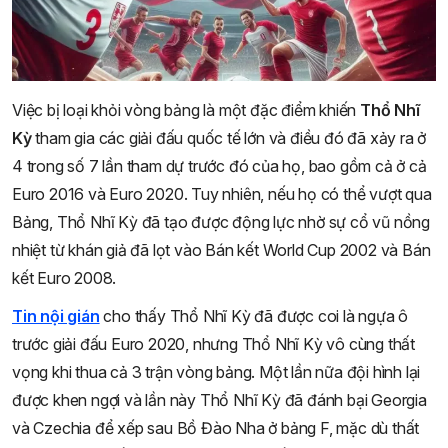
Việc bị loại khỏi vòng bảng là một đặc điểm khiến
Thổ Nhĩ
Kỳ
tham gia các giải đấu quốc tế lớn và điều đó đã xảy ra ở
4 trong số 7 lần tham dự trước đó của họ, bao gồm cả ở cả
Euro 2016 và Euro 2020. Tuy nhiên, nếu họ có thể vượt qua
Bảng, Thổ Nhĩ Kỳ đã tạo được động lực nhờ sự cổ vũ nồng
nhiệt từ khán giả đã lọt vào Bán kết World Cup 2002 và Bán
kết Euro 2008.
Tin nội gián
cho thấy Thổ Nhĩ Kỳ đã được coi là ngựa ô
trước giải đấu Euro 2020, nhưng Thổ Nhĩ Kỳ vô cùng thất
vọng khi thua cả 3 trận vòng bảng. Một lần nữa đội hình lại
được khen ngợi và lần này Thổ Nhĩ Kỳ đã đánh bại Georgia
và Czechia để xếp sau Bồ Đào Nha ở bảng F, mặc dù thất