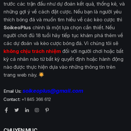
trước các trận đấu như dự đoán kết quả, thống kê, và
những gợi ý về cách đặt cược. Nếu bạn là người yêu
thích bóng đá và muốn tìm hiểu về các kèo cược thì
SoikeoPlus
chính là một lựa chọn cần thiết. Nếu
người chơi đủ 18 tuổi hãy tiếp tục khám phá thêm về
các dự đoán và kèo cược bóng đá. Vì chúng tôi sẽ
không chịu trách nhiệm
đối với người chơi hoặc bất
kỳ cá nhân nào từ bất kỳ quyết định hoặc hành động
nào được thực hiện dựa vào những thông tin trên
trang web này.
soikeoplus@gmail.com
Email Us:
Contact:
+1 845 366 612
CHUYÊN MỤC