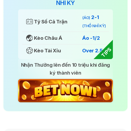
NHĨ KỲ
2-1
(ÁO)
Tỷ Số Cả Trận
(THỔ NHĨ KỲ)
Kèo Châu Á
Áo -1/2
TIPS
Kèo Tài Xỉu
Over 2.5
Nhận Thưởng lên đến 10 triệu khi đăng
ký thành viên