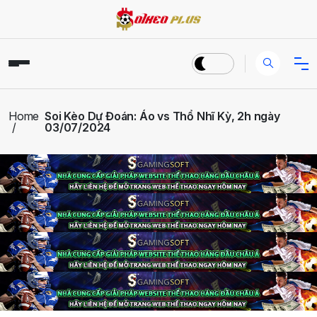
Home
Soi Kèo Dự Đoán: Áo vs Thổ Nhĩ Kỳ, 2h ngày
03/07/2024