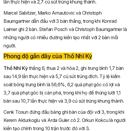
lần thực hiện và 2,7 cú sút trúng khung thành.
Marcel Sabitzer, Marko Arnautovic và Christoph
Baumgartner dẫn đầu với 3 bàn thắng, trong khi Konrad
Laimer ghi 2 bàn. Stefan Posch và Christoph Baumgartner là
những người có nhiều đường kiến ​​tạo nhất với 2 bàn mỗi
người.
Phong độ gần đây của Thổ Nhĩ Kỳ
Thổ Nhĩ Kỳ
thắng 6, thua 2 và hòa 2, ghi trung bình 1,7 bàn
sau 14,9 lần thực hiện và 5,7 cú sút trúng đích. Tỷ lệ kiểm
soát bóng trung bình là 56,6%, 6,2 quả phạt góc có lợi và
3,7 quả phạt góc bị cản phá, trong khi họ để thủng lưới 1,1
bàn sau 10,7 lần thực hiện và 3,9 cú sút trúng khung thành.
Cenk Tosun đứng đầu bảng ghi bàn của đội với 3, trong khi
Kerem Akturkoglu và Arda Guler có 2. Orkun Kokcu là người
kiến ​​tạo chính trong 10 trận trước đó với 3.