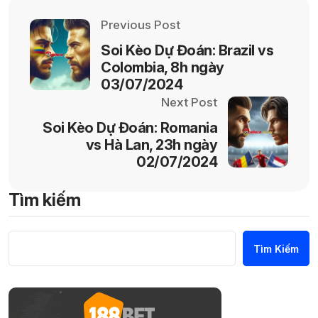
Previous Post
Soi Kèo Dự Đoán: Brazil vs
Colombia, 8h ngày
03/07/2024
Next Post
Soi Kèo Dự Đoán: Romania
vs Hà Lan, 23h ngày
02/07/2024
Tìm kiếm
Tìm Kiếm