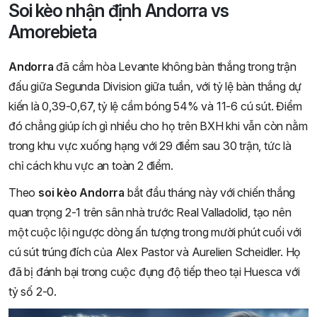
Soi kèo nhận định Andorra vs
Amorebieta
Andorra
đã cầm hòa Levante không bàn thắng trong trận
đấu giữa Segunda Division giữa tuần, với tỷ lệ bàn thắng dự
kiến là 0,39-0,67, tỷ lệ cầm bóng 54% và 11-6 cú sút. Điểm
đó chẳng giúp ích gì nhiều cho họ trên BXH khi vẫn còn nằm
trong khu vực xuống hạng với 29 điểm sau 30 trận, tức là
chỉ cách khu vực an toàn 2 điểm.
Theo
soi kèo Andorra
bắt đầu tháng này với chiến thắng
quan trọng 2-1 trên sân nhà trước Real Valladolid, tạo nên
một cuộc lội ngược dòng ấn tượng trong mười phút cuối với
cú sút trúng đích của Alex Pastor và Aurelien Scheidler. Họ
đã bị đánh bại trong cuộc đụng độ tiếp theo tại Huesca với
tỷ số 2-0.