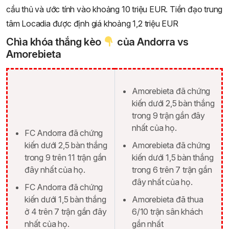
cầu thủ và ước tính vào khoảng 10 triệu EUR. Tiền đạo trung
tâm Locadia được định giá khoảng 1,2 triệu EUR
Chìa khóa thắng kèo
của Andorra vs
Amorebieta
Amorebieta đã chứng
kiến dưới 2,5 bàn thắng
trong 9 trận gần đây
nhất của họ.
FC Andorra đã chứng
kiến dưới 2,5 bàn thắng
Amorebieta đã chứng
trong 9 trên 11 trận gần
kiến dưới 1,5 bàn thắng
đây nhất của họ.
trong 6 trên 7 trận gần
đây nhất của họ.
FC Andorra đã chứng
kiến dưới 1,5 bàn thắng
Amorebieta đã thua
ở 4 trên 7 trận gần đây
6/10 trận sân khách
nhất của họ.
gần nhất