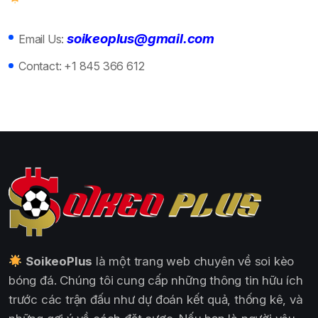
soikeoplus@gmail.com
Email Us:
Contact:
+1 845 366 612
SoikeoPlus
là một trang web chuyên về soi kèo
bóng đá. Chúng tôi cung cấp những thông tin hữu ích
trước các trận đấu như dự đoán kết quả, thống kê, và