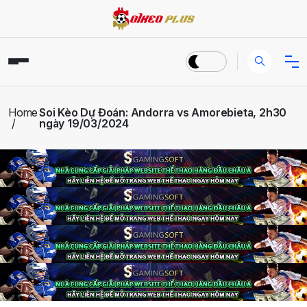
Home
Soi Kèo Dự Đoán: Andorra vs Amorebieta, 2h30
ngày 19/03/2024