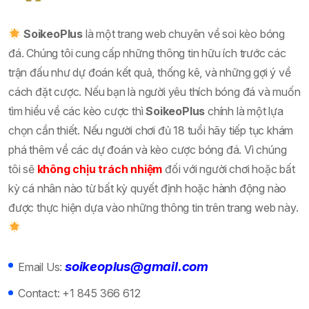
SoikeoPlus
là một trang web chuyên về soi kèo bóng
đá. Chúng tôi cung cấp những thông tin hữu ích trước các
trận đấu như dự đoán kết quả, thống kê, và những gợi ý về
cách đặt cược. Nếu bạn là người yêu thích bóng đá và muốn
tìm hiểu về các kèo cược thì
SoikeoPlus
chính là một lựa
chọn cần thiết. Nếu người chơi đủ 18 tuổi hãy tiếp tục khám
phá thêm về các dự đoán và kèo cược bóng đá. Vì chúng
tôi sẽ
không chịu trách nhiệm
đối với người chơi hoặc bất
kỳ cá nhân nào từ bất kỳ quyết định hoặc hành động nào
được thực hiện dựa vào những thông tin trên trang web này.
soikeoplus@gmail.com
Email Us:
Contact:
+1 845 366 612