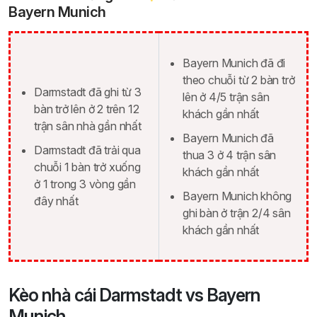
Bayern Munich
Bayern Munich đã đi
theo chuỗi từ 2 bàn trở
Darmstadt đã ghi từ 3
lên ở 4/5 trận sân
bàn trở lên ở 2 trên 12
khách gần nhất
trận sân nhà gần nhất
Bayern Munich đã
Darmstadt đã trải qua
thua 3 ở 4 trận sân
chuỗi 1 bàn trở xuống
khách gần nhất
ở 1 trong 3 vòng gần
Bayern Munich không
đây nhất
ghi bàn ở trận 2/4 sân
khách gần nhất
Kèo nhà cái Darmstadt vs Bayern
Munich