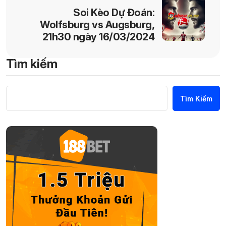
Soi Kèo Dự Đoán:
Wolfsburg vs Augsburg,
21h30 ngày 16/03/2024
Tìm kiếm
Tìm Kiếm