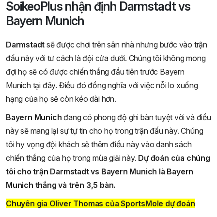
SoikeoPlus nhận định Darmstadt vs
Bayern Munich
Darmstadt
sẽ được chơi trên sân nhà nhưng bước vào trận
đấu này với tư cách là đội cửa dưới. Chúng tôi không mong
đợi họ sẽ có được chiến thắng đầu tiên trước Bayern
Munich tại đây. Điều đó đồng nghĩa với việc nỗi lo xuống
hạng của họ sẽ còn kéo dài hơn.
Bayern Munich
đang có phong độ ghi bàn tuyệt vời và điều
này sẽ mang lại sự tự tin cho họ trong trận đấu này. Chúng
tôi hy vọng đội khách sẽ thêm điều này vào danh sách
chiến thắng của họ trong mùa giải này.
Dự đoán của chúng
tôi cho trận Darmstadt vs Bayern Munich là Bayern
Munich thắng và trên 3,5 bàn.
Chuyên gia Oliver Thomas của SportsMole dự đoán