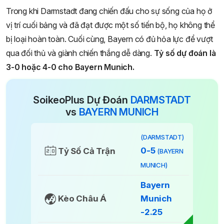
Trong khi Darmstadt đang chiến đấu cho sự sống của họ ở
vị trí cuối bảng và đã đạt được một số tiến bộ, họ không thể
bị loại hoàn toàn. Cuối cùng, Bayern có đủ hỏa lực để vượt
qua đối thủ và giành chiến thắng dễ dàng.
Tỷ số dự đoán là
3-0 hoặc 4-0 cho Bayern Munich.
SoikeoPlus Dự Đoán
DARMSTADT
vs
BAYERN MUNICH
(DARMSTADT)
0-5
Tỷ Số Cả Trận
(BAYERN
MUNICH)
Bayern
Kèo Châu Á
Munich
-2.25