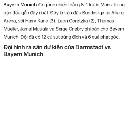
Bayern Munich
đã giành chiến thắng 8-1 trước Mainz trong
trận đấu gần đây nhất. Đây là trận đấu Bundesliga tại Allianz
Arena, với Harry Kane (3), Leon Goretzka (2), Thomas
Mueller, Jamal Musiala và Serge Gnabry ghi bàn cho Bayern
Munich. Đội đã có 12 cú sút trúng đích và 6 quả phạt góc.
Đội hình ra sân dự kiến của Darmstadt vs
Bayern Munich