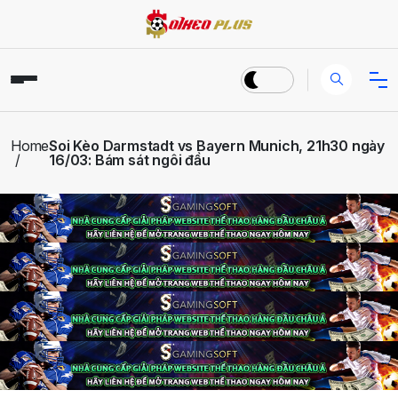
Home
Soi Kèo Darmstadt vs Bayern Munich, 21h30 ngày
16/03: Bám sát ngôi đầu