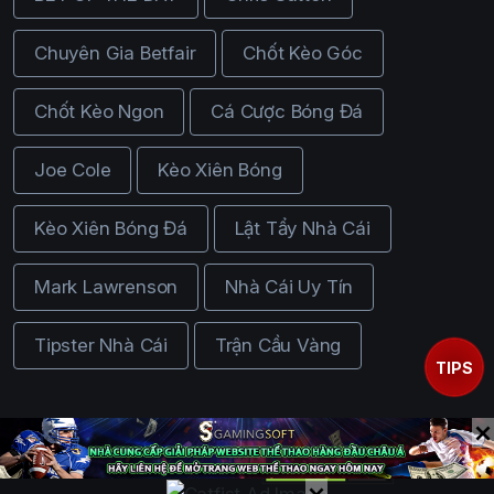
Chuyên Gia Betfair
Chốt Kèo Góc
Chốt Kèo Ngon
Cá Cược Bóng Đá
Joe Cole
Kèo Xiên Bóng
Kèo Xiên Bóng Đá
Lật Tẩy Nhà Cái
Mark Lawrenson
Nhà Cái Uy Tín
Tipster Nhà Cái
Trận Cầu Vàng
TIPS
SoikeoPlus.co l 18+