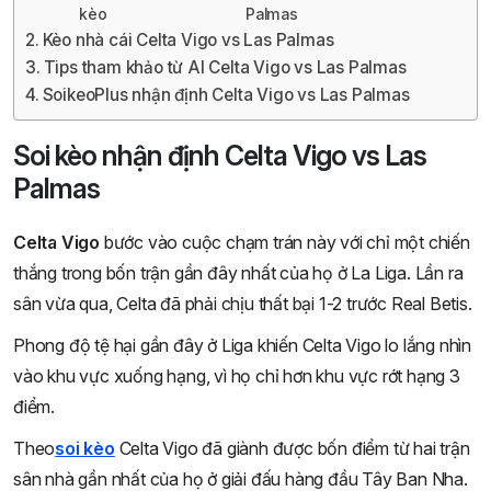
kèo
Palmas
Kèo nhà cái Celta Vigo vs Las Palmas
Tips tham khảo từ AI Celta Vigo vs Las Palmas
SoikeoPlus nhận định Celta Vigo vs Las Palmas
Soi kèo nhận định Celta Vigo vs Las
Palmas
Celta Vigo
bước vào cuộc chạm trán này với chỉ một chiến
thắng trong bốn trận gần đây nhất của họ ở La Liga. Lần ra
sân vừa qua, Celta đã phải chịu thất bại 1-2 trước Real Betis.
Phong độ tệ hại gần đây ở Liga khiến Celta Vigo lo lắng nhìn
vào khu vực xuống hạng, vì họ chỉ hơn khu vực rớt hạng 3
điểm.
Theo
soi kèo
Celta Vigo đã giành được bốn điểm từ hai trận
sân nhà gần nhất của họ ở giải đấu hàng đầu Tây Ban Nha.