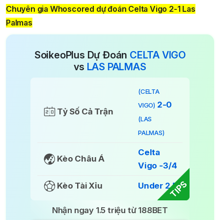
Chuyên gia Whoscored dự đoán Celta Vigo 2-1 Las
Palmas
SoikeoPlus Dự Đoán
CELTA VIGO
vs
LAS PALMAS
(CELTA
2-0
VIGO)
Tỷ Số Cả Trận
(LAS
PALMAS)
Celta
Kèo Châu Á
Vigo -3/4
TIPS
Kèo Tài Xỉu
Under 2.5
Nhận ngay 1.5 triệu từ 188BET