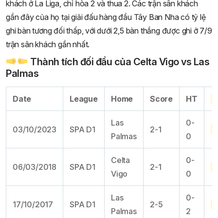
khách ở La Liga, chỉ hòa 2 và thua 2. Các trận sân khách
gần đây của họ tại giải đấu hàng đầu Tây Ban Nha có tỷ lệ
ghi bàn tương đối thấp, với dưới 2,5 bàn thắng được ghi ở 7/9
trận sân khách gần nhất.
Thành tích đối đầu của Celta Vigo vs Las
Palmas
Date
League
Home
Score
HT
C
Las
0-
03/10/2023
SPA D1
2-1
4
Palmas
0
Celta
0-
06/03/2018
SPA D1
2-1
1
Vigo
0
Las
0-
17/10/2017
SPA D1
2-5
1
Palmas
2