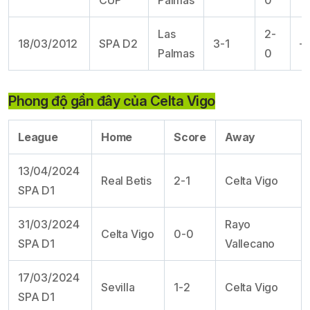
Las
2-
18/03/2012
SPA D2
3-1
–
Palmas
0
Phong độ gần đây của Celta Vigo
League
Home
Score
Away
13/04/2024
Real Betis
2-1
Celta Vigo
SPA D1
31/03/2024
Rayo
Celta Vigo
0-0
SPA D1
Vallecano
17/03/2024
Sevilla
1-2
Celta Vigo
SPA D1