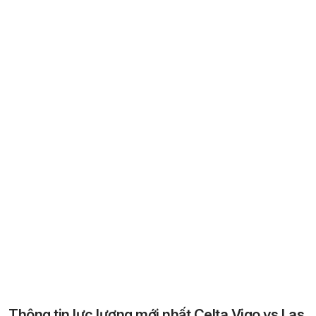
Thông tin lực lượng mới nhất Celta Vigo vs Las