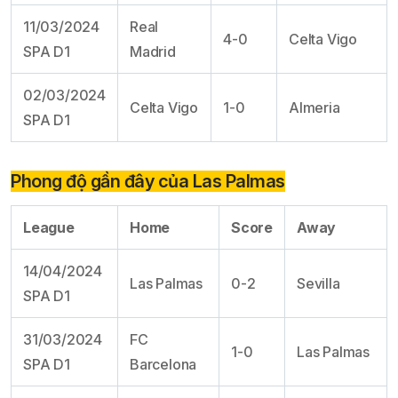
11/03/2024
Real
4-0
Celta Vigo
SPA D1
Madrid
02/03/2024
Celta Vigo
1-0
Almeria
SPA D1
Phong độ gần đây của Las Palmas
League
Home
Score
Away
14/04/2024
Las Palmas
0-2
Sevilla
SPA D1
31/03/2024
FC
1-0
Las Palmas
SPA D1
Barcelona