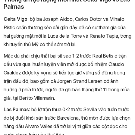
Palmas
Celta Vigo
: bộ ba Joseph Aidoo, Carlos Dotor và Mihailo
Ristic chấn thương kéo dài gần đây đã có sự tham gia của
hai gương mặt mới là Luca de la Torre và Renato Tapia, trong
khi tuyển thủ Mỹ có thể sớm trở lại.
Mặc dù phải chịu thất bại sít sao 1-2 trước Real Betis ở trận
đấu vừa qua, huấn luyện viên mới được bổ nhiệm Claudio
Giraldez được kỳ vọng sẽ tiếp tục giữ vững số đông trong
trận đấu đó, bao gồm cả Jorgen Strand Larsen có ảnh
hưởng ở phía trước, người đã ghi bàn thắng thứ 11 trong mùa
giải. tại Benito Villamarin.
Las Palmas
: bỏ lỡ trận thua 0-2 trước Sevilla vào tuần trước
do bị đuổi khỏi sân trước Barcelona, ​​thủ môn được lựa chọn
hàng đầu Alvaro Valles đã trở lại vị trí giữa các cột dọc cho
cuộc chạm trán vào thứ Bảy.