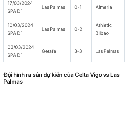
17/03/2024
Las Palmas
0-1
Almeria
SPA D1
10/03/2024
Athletic
Las Palmas
0-2
SPA D1
Bilbao
03/03/2024
Getafe
3-3
Las Palmas
SPA D1
Đội hình ra sân dự kiến của Celta Vigo vs Las
Palmas