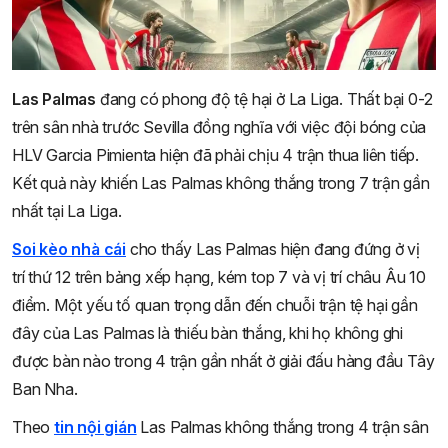
Las Palmas
đang có phong độ tệ hại ở La Liga. Thất bại 0-2
trên sân nhà trước Sevilla đồng nghĩa với việc đội bóng của
HLV Garcia Pimienta hiện đã phải chịu 4 trận thua liên tiếp.
Kết quả này khiến Las Palmas không thắng trong 7 trận gần
nhất tại La Liga.
Soi kèo nhà cái
cho thấy Las Palmas hiện đang đứng ở vị
trí thứ 12 trên bảng xếp hạng, kém top 7 và vị trí châu Âu 10
điểm. Một yếu tố quan trọng dẫn đến chuỗi trận tệ hại gần
đây của Las Palmas là thiếu bàn thắng, khi họ không ghi
được bàn nào trong 4 trận gần nhất ở giải đấu hàng đầu Tây
Ban Nha.
Theo
tin nội gián
Las Palmas không thắng trong 4 trận sân