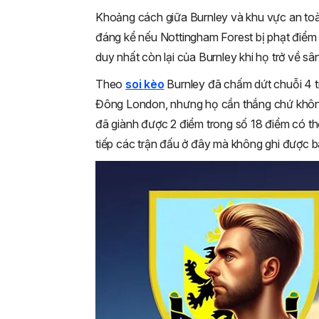
Khoảng cách giữa Burnley và khu vực an toà
đáng kể nếu Nottingham Forest bị phạt điểm 
duy nhất còn lại của Burnley khi họ trở về sân
Theo
soi kèo
Burnley đã chấm dứt chuỗi 4 tr
Đông London, nhưng họ cần thắng chứ không 
đã giành được 2 điểm trong số 18 điểm có thể
tiếp các trận đấu ở đây mà không ghi được 