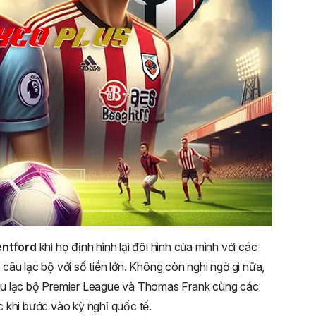
entford
khi họ định hình lại đội hình của mình với các
câu lạc bộ với số tiền lớn. Không còn nghi ngờ gì nữa,
câu lạc bộ Premier League và Thomas Frank cùng các
c khi bước vào kỳ nghỉ quốc tế.