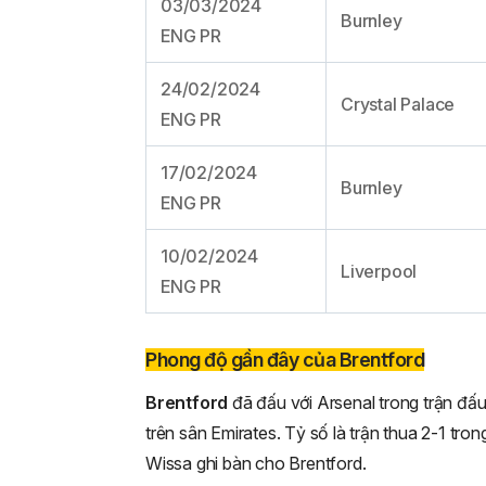
03/03/2024
Burnley
ENG PR
24/02/2024
Crystal Palace
ENG PR
17/02/2024
Burnley
ENG PR
10/02/2024
Liverpool
ENG PR
Phong độ gần đây của Brentford
Brentford
đã đấu với Arsenal trong trận đấu
trên sân Emirates. Tỷ số là trận thua 2-1 tr
Wissa ghi bàn cho Brentford.