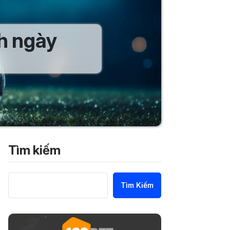
2h ngày
Tìm kiếm
Tìm Kiếm