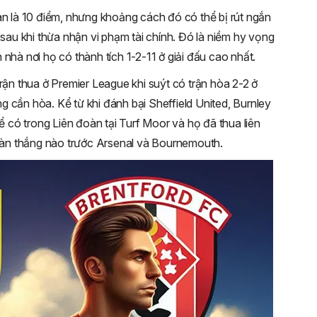
n là 10 điểm, nhưng khoảng cách đó có thể bị rút ngắn
sau khi thừa nhận vi phạm tài chính. Đó là niềm hy vọng
 nhà nơi họ có thành tích 1-2-11 ở giải đấu cao nhất.
ận thua ở Premier League khi suýt có trận hòa 2-2 ở
cần hòa. Kể từ khi đánh bại Sheffield United, Burnley
 có trong Liên đoàn tại Turf Moor và họ đã thua liên
bàn thắng nào trước Arsenal và Bournemouth.