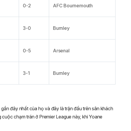
0-2
AFC Bournemouth
3-0
Burnley
0-5
Arsenal
3-1
Burnley
 gần đây nhất của họ và đây là trận đấu trên sân khách
ong cuộc chạm trán ở Premier League này, khi Yoane