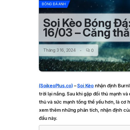
BÓNG ĐÁ ANH
Soi Kèo Bóng Đá:
16/03 – Căng thẳ
Tháng 3 16, 2024
0
(SoikeoPlus.co)
–
Soi Kèo
nhận định Burnl
trời lại nắng. Sau khi gặp đối thủ mạnh và
thủ và sức mạnh tổng thể yếu hơn, là cơ h
xem thêm những phân tích, nhận định củ
đấu này.