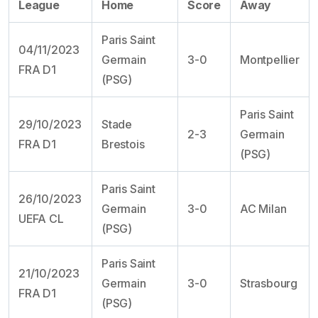
League
Home
Score
Away
Paris Saint
04/11/2023
Germain
3-0
Montpellier
FRA D1
(PSG)
Paris Saint
29/10/2023
Stade
2-3
Germain
FRA D1
Brestois
(PSG)
Paris Saint
26/10/2023
Germain
3-0
AC Milan
UEFA CL
(PSG)
Paris Saint
21/10/2023
Germain
3-0
Strasbourg
FRA D1
(PSG)