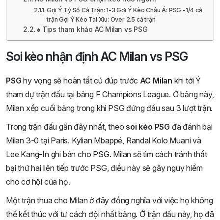
Gợi Ý Tỷ Số Cả Trận: 1-3 Gợi Ý Kèo Châu Á: PSG -1/4 cả
trận Gợi Ý Kèo Tài Xỉu: Over 2.5 cả trận
♠ Tips tham khảo AC Milan vs PSG
Soi kèo nhận định AC Milan vs PSG
PSG
hy vọng sẽ hoàn tất cú đúp trước
AC Milan
khi tới Ý
tham dự trận đấu tại bảng F Champions League. Ở bảng này,
Milan xếp cuối bảng trong khi PSG đứng đầu sau 3 lượt trận.
Trong trận đấu gần đây nhất, theo
soi kèo PSG
đã đánh bại
Milan 3-0 tại Paris. Kylian Mbappé, Randal Kolo Muani và
Lee Kang-In ghi bàn cho PSG. Milan sẽ tìm cách tránh thất
bại thứ hai liên tiếp trước PSG, điều này sẽ gây nguy hiểm
cho cơ hội của họ.
Một trận thua cho Milan ở đây đồng nghĩa với việc họ không
thể kết thúc với tư cách đội nhất bảng. Ở trận đấu này, họ đã