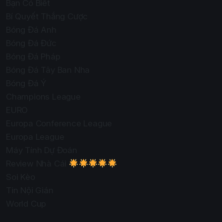
Bạn Có Biết
Bí Quyết Thắng Cược
Bóng Đá Anh
Bóng Đá Đức
Bóng Đá Pháp
Bóng Đá Tây Ban Nha
Bóng Đá Ý
Champions League
EURO
Europa Conference League
Europa League
Máy Tính Dự Đoán
Review Nhà Cái
Soi Kèo
Tin Nội Gián
World Cup