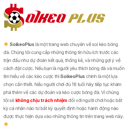
SoikeoPlus
là một trang web chuyên về soi kèo bóng
đá. Chúng tôi cung cấp những thông tin hữu ích trước các
trận đấu như dự đoán kết quả, thống kê, và những gợi ý về
cách đặt cược. Nếu bạn là người yêu thích bóng đá và muốn
tìm hiểu về các kèo cược thì
SoikeoPlus
chính là một lựa
chọn cần thiết. Nếu người chơi đủ 18 tuổi hãy tiếp tục khám
phá thêm về các dự đoán và kèo cược bóng đá. Vì chúng
tôi sẽ
không chịu trách nhiệm
đối với người chơi hoặc bất
kỳ cá nhân nào từ bất kỳ quyết định hoặc hành động nào
được thực hiện dựa vào những thông tin trên trang web này.