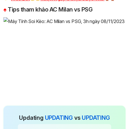
♠
Tips tham khảo AC Milan vs PSG
Updating
UPDATING
vs
UPDATING