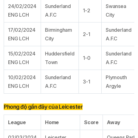
24/02/2024
Sunderland
Swansea
1-2
ENG LCH
A.F.C
City
17/02/2024
Birmingham
Sunderland
2-1
ENG LCH
City
A.F.C
15/02/2024
Huddersfield
Sunderland
1-0
ENG LCH
Town
A.F.C
10/02/2024
Sunderland
Plymouth
3-1
ENG LCH
A.F.C
Argyle
Phong độ gần đây của Leicester
League
Home
Score
Away
02/03/2024
Leicester
Queens Park