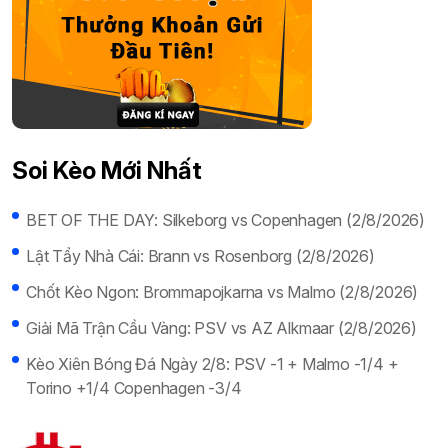
Soi Kèo Mới Nhất
BET OF THE DAY: Silkeborg vs Copenhagen (2/8/2026)
Lật Tẩy Nhà Cái: Brann vs Rosenborg (2/8/2026)
Chốt Kèo Ngon: Brommapojkarna vs Malmo (2/8/2026)
Giải Mã Trận Cầu Vàng: PSV vs AZ Alkmaar (2/8/2026)
Kèo Xiên Bóng Đá Ngày 2/8: PSV -1 + Malmo -1/4 +
Torino +1/4 Copenhagen -3/4