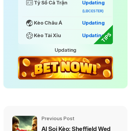
Tỷ Số Cả Trận
Updating
(LEICESTER)
Kèo Châu Á
Updating
TIPS
Kèo Tài Xỉu
Updating
Updating
Previous Post
AI Soi Kèo: Sheffield Wed