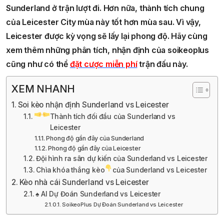
Sunderland ở trận lượt đi. Hơn nữa, thành tích chung
của Leicester City mùa này tốt hơn mùa sau. Vì vậy,
Leicester được kỳ vọng sẽ lấy lại phong độ. Hãy cùng
xem thêm những phân tích, nhận định của soikeoplus
cũng như có thể
đặt cược miễn phí
trận đấu này.
XEM NHANH
Soi kèo nhận định Sunderland vs Leicester
Thành tích đối đầu của Sunderland vs
Leicester
Phong độ gần đây của Sunderland
Phong độ gần đây của Leicester
Đội hình ra sân dự kiến của Sunderland vs Leicester
Chìa khóa thắng kèo
của Sunderland vs Leicester
Kèo nhà cái Sunderland vs Leicester
♠ AI Dự Đoán Sunderland vs Leicester
SoikeoPlus Dự Đoán Sunderland vs Leicester