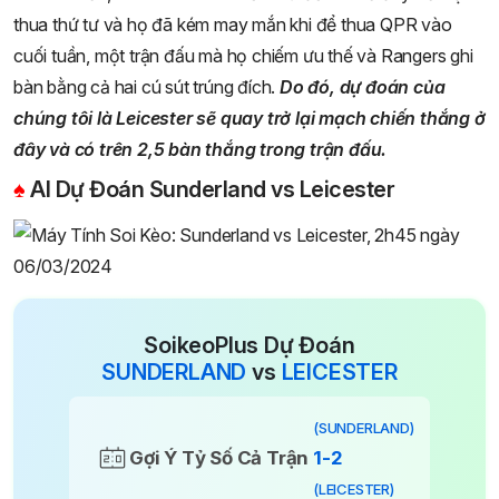
thua thứ tư và họ đã kém may mắn khi để thua QPR vào
cuối tuần, một trận đấu mà họ chiếm ưu thế và Rangers ghi
bàn bằng cả hai cú sút trúng đích.
Do đó, dự đoán của
chúng tôi là Leicester sẽ quay trở lại mạch chiến thắng ở
đây và có trên 2,5 bàn thắng trong trận đấu.
♠
AI Dự Đoán Sunderland vs Leicester
SoikeoPlus Dự Đoán
SUNDERLAND
vs
LEICESTER
(SUNDERLAND)
Gợi Ý Tỷ Số Cả Trận
1-2
(LEICESTER)