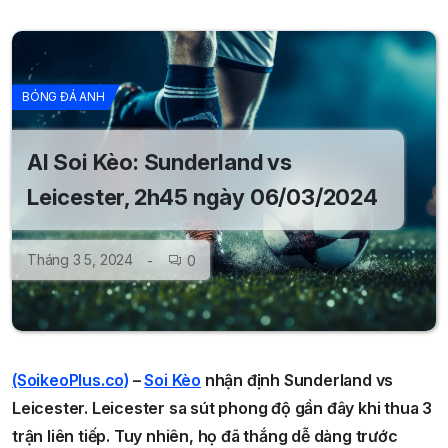
BÓNG ĐÁ ANH
AI Soi Kèo: Sunderland vs
Leicester, 2h45 ngày 06/03/2024
Tháng 3 5, 2024
0
(SoikeoPlus.co)
–
Soi Kèo
nhận định Sunderland vs
Leicester
. Leicester sa sút phong độ gần đây khi thua 3
trận liên tiếp. Tuy nhiên, họ đã thắng dễ dàng trước