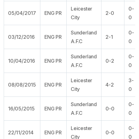
Leicester
0-
05/04/2017
ENG PR
2-0
City
0
Sunderland
0-
03/12/2016
ENG PR
2-1
A.F.C
0
Sunderland
0-
10/04/2016
ENG PR
0-2
A.F.C
0
Leicester
3-
08/08/2015
ENG PR
4-2
City
0
Sunderland
0-
16/05/2015
ENG PR
0-0
A.F.C
0
Leicester
0-
22/11/2014
ENG PR
0-0
City
0