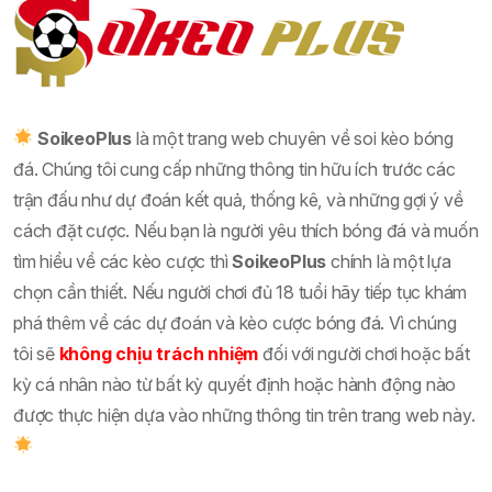
SoikeoPlus
là một trang web chuyên về soi kèo bóng
đá. Chúng tôi cung cấp những thông tin hữu ích trước các
trận đấu như dự đoán kết quả, thống kê, và những gợi ý về
cách đặt cược. Nếu bạn là người yêu thích bóng đá và muốn
tìm hiểu về các kèo cược thì
SoikeoPlus
chính là một lựa
chọn cần thiết. Nếu người chơi đủ 18 tuổi hãy tiếp tục khám
phá thêm về các dự đoán và kèo cược bóng đá. Vì chúng
tôi sẽ
không chịu trách nhiệm
đối với người chơi hoặc bất
kỳ cá nhân nào từ bất kỳ quyết định hoặc hành động nào
được thực hiện dựa vào những thông tin trên trang web này.