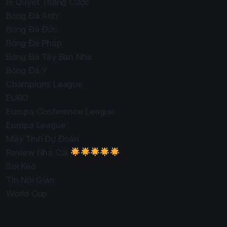
Bí Quyết Thắng Cược
Bóng Đá Anh
Bóng Đá Đức
Bóng Đá Pháp
Bóng Đá Tây Ban Nha
Bóng Đá Ý
Champions League
EURO
Europa Conference League
Europa League
Máy Tính Dự Đoán
Review Nhà Cái
Soi Kèo
Tin Nội Gián
World Cup