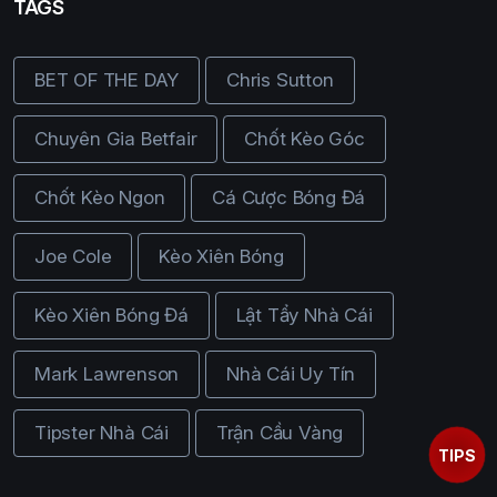
TAGS
BET OF THE DAY
Chris Sutton
Chuyên Gia Betfair
Chốt Kèo Góc
Chốt Kèo Ngon
Cá Cược Bóng Đá
Joe Cole
Kèo Xiên Bóng
Kèo Xiên Bóng Đá
Lật Tẩy Nhà Cái
Mark Lawrenson
Nhà Cái Uy Tín
Tipster Nhà Cái
Trận Cầu Vàng
TIPS