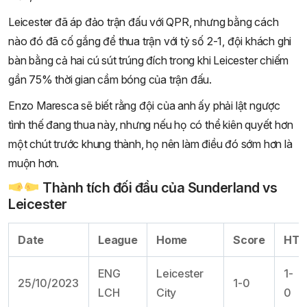
Leicester đã áp đảo trận đấu với QPR, nhưng bằng cách
nào đó đã cố gắng để thua trận với tỷ số 2-1, đội khách ghi
bàn bằng cả hai cú sút trúng đích trong khi Leicester chiếm
gần 75% thời gian cầm bóng của trận đấu.
Enzo Maresca sẽ biết rằng đội của anh ấy phải lật ngược
tình thế đang thua này, nhưng nếu họ có thể kiên quyết hơn
một chút trước khung thành, họ nên làm điều đó sớm hơn là
muộn hơn.
Thành tích đối đầu của Sunderland vs
Leicester
Date
League
Home
Score
HT
ENG
Leicester
1-
25/10/2023
1-0
LCH
City
0