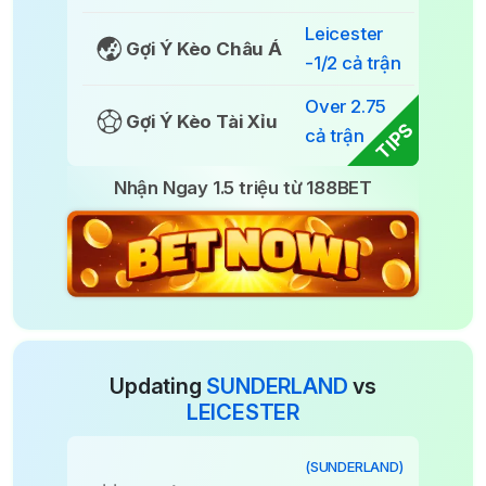
Leicester
Gợi Ý Kèo Châu Á
-1/2 cả trận
Over 2.75
Gợi Ý Kèo Tài Xỉu
TIPS
cả trận
Nhận Ngay 1.5 triệu từ 188BET
Updating
SUNDERLAND
vs
LEICESTER
(SUNDERLAND)