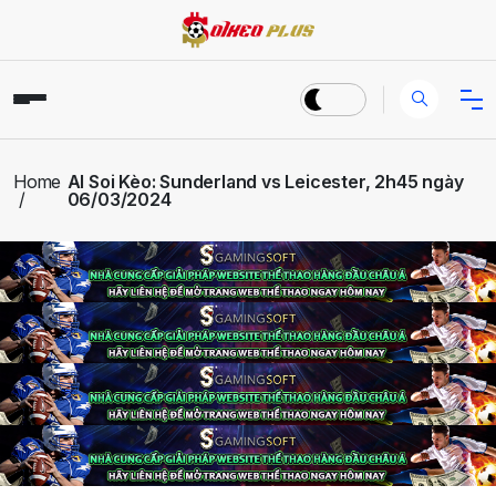
Home
AI Soi Kèo: Sunderland vs Leicester, 2h45 ngày
06/03/2024