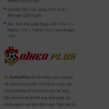
Malmo (2/8/2026)
Giải Mã Trận Cầu Vàng: PSV vs AZ
Alkmaar (2/8/2026)
Kèo Xiên Bóng Đá Ngày 2/8: PSV -1 +
Malmo -1/4 + Torino +1/4 Copenhagen
-3/4
SoikeoPlus
là một trang web chuyên
về soi kèo bóng đá. Chúng tôi cung cấp
những thông tin hữu ích trước các trận
đấu như dự đoán kết quả, thống kê, và
những gợi ý về cách đặt cược. Nếu bạn là