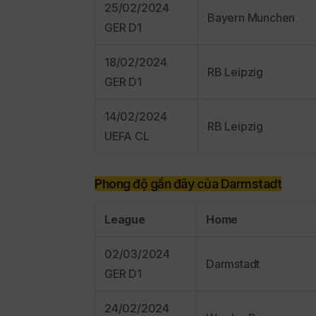
25/02/2024
Bayern Munchen
GER D1
18/02/2024
RB Leipzig
GER D1
14/02/2024
RB Leipzig
UEFA CL
Phong độ gần đây của Darmstadt
League
Home
02/03/2024
Darmstadt
GER D1
24/02/2024