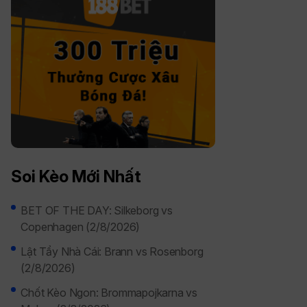
Soi Kèo Mới Nhất
BET OF THE DAY: Silkeborg vs
Copenhagen (2/8/2026)
Lật Tẩy Nhà Cái: Brann vs Rosenborg
(2/8/2026)
Chốt Kèo Ngon: Brommapojkarna vs