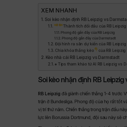
XEM NHANH
Soi kèo nhận định RB Leipzig vs Darmsta
Thành tích đối đầu của RB Leipzig
Phong độ gần đây của RB Leipzig
Phong độ gần đây của Darmstadt
Đội hình ra sân dự kiến của RB Leipzi
Chìa khóa thắng kèo
của RB Leipzig
Kèo nhà cái RB Leipzig vs Darmstadt
♠ Tips tham khảo từ AI RB Leipzig vs 
Soi kèo nhận định RB Leipzig
RB Leipzig
đã giành chiến thắng 1-4 trước V
trận ở Bundesliga. Phong độ của họ rất tốt
vị trí thứ năm. Chiến thắng trong trận đấu này 
lực lên Borussia Dortmund, đội sau này sẽ ch