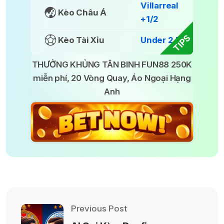
Villarreal
Kèo Châu Á
+1/2
TIPS
Kèo Tài Xỉu
Under 2.5
THƯỞNG KHỦNG TÂN BINH FUN88 250K
miễn phí, 20 Vòng Quay, Áo Ngoại Hạng
Anh
Previous Post