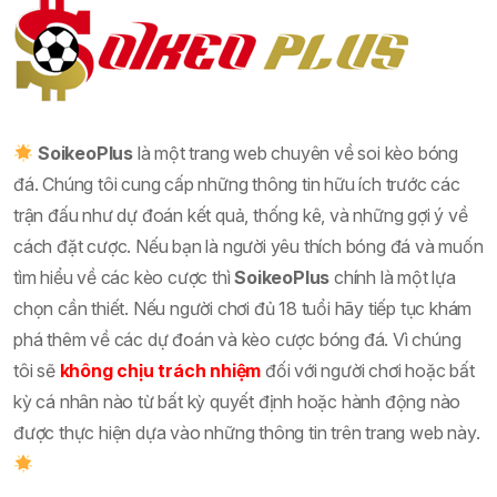
SoikeoPlus
là một trang web chuyên về soi kèo bóng
đá. Chúng tôi cung cấp những thông tin hữu ích trước các
trận đấu như dự đoán kết quả, thống kê, và những gợi ý về
cách đặt cược. Nếu bạn là người yêu thích bóng đá và muốn
tìm hiểu về các kèo cược thì
SoikeoPlus
chính là một lựa
chọn cần thiết. Nếu người chơi đủ 18 tuổi hãy tiếp tục khám
phá thêm về các dự đoán và kèo cược bóng đá. Vì chúng
tôi sẽ
không chịu trách nhiệm
đối với người chơi hoặc bất
kỳ cá nhân nào từ bất kỳ quyết định hoặc hành động nào
được thực hiện dựa vào những thông tin trên trang web này.