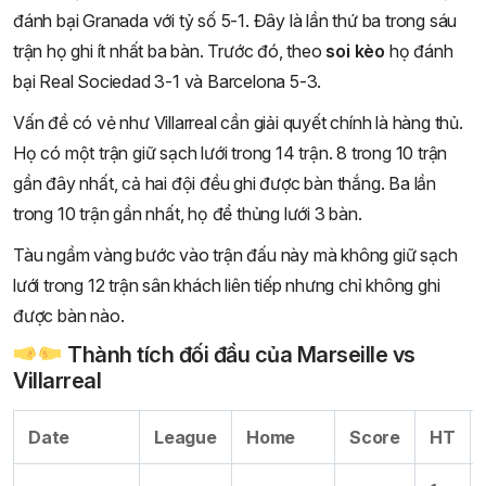
đánh bại Granada với tỷ số 5-1. Đây là lần thứ ba trong sáu
trận họ ghi ít nhất ba bàn. Trước đó, theo
soi kèo
họ đánh
bại Real Sociedad 3-1 và Barcelona 5-3.
Vấn đề có vẻ như Villarreal cần giải quyết chính là hàng thủ.
Họ có một trận giữ sạch lưới trong 14 trận. 8 trong 10 trận
gần đây nhất, cả hai đội đều ghi được bàn thắng. Ba lần
trong 10 trận gần nhất, họ để thủng lưới 3 bàn.
Tàu ngầm vàng bước vào trận đấu này mà không giữ sạch
lưới trong 12 trận sân khách liên tiếp nhưng chỉ không ghi
được bàn nào.
Thành tích đối đầu của Marseille vs
Villarreal
Date
League
Home
Score
HT