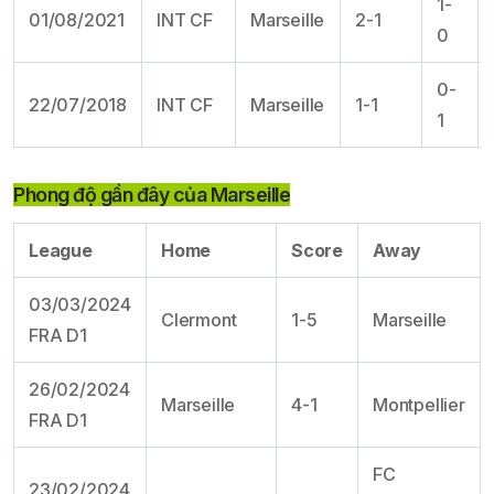
1-
01/08/2021
INT CF
Marseille
2-1
0
0-
22/07/2018
INT CF
Marseille
1-1
1
Phong độ gần đây của Marseille
League
Home
Score
Away
03/03/2024
Clermont
1-5
Marseille
FRA D1
26/02/2024
Marseille
4-1
Montpellier
FRA D1
FC
23/02/2024