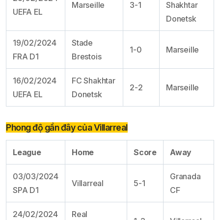
Marseille
3-1
Shakhtar
UEFA EL
Donetsk
19/02/2024
Stade
1-0
Marseille
FRA D1
Brestois
16/02/2024
FC Shakhtar
2-2
Marseille
UEFA EL
Donetsk
Phong độ gần đây của Villarreal
League
Home
Score
Away
03/03/2024
Granada
Villarreal
5-1
SPA D1
CF
24/02/2024
Real