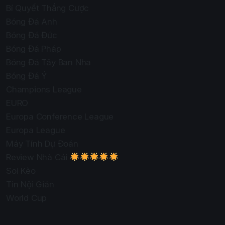
Bí Quyết Thắng Cược
Bóng Đá Anh
Bóng Đá Đức
Bóng Đá Pháp
Bóng Đá Tây Ban Nha
Bóng Đá Ý
Champions League
EURO
Europa Conference League
Europa League
Máy Tính Dự Đoán
Review Nhà Cái
Soi Kèo
Tin Nội Gián
World Cup