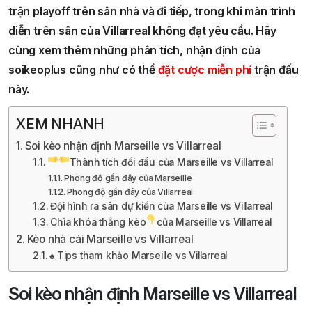
trận playoff trên sân nhà và đi tiếp, trong khi màn trình
diễn trên sân của Villarreal không đạt yêu cầu. Hãy
cùng xem thêm những phân tích, nhận định của
soikeoplus cũng như có thể
đặt cược miễn phí
trận đấu
này.
XEM NHANH
Soi kèo nhận định Marseille vs Villarreal
Thành tích đối đầu của Marseille vs Villarreal
Phong độ gần đây của Marseille
Phong độ gần đây của Villarreal
Đội hình ra sân dự kiến của Marseille vs Villarreal
Chìa khóa thắng kèo
của Marseille vs Villarreal
Kèo nhà cái Marseille vs Villarreal
♠ Tips tham khảo Marseille vs Villarreal
Soi kèo nhận định Marseille vs Villarreal