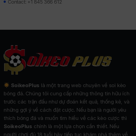
Contact:
+1 845 366 612
SoikeoPlus
là một trang web chuyên về soi kèo
bóng đá. Chúng tôi cung cấp những thông tin hữu ích
trước các trận đấu như dự đoán kết quả, thống kê, và
những gợi ý về cách đặt cược. Nếu bạn là người yêu
thích bóng đá và muốn tìm hiểu về các kèo cược thì
SoikeoPlus
chính là một lựa chọn cần thiết. Nếu
người chơi đủ 18 tuổi hãy tiếp tục khám phá thêm về