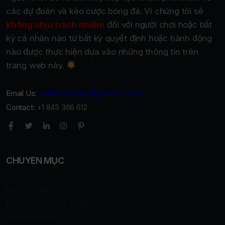
các dự đoán và kèo cược bóng đá. Vì chúng tôi sẽ
không chịu trách nhiệm
đối với người chơi hoặc bất
kỳ cá nhân nào từ bất kỳ quyết định hoặc hành động
nào được thực hiện dựa vào những thông tin trên
trang web này.
soikeoplus@gmail.com
Email Us:
Contact:
+1 845 366 612
CHUYÊN MỤC
Bạn Có Biết
Bí Quyết Thắng Cược
Bóng Đá Anh