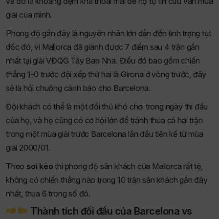
và đó là khoảng đệm khá thoải mái để họ tự tin cứu vãn mùa
giải của mình.
Phong độ gần đây là nguyên nhân lớn dẫn đến tình trạng tụt
dốc đó, vì Mallorca đã giành được 7 điểm sau 4 trận gần
nhất tại giải VĐQG Tây Ban Nha. Điều đó bao gồm chiến
thắng 1-0 trước đội xếp thứ hai là Girona ở vòng trước, đây
sẽ là hồi chuông cảnh báo cho Barcelona.
Đội khách có thể là một đối thủ khó chơi trong ngày thi đấu
của họ, và họ cũng có cơ hội lớn để tránh thua cả hai trận
trong một mùa giải trước Barcelona lần đầu tiên kể từ mùa
giải 2000/01.
Theo
soi kèo
thì phong độ sân khách của Mallorca rất tệ,
không có chiến thắng nào trong 10 trận sân khách gần đây
nhất, thua 6 trong số đó.
Thành tích đối đầu của Barcelona vs