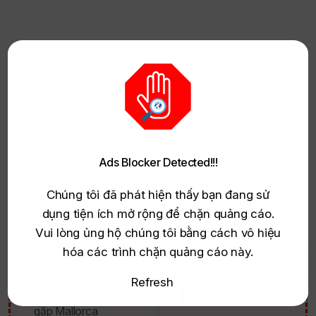
Ads Blocker Detected!!!
Chúng tôi đã phát hiện thấy bạn đang sử
Chìa khóa thắng kèo
của Barcelona vs
dụng tiện ích mở rộng để chặn quảng cáo.
Mallorca
Vui lòng ủng hộ chúng tôi bằng cách vô hiệu
hóa các trình chặn quảng cáo này.
Barcelona đã thắng 11
Refresh
trong 12 trận gần nhất
gặp Mallorca