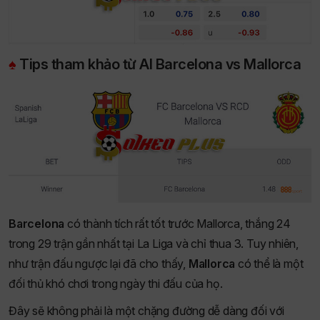
♠
Tips tham khảo từ AI Barcelona vs Mallorca
Barcelona
có thành tích rất tốt trước Mallorca, thắng 24
trong 29 trận gần nhất tại La Liga và chỉ thua 3. Tuy nhiên,
như trận đấu ngược lại đã cho thấy,
Mallorca
có thể là một
đối thủ khó chơi trong ngày thi đấu của họ.
Đây sẽ không phải là một chặng đường dễ dàng đối với