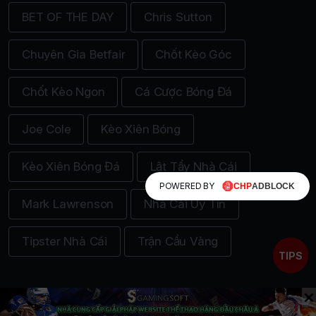
BET OF THE DAY
Chris Sutton
Chuyên Gia Betfair
Chốt Kèo Góc
Chốt Kèo Ngon
Cá Cược Bóng Đá
Joe Cole
Kèo Xiên Bóng
Kèo Xiên Bóng Đá
Lật Tẩy Nhà Cái
POWERED BY
Mark Lawrenson
Nhà Cái Uy Tín
Tipster Nhà Cái
Trận Cầu Vàng
TIPS