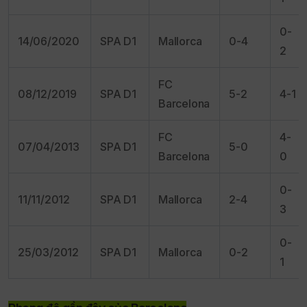
0-
14/06/2020
SPA D1
Mallorca
0-4
2
FC
08/12/2019
SPA D1
5-2
4-1
Barcelona
FC
4-
07/04/2013
SPA D1
5-0
Barcelona
0
0-
11/11/2012
SPA D1
Mallorca
2-4
3
0-
25/03/2012
SPA D1
Mallorca
0-2
1