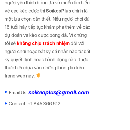
người yêu thích bóng đá và muốn tìm hiểu
về các kèo cược thì
SoikeoPlus
chính là
một lựa chọn cần thiết. Nếu người chơi đủ
18 tuổi hãy tiếp tục khám phá thêm về các
dự đoán và kèo cược bóng đá. Vì chúng
tôi sẽ
không chịu trách nhiệm
đối với
người chơi hoặc bất kỳ cá nhân nào từ bất
kỳ quyết định hoặc hành động nào được
thực hiện dựa vào những thông tin trên
trang web này.
soikeoplus@gmail.com
Email Us:
Contact:
+1 845 366 612