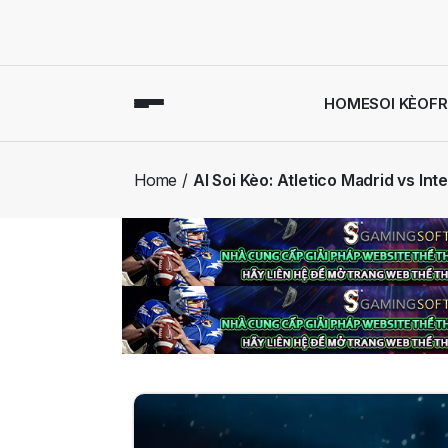
HOME
SOI KÈO
FR
Home
AI Soi Kèo: Atletico Madrid vs In