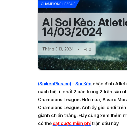
CHAMPIONS LEAGUE
AI Soi Kèo: Atlet
14/03/2024
Tháng 3 13, 2024
0
(SoikeoPlus.co)
–
Soi Kèo
nhận định Atleti
cách biệt ít nhất 2 bàn trong 2 trận sân n
Champions League. Hơn nữa, Alvaro Morat
Champions League. Anh ấy giỏi chơi trên 
giành chiến thắng. Hãy cùng xem thêm n
có thể
đặt cược miễn phí
trận đấu này.