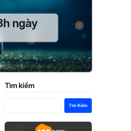
 3h ngày
Tìm kiếm
Tìm Kiếm