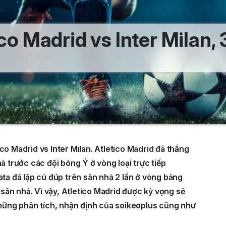
ico Madrid vs Inter Milan,
co Madrid vs Inter Milan
. Atletico Madrid đã thắng
hà trước các đội bóng Ý ở vòng loại trực tiếp
a đã lập cú đúp trên sân nhà 2 lần ở vòng bảng
sân nhà. Vì vậy, Atletico Madrid được kỳ vọng sẽ
hững phân tích, nhận định của soikeoplus cũng như