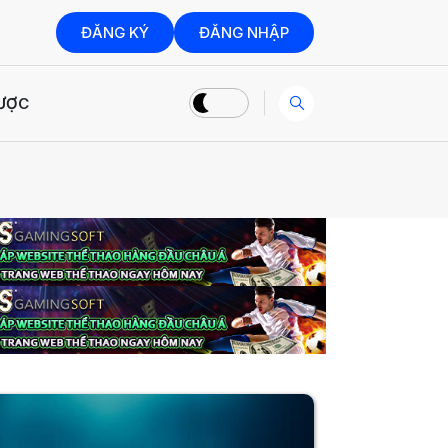
ĐĂNG KÝ
ĐĂNG NHẬP
CƯỢC