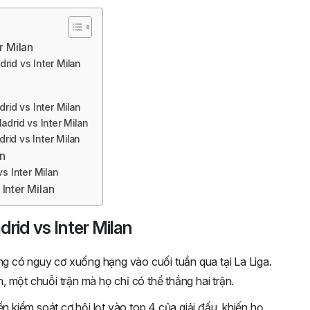
r Milan
drid vs Inter Milan
drid vs Inter Milan
adrid vs Inter Milan
drid vs Inter Milan
an
vs Inter Milan
Inter Milan
drid vs Inter Milan
g có nguy cơ xuống hạng vào cuối tuần qua tại La Liga.
, một chuỗi trận mà họ chỉ có thể thắng hai trận.
 kiểm soát cơ hội lọt vào top 4 của giải đấu, khiến họ