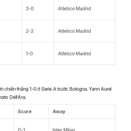
3-0
Atletico Madrid
2-2
Atletico Madrid
1-0
Atletico Madrid
nh chiến thắng 1-0 ở Serie A trước Bologna. Yann Aurel
nato Dell’Ara.
Score
Away
0-1
Inter Milan