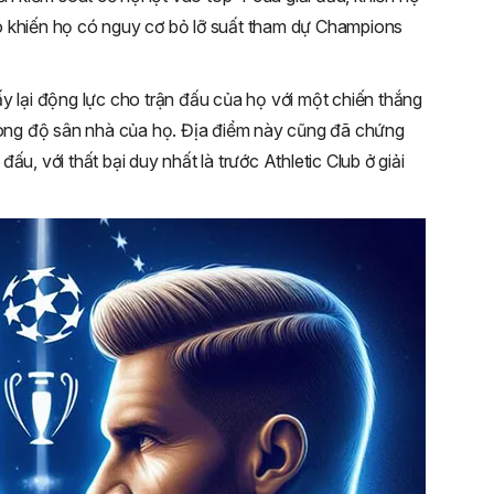
đó khiến họ có nguy cơ bỏ lỡ suất tham dự Champions
lấy lại động lực cho trận đấu của họ với một chiến thắng
hong độ sân nhà của họ. Địa điểm này cũng đã chứng
 đấu, với thất bại duy nhất là trước Athletic Club ở giải