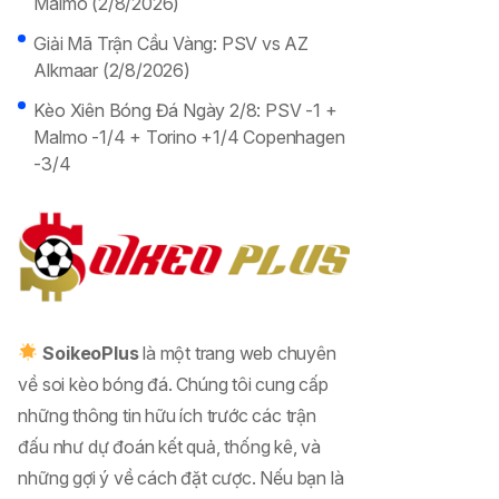
Malmo (2/8/2026)
Giải Mã Trận Cầu Vàng: PSV vs AZ
Alkmaar (2/8/2026)
Kèo Xiên Bóng Đá Ngày 2/8: PSV -1 +
Malmo -1/4 + Torino +1/4 Copenhagen
-3/4
SoikeoPlus
là một trang web chuyên
về soi kèo bóng đá. Chúng tôi cung cấp
những thông tin hữu ích trước các trận
đấu như dự đoán kết quả, thống kê, và
những gợi ý về cách đặt cược. Nếu bạn là