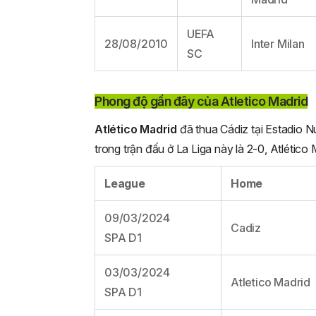
UEFA
28/08/2010
Inter Milan
SC
Phong độ gần đây của Atletico Madrid
Atlético Madrid
đã thua Cádiz tại Estadio N
trong trận đấu ở La Liga này là 2-0, Atlético
League
Home
09/03/2024
Cadiz
SPA D1
03/03/2024
Atletico Madrid
SPA D1