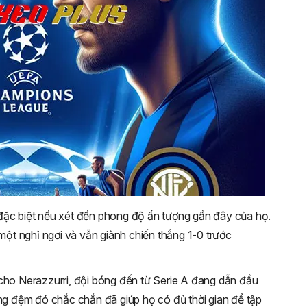
 đặc biệt nếu xét đến phong độ ấn tượng gần đây của họ.
một nghỉ ngơi và vẫn giành chiến thắng 1-0 trước
p cho Nerazzurri, đội bóng đến từ Serie A đang dẫn đầu
ng đệm đó chắc chắn đã giúp họ có đủ thời gian để tập