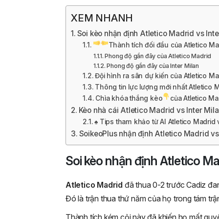
XEM NHANH
Soi kèo nhận định Atletico Madrid vs Inte
Thành tích đối đầu của Atletico Ma
Phong độ gần đây của Atletico Madrid
Phong độ gần đây của Inter Milan
Đội hình ra sân dự kiến của Atletico Ma
Thông tin lực lượng mới nhất Atletico M
Chìa khóa thắng kèo
của Atletico Ma
Kèo nhà cái Atletico Madrid vs Inter Mil
♠ Tips tham khảo từ AI Atletico Madrid 
SoikeoPlus nhận định Atletico Madrid vs 
Soi kèo nhận định Atletico Ma
Atletico Madrid
đã thua 0-2 trước Cadiz đan
Đó là trận thua thứ năm của họ trong tám trận
Thành tích kém cỏi này đã khiến họ mất quyền