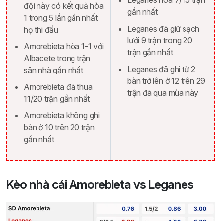
đội này có kết quả hòa
gần nhất
1 trong 5 lần gần nhất
Leganes đã giữ sạch
họ thi đấu
lưới 9 trận trong 20
Amorebieta hòa 1-1 với
trận gần nhất
Albacete trong trận
Leganes đã ghi từ 2
sân nhà gần nhất
bàn trở lên ở 12 trên 29
Amorebieta đã thua
trận đã qua mùa này
11/20 trận gần nhất
Amorebieta không ghi
bàn ở 10 trên 20 trận
gần nhất
Kèo nhà cái Amorebieta vs Leganes