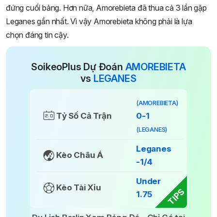
đứng cuối bảng. Hơn nữa, Amorebieta đã thua cả 3 lần gặp
Leganes gần nhất. Vì vậy Amorebieta không phải là lựa
chọn đáng tin cậy.
SoikeoPlus Dự Đoán
AMOREBIETA
vs
LEGANES
(AMOREBIETA)
Tỷ Số Cả Trận
0-1
(LEGANES)
Leganes
Kèo Châu Á
-1/4
Under
Kèo Tài Xỉu
TIPS
1.75