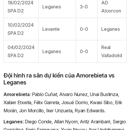
18/02/2024
AD
Leganes
3-0
SPA D2
Alcorcon
10/02/2024
Levante
0-0
Leganes
SPA D2
04/02/2024
Real
Leganes
0-0
SPA D2
Valladolid
Đội hình ra sân dự kiến của Amorebieta vs
Leganes
Amorebieta
: Pablo Cuñat, Alvaro Nunez, Unai Bustinza,
Xabier Etxeita, Félix Garreta, Josué Dorrio, Kwasi Sibo, Erik
Morán, Jon Morcillo, Iker Unzueta, Ryan Edwards.
Leganes
: Diego Conde, Allan Nyom, Aritz Arambarri, Sergio
González, Enric Franquesa, Yvan Neyou, Iker Undabarrena,