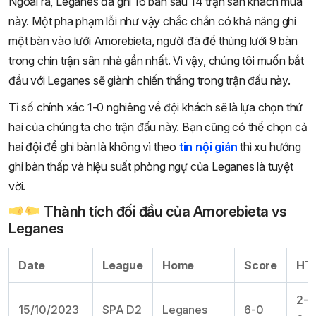
Ngoài ra, Leganes đã ghi 16 bàn sau 14 trận sân khách mùa
này. Một pha phạm lỗi như vậy chắc chắn có khả năng ghi
một bàn vào lưới Amorebieta, người đã để thủng lưới 9 bàn
trong chín trận sân nhà gần nhất. Vì vậy, chúng tôi muốn bắt
đầu với Leganes sẽ giành chiến thắng trong trận đấu này.
Tỉ số chính xác 1-0 nghiêng về đội khách sẽ là lựa chọn thứ
hai của chúng ta cho trận đấu này. Bạn cũng có thể chọn cả
hai đội để ghi bàn là không vì theo
tin nội gián
thì xu hướng
ghi bàn thấp và hiệu suất phòng ngự của Leganes là tuyệt
vời.
Thành tích đối đầu của Amorebieta vs
Leganes
Date
League
Home
Score
HT
2-
15/10/2023
SPA D2
Leganes
6-0