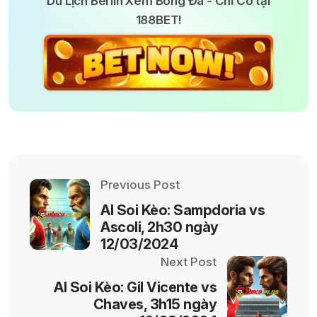
Du Lịch Berlin Xem Bóng Đá - Chỉ Có tại
188BET!
Previous Post
AI Soi Kèo: Sampdoria vs
Ascoli, 2h30 ngày
12/03/2024
Next Post
AI Soi Kèo: Gil Vicente vs
Chaves, 3h15 ngày