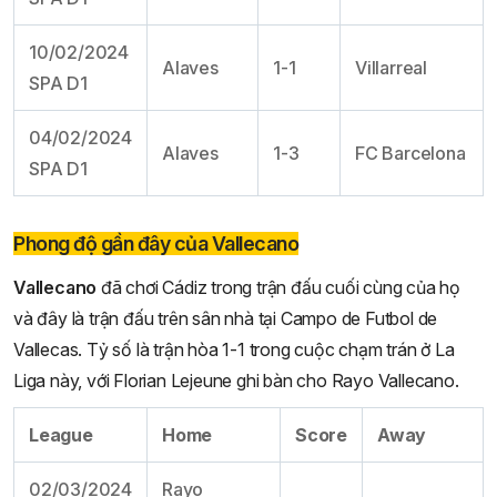
10/02/2024
Alaves
1-1
Villarreal
SPA D1
04/02/2024
Alaves
1-3
FC Barcelona
SPA D1
Phong độ gần đây của Vallecano
Vallecano
đã chơi Cádiz trong trận đấu cuối cùng của họ
và đây là trận đấu trên sân nhà tại Campo de Futbol de
Vallecas. Tỷ số là trận hòa 1-1 trong cuộc chạm trán ở La
Liga này, với Florian Lejeune ghi bàn cho Rayo Vallecano.
League
Home
Score
Away
02/03/2024
Rayo