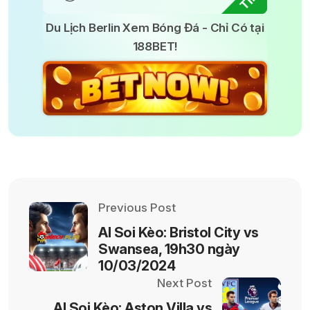
Du Lịch Berlin Xem Bóng Đá - Chỉ Có tại
188BET!
Previous Post
AI Soi Kèo: Bristol City vs
Swansea, 19h30 ngày
10/03/2024
Next Post
AI Soi Kèo: Aston Villa vs