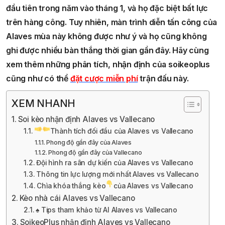
đầu tiên trong năm vào tháng 1, và họ đặc biệt bất lực
trên hàng công. Tuy nhiên, màn trình diễn tấn công của
Alaves mùa này không được như ý và họ cũng không
ghi được nhiều bàn thắng thời gian gần đây. Hãy cùng
xem thêm những phân tích, nhận định của soikeoplus
cũng như có thể
đặt cược miễn phí
trận đấu này.
XEM NHANH
Soi kèo nhận định Alaves vs Vallecano
Thành tích đối đầu của Alaves vs Vallecano
Phong độ gần đây của Alaves
Phong độ gần đây của Vallecano
Đội hình ra sân dự kiến của Alaves vs Vallecano
Thông tin lực lượng mới nhất Alaves vs Vallecano
Chìa khóa thắng kèo
của Alaves vs Vallecano
Kèo nhà cái Alaves vs Vallecano
♠ Tips tham khảo từ AI Alaves vs Vallecano
SoikeoPlus nhận định Alaves vs Vallecano