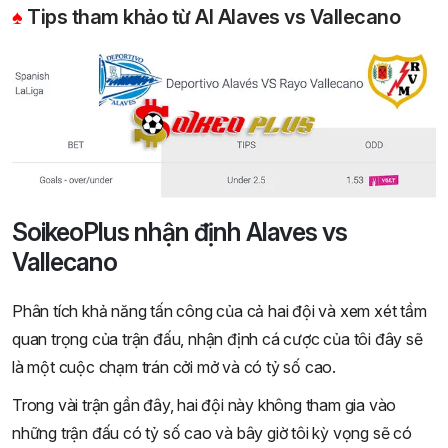
♠
Tips tham khảo từ AI Alaves vs Vallecano
SoikeoPlus nhận định Alaves vs
Vallecano
Phân tích khả năng tấn công của cả hai đội và xem xét tầm
quan trọng của trận đấu, nhận định cá cược của tôi đây sẽ
là một cuộc chạm trán cởi mở và có tỷ số cao.
Trong vài trận gần đây, hai đội này không tham gia vào
những trận đấu có tỷ số cao và bây giờ tôi kỳ vọng sẽ có