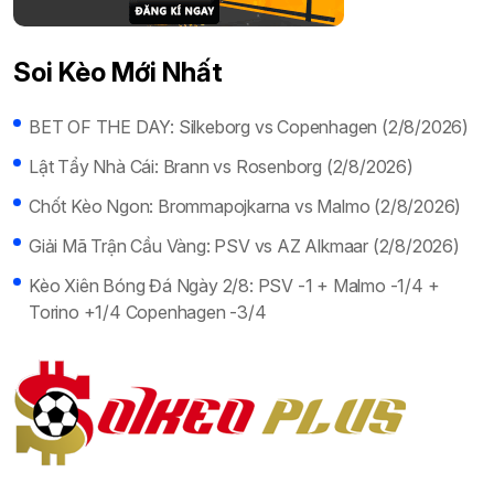
Soi Kèo Mới Nhất
BET OF THE DAY: Silkeborg vs Copenhagen (2/8/2026)
Lật Tẩy Nhà Cái: Brann vs Rosenborg (2/8/2026)
Chốt Kèo Ngon: Brommapojkarna vs Malmo (2/8/2026)
Giải Mã Trận Cầu Vàng: PSV vs AZ Alkmaar (2/8/2026)
Kèo Xiên Bóng Đá Ngày 2/8: PSV -1 + Malmo -1/4 +
Torino +1/4 Copenhagen -3/4