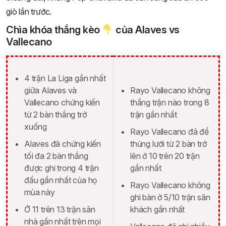
giò lần trước.
Chìa khóa thắng kèo
của Alaves vs
Vallecano
4 trận La Liga gần nhất
giữa Alaves và
Rayo Vallecano không
Vallecano chứng kiến
thắng trận nào trong 8
từ 2 bàn thắng trở
trận gần nhất
xuống
Rayo Vallecano đã để
Alaves đã chứng kiến
thủng lưới từ 2 bàn trở
tối đa 2 bàn thắng
lên ở 10 trên 20 trận
được ghi trong 4 trận
gần nhất
đấu gần nhất của họ
Rayo Vallecano không
mùa này
ghi bàn ở 5/10 trận sân
Ở 11 trên 13 trận sân
khách gần nhất
nhà gần nhất trên mọi