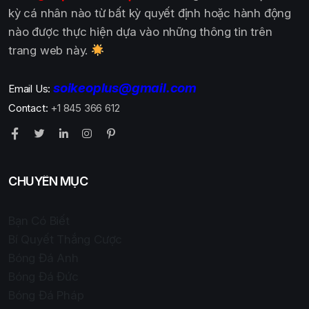
kỳ cá nhân nào từ bất kỳ quyết định hoặc hành động
nào được thực hiện dựa vào những thông tin trên
trang web này.
soikeoplus@gmail.com
Email Us:
Contact:
+1 845 366 612
CHUYÊN MỤC
Bạn Có Biết
Bí Quyết Thắng Cược
Bóng Đá Anh
Bóng Đá Đức
Bóng Đá Pháp