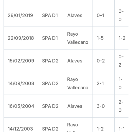
0-
29/01/2019
SPA D1
Alaves
0-1
0
Rayo
22/09/2018
SPA D1
1-5
1-2
Vallecano
0-
15/02/2009
SPA D2
Alaves
0-2
2
Rayo
1-
14/09/2008
SPA D2
2-1
Vallecano
0
2-
16/05/2004
SPA D2
Alaves
3-0
0
Rayo
14/12/2003
SPA D2
1-2
1-1