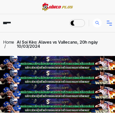
Home
AI Soi Kèo: Alaves vs Vallecano, 20h ngày
10/03/2024